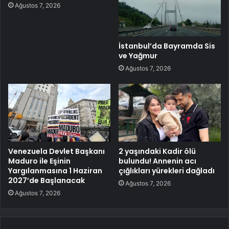
Ağustos 7, 2026
İstanbul’da Bayramda Sis
ve Yağmur
Ağustos 7, 2026
Venezuela Devlet Başkanı
2 yaşındaki Kadir ölü
Maduro ile Eşinin
bulundu! Annenin acı
Yargılanmasına 1 Haziran
çığlıkları yürekleri dağladı
2027’de Başlanacak
Ağustos 7, 2026
Ağustos 7, 2026