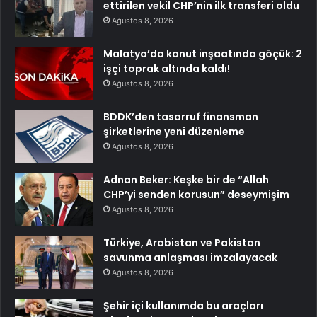
ettirilen vekil CHP’nin ilk transferi oldu
Ağustos 8, 2026
Malatya’da konut inşaatında göçük: 2
işçi toprak altında kaldı!
Ağustos 8, 2026
BDDK’den tasarruf finansman
şirketlerine yeni düzenleme
Ağustos 8, 2026
Adnan Beker: Keşke bir de “Allah
CHP’yi senden korusun” deseymişim
Ağustos 8, 2026
Türkiye, Arabistan ve Pakistan
savunma anlaşması imzalayacak
Ağustos 8, 2026
Şehir içi kullanımda bu araçları