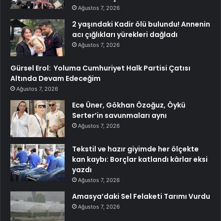
Ağustos 7, 2026
2 yaşındaki Kadir ölü bulundu! Annenin
acı çığlıkları yürekleri dağladı
Ağustos 7, 2026
Gürsel Erol: Yoluma Cumhuriyet Halk Partisi Çatısı
Altında Devam Edeceğim
Ağustos 7, 2026
Ece Üner, Gökhan Özoğuz, Öykü
Serter’in savunmaları aynı
Ağustos 7, 2026
Tekstil ve hazır giyimde her ölçekte
kan kaybı: Borçlar katlandı kârlar eksi
yazdı
Ağustos 7, 2026
Amasya’daki Sel Felaketi Tarımı Vurdu
Ağustos 7, 2026