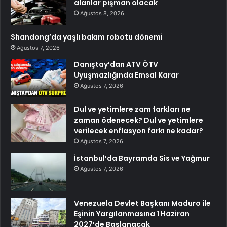
alanlar pişman olacak
Ağustos 8, 2026
Shandong’da yaşlı bakım robotu dönemi
Ağustos 7, 2026
Danıştay’dan ATV ÖTV
Uyuşmazlığında Emsal Karar
Ağustos 7, 2026
Dul ve yetimlere zam farkları ne
zaman ödenecek? Dul ve yetimlere
verilecek enflasyon farkı ne kadar?
Ağustos 7, 2026
İstanbul’da Bayramda Sis ve Yağmur
Ağustos 7, 2026
Venezuela Devlet Başkanı Maduro ile
Eşinin Yargılanmasına 1 Haziran
2027’de Başlanacak