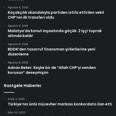
Ağustos 8, 2026
Kaçakçılık skandalıyla partiden istifa ettirilen vekil
CHP’nin ilk transferi oldu
Ağustos 8, 2026
Malatya’da konut inşaatında göçük: 2 işçi toprak
altında kaldı!
Ağustos 8, 2026
BDDK’den tasarruf finansman şirketlerine yeni
düzenleme
Ağustos 8, 2026
Adnan Beker: Keşke bir de “Allah CHP’yi senden
korusun” deseymişim
Rastgele Haberler
Aralık 3, 2025
Türkiye’nin ünlü mücevher markası konkordato ilan etti
Ekim 25, 2023