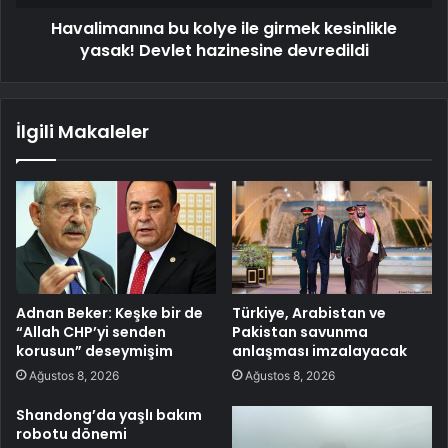
Havalimanına bu kolye ile girmek kesinlikle
yasak! Devlet hazinesine devredildi
İlgili Makaleler
Adnan Beker: Keşke bir de
Türkiye, Arabistan ve
“Allah CHP’yi senden
Pakistan savunma
korusun” deseymişim
anlaşması imzalayacak
Ağustos 8, 2026
Ağustos 8, 2026
Shandong’da yaşlı bakım
robotu dönemi