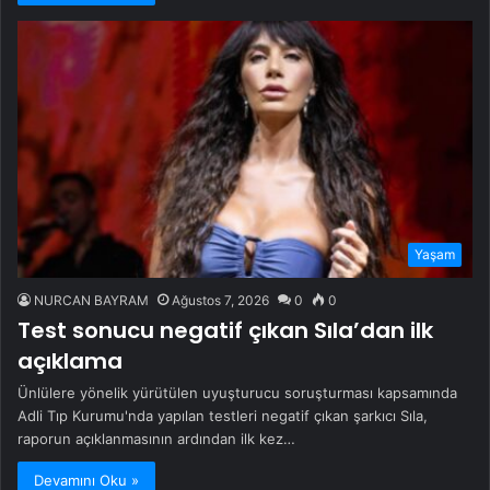
Yaşam
NURCAN BAYRAM
Ağustos 7, 2026
0
0
Test sonucu negatif çıkan Sıla’dan ilk
açıklama
Ünlülere yönelik yürütülen uyuşturucu soruşturması kapsamında
Adli Tıp Kurumu'nda yapılan testleri negatif çıkan şarkıcı Sıla,
raporun açıklanmasının ardından ilk kez…
Devamını Oku »