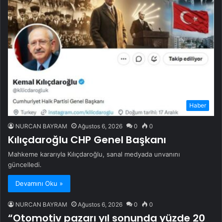
Haber
NURCAN BAYRAM
Ağustos 6, 2026
0
0
Kılıçdaroğlu CHP Genel Başkanı
Mahkeme kararıyla Kılıçdaroğlu, sanal medyada unvanını
güncelledi.
Devamını Oku »
NURCAN BAYRAM
Ağustos 6, 2026
0
0
“Otomotiv pazarı yıl sonunda yüzde 20