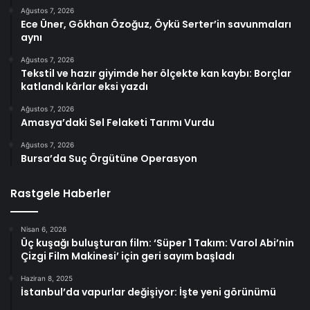
Ağustos 7, 2026
Ece Üner, Gökhan Özoğuz, Öykü Serter’in savunmaları
aynı
Ağustos 7, 2026
Tekstil ve hazır giyimde her ölçekte kan kaybı: Borçlar
katlandı kârlar eksi yazdı
Ağustos 7, 2026
Amasya’daki Sel Felaketi Tarımı Vurdu
Ağustos 7, 2026
Bursa’da Suç Örgütüne Operasyon
Rastgele Haberler
Nisan 6, 2026
Üç kuşağı buluşturan film: ‘Süper 1 Takım: Varol Abi’nin
Çizgi Film Makinesi’ için geri sayım başladı
Haziran 8, 2025
İstanbul’da vapurlar değişiyor: İşte yeni görünümü