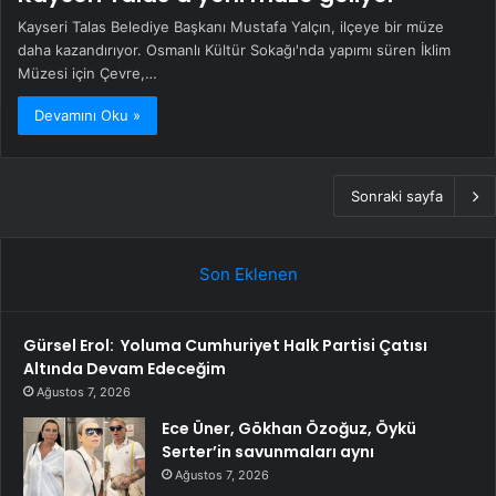
Kayseri Talas Belediye Başkanı Mustafa Yalçın, ilçeye bir müze
daha kazandırıyor. Osmanlı Kültür Sokağı'nda yapımı süren İklim
Müzesi için Çevre,…
Devamını Oku »
Sonraki sayfa
Son Eklenen
Gürsel Erol: Yoluma Cumhuriyet Halk Partisi Çatısı
Altında Devam Edeceğim
Ağustos 7, 2026
Ece Üner, Gökhan Özoğuz, Öykü
Serter’in savunmaları aynı
Ağustos 7, 2026