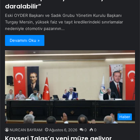
daralabilir”
Eski OYDER Başkanı ve Sadık Grubu Yönetim Kurulu Başkanı
Turgay Mersin, yüksek faiz ve taşıt kredilerindeki sınırlamalar
nedeniyle otomotiv pazarının…
Devamını Oku »
Haber
NURCAN BAYRAM
Ağustos 6, 2026
0
0
Kayseri Talas’a yeni müze geliyor