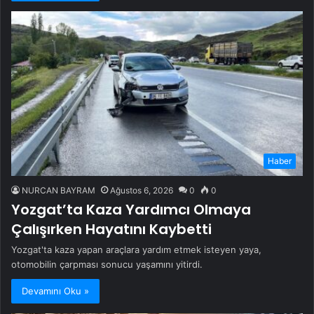
Haber
NURCAN BAYRAM
Ağustos 6, 2026
0
0
Yozgat’ta Kaza Yardımcı Olmaya
Çalışırken Hayatını Kaybetti
Yozgat'ta kaza yapan araçlara yardım etmek isteyen yaya,
otomobilin çarpması sonucu yaşamını yitirdi.
Devamını Oku »