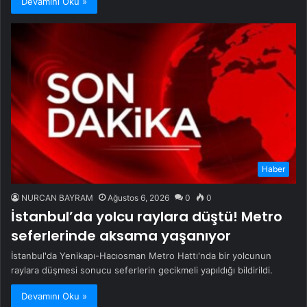
Devamını Oku »
Haber
NURCAN BAYRAM
Ağustos 6, 2026
0
0
İstanbul’da yolcu raylara düştü! Metro
seferlerinde aksama yaşanıyor
İstanbul'da Yenikapı-Hacıosman Metro Hattı'nda bir yolcunun
raylara düşmesi sonucu seferlerin gecikmeli yapıldığı bildirildi.
Devamını Oku »