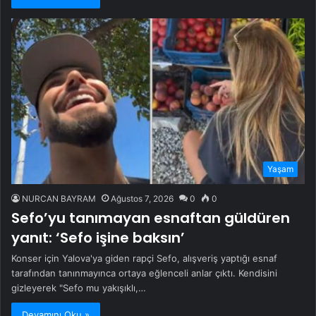
Yaşam
NURCAN BAYRAM
Ağustos 7, 2026
0
0
Sefo’yu tanımayan esnaftan güldüren
yanıt: ‘Sefo işine baksın’
Konser için Yalova'ya giden rapçi Sefo, alışveriş yaptığı esnaf
tarafından tanınmayınca ortaya eğlenceli anlar çıktı. Kendisini
gizleyerek "Sefo mu yakışıklı,…
Devamını Oku »