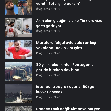
yanıt: ‘Sefo işine baksın’
Ağustos 7, 2026
Akın akın gittiğimiz ülke Türklere vize
şartı getiriyor
Ağustos 7, 2026
Martılara falçatayla saldıran kişi
yakalandı! Bakın kim çıktı
Ağustos 7, 2026
80 yıllık rekor kırıldı: Pentagon’u
geride bırakan dev bina
Ağustos 7, 2026
İstanbul’a poyraz uyarısı: Rüzgar
kuvvetlenecek!
Ağustos 7, 2026
Sadece tank değil: Almanya’nın yeni