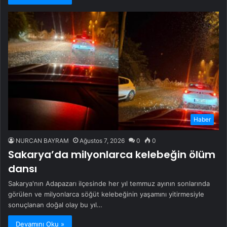
Haber
NURCAN BAYRAM
Ağustos 7, 2026
0
0
Sakarya’da milyonlarca kelebeğin ölüm
dansı
Sakarya'nın Adapazarı ilçesinde her yıl temmuz ayının sonlarında
görülen ve milyonlarca söğüt kelebeğinin yaşamını yitirmesiyle
sonuçlanan doğal olay bu yıl…
Devamını Oku »