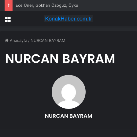
Ece Üner, Gökhan Özoğuz, Öykü Serter’in savunmaları aynı
Menü
Anasayfa
/
NURCAN BAYRAM
NURCAN BAYRAM
NURCAN BAYRAM