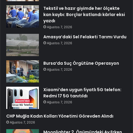
Tekstil ve hazır giyimde her ölçekte
kan kaybı: Borçlar katlandı kârlar eksi
yazdı
Ağustos 7, 2026
Amasya’daki Sel Felaketi Tarımı Vurdu
Ağustos 7, 2026
Bursa’da Suç Örgütüne Operasyon
Ağustos 7, 2026
Xiaomi’den uygun fiyatlı 5G telefon:
Redmi 17 5G tanıtıldı
Ağustos 7, 2026
CHP Muğla Kadın Kolları Yönetimi Görevden Alındı
Ağustos 7, 2026
Moonlighter 2, Önümüzdeki Ay Erken