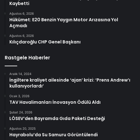
Kaybetti
Ağustos 6, 2026
Hükümet: E20 Benzin Yaygın Motor Arızasına Yol
Açmadı
Ağustos 6, 2026
Kılıçdaroğlu CHP Genel Başkanı
Rastgele Haberler
Aralık 14, 2024
İngiltere kraliyet ailesinde ‘ajan’ krizi: ‘Prens Andrew’ı
kullanıyorlardı’
Ocak 3, 2026
TAV Havalimanları İnovasyon Ödülü Aldı
Şubat 24, 2026
LÖSEV’den Bayramda Gıda Paketi Desteği
Ağustos 20, 2025
Hayrabolu’da Su Samuru Görüntülendi