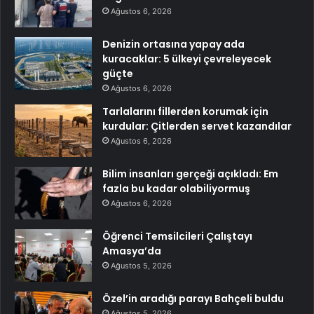
Ağustos 6, 2026
Denizin ortasına yapay ada
kuracaklar: 5 ülkeyi çevreleyecek
güçte
Ağustos 6, 2026
Tarlalarını fillerden korumak için
kurdular: Çitlerden servet kazandılar
Ağustos 6, 2026
Bilim insanları gerçeği açıkladı: Em
fazla bu kadar olabiliyormuş
Ağustos 6, 2026
Öğrenci Temsilcileri Çalıştayı
Amasya’da
Ağustos 5, 2026
Özel’in aradığı parayı Bahçeli buldu
Ağustos 5, 2026