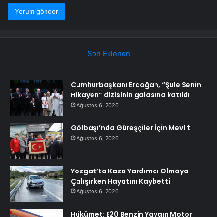
Son Eklenen
Cumhurbaşkanı Erdoğan, “Şule Senin
Hikayen” dizisinin galasına katıldı
Ağustos 6, 2026
Gölbaşı’nda Güreşçiler İçin Mevlit
Ağustos 6, 2026
Yozgat’ta Kaza Yardımcı Olmaya
Çalışırken Hayatını Kaybetti
Ağustos 6, 2026
Hükümet: E20 Benzin Yaygın Motor