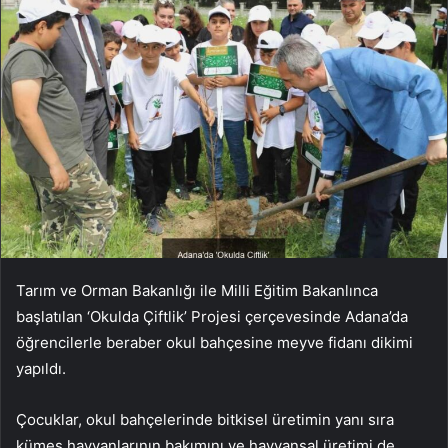
Tarım ve Orman Bakanlığı ile Milli Eğitim Bakanlınca
başlatılan ‘Okulda Çiftlik’ Projesi çerçevesinde Adana’da
öğrencilerle beraber okul bahçesine meyve fidanı dikimi
yapıldı.
Çocuklar, okul bahçelerinde bitkisel üretimin yanı sıra
kümes hayvanlarının bakımını ve hayvansal üretimi de