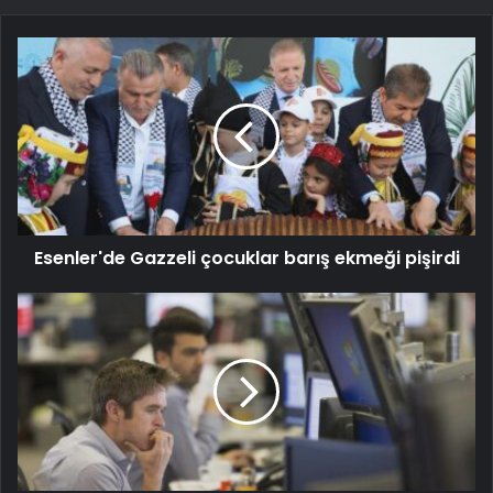
Esenler'de Gazzeli çocuklar barış ekmeği pişirdi