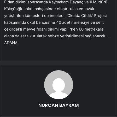
Fidan dikimi sonrasında Kaymakam Dayanç ve İl Müdürü
Kökçüoğlu, okul bahçesinde oluşturulan ve tavuk
yetiştirilen kümesleri de inceledi. ‘Okulda Çiftlik’ Projesi
kapsamında okul bahçesine 40 adet narenciye ve sert
çekirdekli meyve fidanı dikimi yapılırken 60 metrekare
alana da sera kurularak sebze yetiştirilmesi sağlanacak. –
ADANA
NURCAN BAYRAM