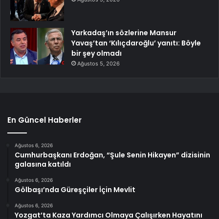
Yarkadaş’ın sözlerine Mansur
Yavaş’tan ‘Kılıçdaroğlu’ yanıtı: Böyle
bir şey olmadı
Ağustos 5, 2026
En Güncel Haberler
Ağustos 6, 2026
Cumhurbaşkanı Erdoğan, “Şule Senin Hikayen” dizisinin
galasına katıldı
Ağustos 6, 2026
Gölbaşı’nda Güreşçiler İçin Mevlit
Ağustos 6, 2026
Yozgat’ta Kaza Yardımcı Olmaya Çalışırken Hayatını