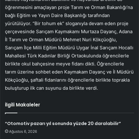
öğrenmesini amaçlayan proje Tarım ve Orman Bakanlığı’na
bağlı Eğitim ve Yayın Daire Başkanlığı tarafından
yürütülüyor. “Bir tohum ek” sloganıyla devam eden proje
çerçevesinde Sarıçam Kaymakamı Murtaza Dayanç, Adana
İl Tarım ve Orman Müdürü Mehmet Nuri Kökçüoğlu,
Sarıçam İlçe Milli Eğitim Müdürü Uygar İnal Sarıçam Hocallı
Mahallesi Türk Kadınlar Birliği Ortaokulunda öğrencilerle
birlikte okul bahçesine meyve fidanı dikti. Öğrencilerle
tarım üzerine sohbet eden Kaymakam Dayanç ve İl Müdürü
Kökçüoğlu, şaftali fidanlarını öğrencilerle birlikte toprakla
buluşturup ilk can suyunu da birlikte verdi.
İlgili Makaleler
“Otomotiv pazarı yıl sonunda yüzde 20 daralabilir”
Ağustos 6, 2026