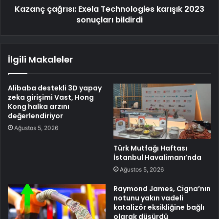
Kazanç çağrısı: Exela Technologies karışık 2023
sonuçları bildirdi
İlgili Makaleler
Alibaba destekli 3D yapay
zeka girişimi Vast, Hong
Kong halka arzını
değerlendiriyor
Ağustos 5, 2026
Türk Mutfağı Haftası
İstanbul Havalimanı’nda
Ağustos 5, 2026
Raymond James, Cigna’nın
notunu yakın vadeli
katalizör eksikliğine bağlı
olarak düşürdü