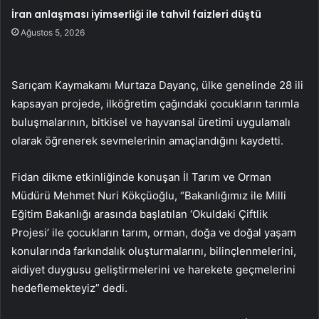
İran anlaşması iyimserliği ile tahvil faizleri düştü
Ağustos 5, 2026
Sarıçam Kaymakamı Murtaza Dayanç, ülke genelinde 28 ili
kapsayan projede, ilköğretim çağındaki çocukların tarımla
buluşmalarının, bitkisel ve hayvansal üretimi uygulamalı
olarak öğrenerek sevmelerinin amaçlandığını kaydetti.
Fidan dikme etkinliğinde konuşan İl Tarım ve Orman
Müdürü Mehmet Nuri Kökçüoğlu, “Bakanlığımız ile Milli
Eğitim Bakanlığı arasında başlatılan ‘Okuldaki Çiftlik
Projesi’ ile çocukların tarım, orman, doğa ve doğal yaşam
konularında farkındalık oluşturmalarını, bilinçlenmelerini,
aidiyet duygusu geliştirmelerini ve harekete geçmelerini
hedeflemekteyiz” dedi.