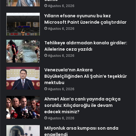
Ağustos 6, 2026
Yılların efsane oyununu bu kez
Microsoft Paint üzerinde çalıştırdılar
Ağustos 6, 2026
Tehlikeye aldırmadan kanala girdiler:
Ailelerine ceza yazıldı
Ağustos 6, 2026
Venezuela’nın Ankara
Büyükelçiliğinden Ali Şahin’e teşekkür
mektubu
Ağustos 6, 2026
Ahmet Akın’a canlı yayında açıkça
soruldu: Kılıçdaroğlu ile devam
edecek misiniz?
Ağustos 6, 2026
Milyonluk arsa kumpası son anda
engellendi