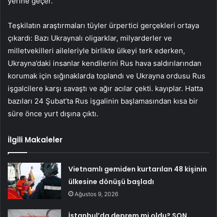
yerine geçer.
Teşkilatın araştırmaları tüyler ürpertici gerçekleri ortaya
çıkardı: Bazı Ukraynalı oligarklar, milyarderler ve
milletvekilleri aileleriyle birlikte ülkeyi terk ederken,
Ukrayna’daki insanlar kendilerini Rus hava saldırılarından
korumak için sığınaklarda toplandı ve Ukrayna ordusu Rus
işgalcilere karşı savaştı ve ağır acılar çekti. kayıplar. Hatta
bazıları 24 Şubat’ta Rus işgalinin başlamasından kısa bir
süre önce yurt dışına çıktı.
İlgili Makaleler
Vietnamlı gemiden kurtarılan 48 kişinin
ülkesine dönüşü başladı
Ağustos 9, 2026
İstanbul’da deprem mi oldu? SON