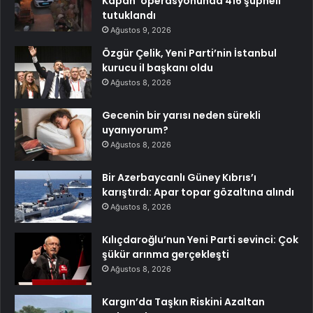
Kapan’ operasyonunda 416 şüpheli
tutuklandı
Ağustos 9, 2026
Özgür Çelik, Yeni Parti’nin İstanbul
kurucu il başkanı oldu
Ağustos 8, 2026
Gecenin bir yarısı neden sürekli
uyanıyorum?
Ağustos 8, 2026
Bir Azerbaycanlı Güney Kıbrıs’ı
karıştırdı: Apar topar gözaltına alındı
Ağustos 8, 2026
Kılıçdaroğlu’nun Yeni Parti sevinci: Çok
şükür arınma gerçekleşti
Ağustos 8, 2026
Kargın’da Taşkın Riskini Azaltan