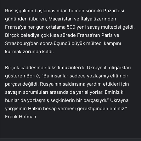
Rus işgalinin başlamasından hemen sonraki Pazartesi
gününden itibaren, Macaristan ve İtalya üzerinden
Fransa’ya her gün ortalama 500 yeni savaş mültecisi geldi.
Birçok belediye çok kısa sürede Fransa’nın Paris ve
Strasbourg’dan sonra üçüncü büyük mülteci kampını
kurmak zorunda kaldı.
Birçok caddesinde lüks limuzinlerde Ukraynalı oligarkları
gösteren Borré, “Bu insanlar sadece yozlaşmış elitin bir
parçası değildi. Rusya’nın saldırısına yardım ettikleri için
savaşın sorumluları arasında da yer alıyorlar. Eminiz ki
bunlar da yozlaşmış seçkinlerin bir parçasıydı.” Ukrayna
yargısının Halkın hesap vermesi gerektiğinden eminiz.”
Frank Hofman