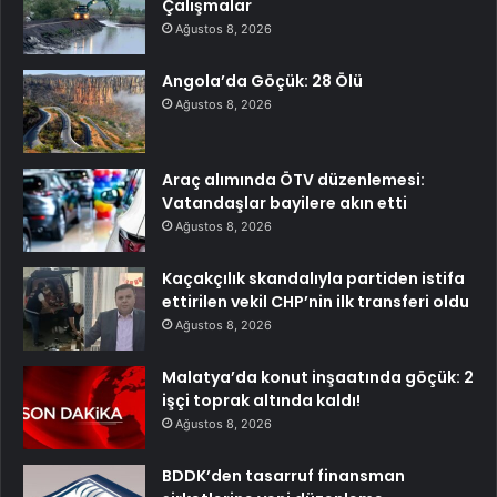
Çalışmalar
Ağustos 8, 2026
Angola’da Göçük: 28 Ölü
Ağustos 8, 2026
Araç alımında ÖTV düzenlemesi:
Vatandaşlar bayilere akın etti
Ağustos 8, 2026
Kaçakçılık skandalıyla partiden istifa
ettirilen vekil CHP’nin ilk transferi oldu
Ağustos 8, 2026
Malatya’da konut inşaatında göçük: 2
işçi toprak altında kaldı!
Ağustos 8, 2026
BDDK’den tasarruf finansman