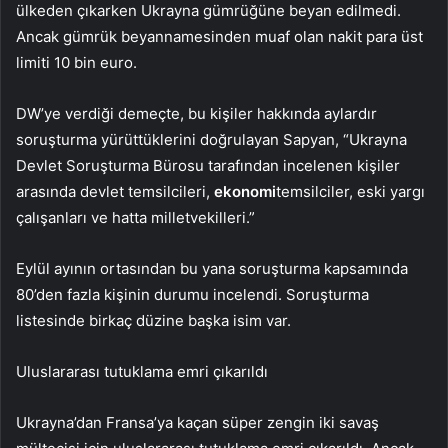
ülkeden çıkarken Ukrayna gümrüğüne beyan edilmedi.
Ancak gümrük beyannamesinden muaf olan nakit para üst
limiti 10 bin euro.
DW’ye verdiği demeçte, bu kişiler hakkında aylardır
soruşturma yürüttüklerini doğrulayan Sapyan, “Ukrayna
Devlet Soruşturma Bürosu tarafından incelenen kişiler
arasında devlet temsilcileri,
ekonomi
temsilciler, eski yargı
çalışanları ve hatta milletvekilleri.”
Eylül ayının ortasından bu yana soruşturma kapsamında
80’den fazla kişinin durumu incelendi. Soruşturma
listesinde birkaç düzine başka isim var.
Uluslararası tutuklama emri çıkarıldı
Ukrayna’dan Fransa’ya kaçan süper zengin iki savaş