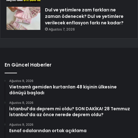
Dul ve yetimlere zam farkları ne
zaman ödenecek? Dul ve yetimlere
verilecek enflasyon farkı ne kadar?
Ağustos 7, 2026
En Güncel Haberler
Ağustos 9, 2026
Vietnamlı gemiden kurtarılan 48 kişinin ülkesine
dönüşü başladı
Ağustos 9, 2026
İstanbul’da deprem mi oldu? SON DAKİKA! 28 Temmuz
İstanbul’da az önce nerede deprem oldu?
Ağustos 9, 2026
Esnaf odalarından ortak açıklama