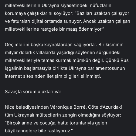
milletvekillerinin Ukrayna siyasetindeki nüfuzlarını
korumaya çalıştıklarını söylüyor: “Bazıları uzaktan çalışıyor
ve faturaları dijital ortamda sunuyor. Ancak uzaktan çalışan
milletvekillerine rastgele bir maaş ödenmiyor.”
Geçimlerini başka kaynaklardan sağlıyorlar. Bir kısmının
milyar dolarlık villalarda yaşadığı söylenen sürgündeki
milletvekilleriyle temas kurmak mümkün değil. Çünkü Rus
işgalinin başlamasıyla birlikte Ukrayna parlamentosunun
internet sitesinden iletişim bilgileri silinmişti.
Savaşta sorumlulukları var
Nice belediyesinden Véronique Borré, Cöte d’Azur’daki
tüm Ukraynalı mültecilerin zengin olmadığını söylüyor:
“Birçok anne ve çocuğa, hatta torunlarıyla gelen
büyükannelere bile rastlıyoruz.”