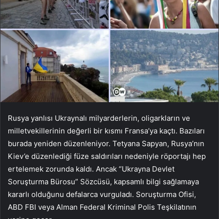
Rusya yanlısı Ukraynalı milyarderlerin, oligarkların ve
milletvekillerinin değerli bir kısmı Fransa’ya kaçtı. Bazıları
burada yeniden düzenleniyor. Tetyana Sapyan, Rusya’nın
Kiev’e düzenlediği füze saldırıları nedeniyle röportajı hep
ertelemek zorunda kaldı. Ancak “Ukrayna Devlet
Soruşturma Bürosu” Sözcüsü, kapsamlı bilgi sağlamaya
kararlı olduğunu defalarca vurguladı. Soruşturma Ofisi,
ABD FBI veya Alman Federal Kriminal Polis Teşkilatının