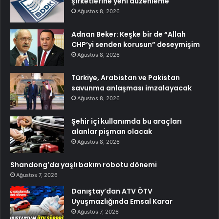
şirketlerine yeni düzenleme
Ağustos 8, 2026
Adnan Beker: Keşke bir de “Allah
CHP’yi senden korusun” deseymişim
Ağustos 8, 2026
Türkiye, Arabistan ve Pakistan
savunma anlaşması imzalayacak
Ağustos 8, 2026
Şehir içi kullanımda bu araçları
alanlar pişman olacak
Ağustos 8, 2026
Shandong’da yaşlı bakım robotu dönemi
Ağustos 7, 2026
Danıştay’dan ATV ÖTV
Uyuşmazlığında Emsal Karar
Ağustos 7, 2026