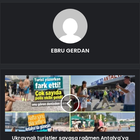
EBRU GERDAN
Ukraynalı turistler savaşa rağmen Antalya'ya