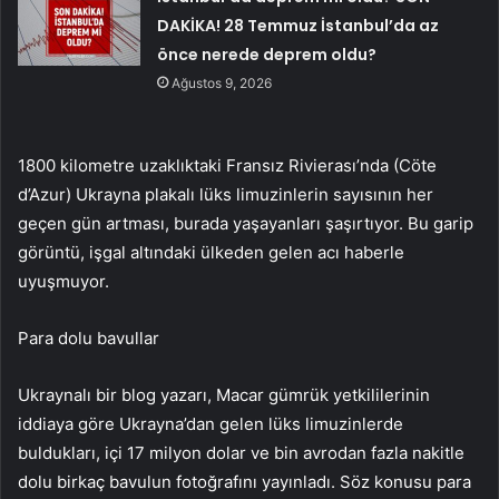
DAKİKA! 28 Temmuz İstanbul’da az
önce nerede deprem oldu?
Ağustos 9, 2026
1800 kilometre uzaklıktaki Fransız Rivierası’nda (Cöte
d’Azur) Ukrayna plakalı lüks limuzinlerin sayısının her
geçen gün artması, burada yaşayanları şaşırtıyor. Bu garip
görüntü, işgal altındaki ülkeden gelen acı haberle
uyuşmuyor.
Para dolu bavullar
Ukraynalı bir blog yazarı, Macar gümrük yetkililerinin
iddiaya göre Ukrayna’dan gelen lüks limuzinlerde
buldukları, içi 17 milyon dolar ve bin avrodan fazla nakitle
dolu birkaç bavulun fotoğrafını yayınladı. Söz konusu para