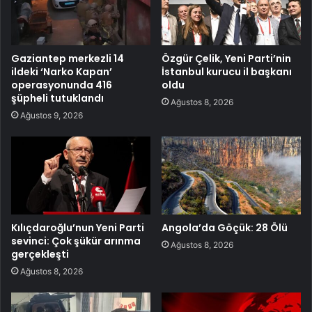
Gaziantep merkezli 14
Özgür Çelik, Yeni Parti’nin
ildeki ‘Narko Kapan’
İstanbul kurucu il başkanı
operasyonunda 416
oldu
şüpheli tutuklandı
Ağustos 8, 2026
Ağustos 9, 2026
Kılıçdaroğlu’nun Yeni Parti
Angola’da Göçük: 28 Ölü
sevinci: Çok şükür arınma
Ağustos 8, 2026
gerçekleşti
Ağustos 8, 2026