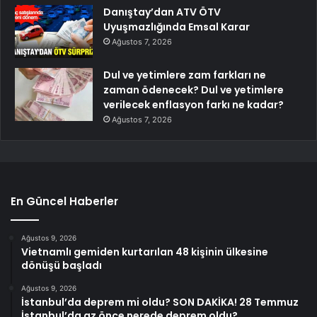
Danıştay’dan ATV ÖTV
Uyuşmazlığında Emsal Karar
Ağustos 7, 2026
Dul ve yetimlere zam farkları ne
zaman ödenecek? Dul ve yetimlere
verilecek enflasyon farkı ne kadar?
Ağustos 7, 2026
En Güncel Haberler
Ağustos 9, 2026
Vietnamlı gemiden kurtarılan 48 kişinin ülkesine
dönüşü başladı
Ağustos 9, 2026
İstanbul’da deprem mi oldu? SON DAKİKA! 28 Temmuz
İstanbul’da az önce nerede deprem oldu?