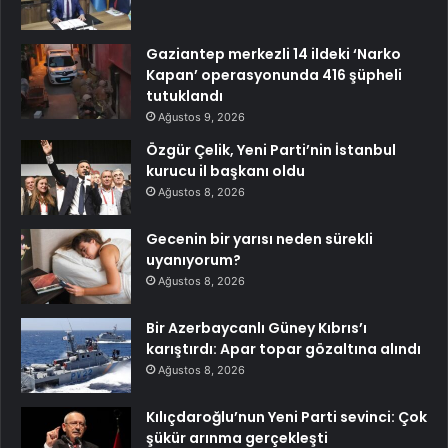
Gaziantep merkezli 14 ildeki ‘Narko
Kapan’ operasyonunda 416 şüpheli
tutuklandı
Ağustos 9, 2026
Özgür Çelik, Yeni Parti’nin İstanbul
kurucu il başkanı oldu
Ağustos 8, 2026
Gecenin bir yarısı neden sürekli
uyanıyorum?
Ağustos 8, 2026
Bir Azerbaycanlı Güney Kıbrıs’ı
karıştırdı: Apar topar gözaltına alındı
Ağustos 8, 2026
Kılıçdaroğlu’nun Yeni Parti sevinci: Çok
şükür arınma gerçekleşti