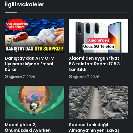
İlgili Makaleler
Danıştay’dan ATV ÖTV
Xiaomi’den uygun fiyatlı
Uyuşmazlığında Emsal
5G telefon: Redmi 17 5G
Karar
tanıtıldı
Ağustos 7, 2026
Ağustos 7, 2026
Moonlighter 2,
Sadece tank değil:
Önümüzdeki Ay Erken
Almanya’nın yeni savaş