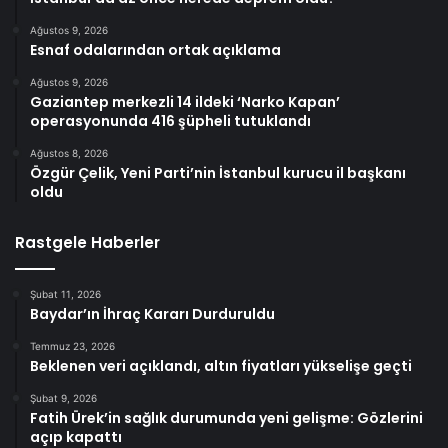
Ağustos 9, 2026
Esnaf odalarından ortak açıklama
Ağustos 9, 2026
Gaziantep merkezli 14 ildeki ‘Narko Kapan’
operasyonunda 416 şüpheli tutuklandı
Ağustos 8, 2026
Özgür Çelik, Yeni Parti’nin İstanbul kurucu il başkanı
oldu
Rastgele Haberler
Şubat 11, 2026
Baydar’ın İhraç Kararı Durduruldu
Temmuz 23, 2026
Beklenen veri açıklandı, altın fiyatları yükselişe geçti
Şubat 9, 2026
Fatih Ürek’in sağlık durumunda yeni gelişme: Gözlerini
açıp kapattı