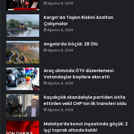
Ağustos 8, 2026
Kargın’da Taşkın Riskini Azaltan
Çalışmalar
Ağustos 8, 2026
Angola’da Göçük: 28 Ölü
Ağustos 8, 2026
Araç alımında ÖTV düzenlemesi:
Vatandaşlar bayilere akın etti
Ağustos 8, 2026
Kaçakçılık skandalıyla partiden istifa
ettirilen vekil CHP’nin ilk transferi oldu
Ağustos 8, 2026
Malatya’da konut inşaatında göçük: 2
işçi toprak altında kaldı!