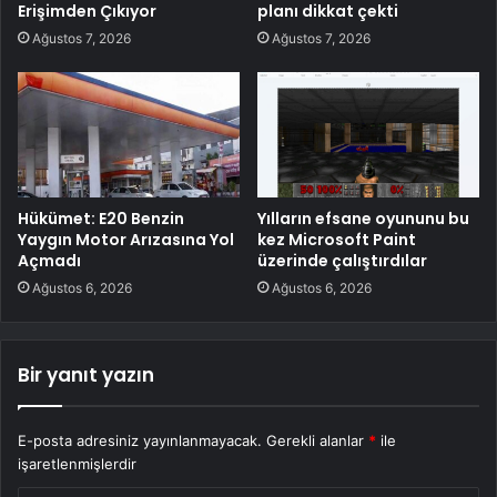
Erişimden Çıkıyor
planı dikkat çekti
Ağustos 7, 2026
Ağustos 7, 2026
Hükümet: E20 Benzin
Yılların efsane oyununu bu
Yaygın Motor Arızasına Yol
kez Microsoft Paint
Açmadı
üzerinde çalıştırdılar
Ağustos 6, 2026
Ağustos 6, 2026
Bir yanıt yazın
E-posta adresiniz yayınlanmayacak.
Gerekli alanlar
*
ile
işaretlenmişlerdir