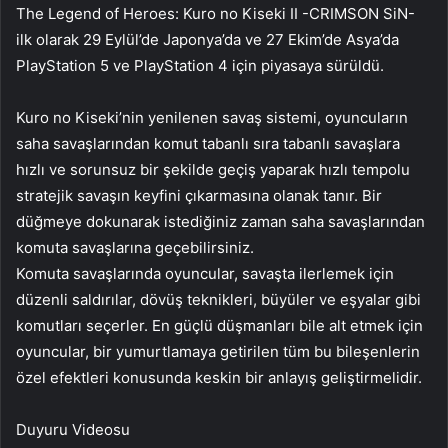
The Legend of Heroes: Kuro no Kiseki II -CRIMSON SiN-
ilk olarak 29 Eylül’de Japonya’da ve 27 Ekim’de Asya’da
PlayStation 5 ve PlayStation 4 için piyasaya sürüldü.
Kuro no Kiseki’nin yenilenen savaş sistemi, oyuncuların
saha savaşlarından komut tabanlı sıra tabanlı savaşlara
hızlı ve sorunsuz bir şekilde geçiş yaparak hızlı tempolu
stratejik savaşın keyfini çıkarmasına olanak tanır. Bir
düğmeye dokunarak istediğiniz zaman saha savaşlarından
komuta savaşlarına geçebilirsiniz.
Komuta savaşlarında oyuncular, savaşta ilerlemek için
düzenli saldırılar, dövüş teknikleri, büyüler ve eşyalar gibi
komutları seçerler. En güçlü düşmanları bile alt etmek için
oyuncular, bir yumurtlamaya getirilen tüm bu bileşenlerin
özel efektleri konusunda keskin bir anlayış geliştirmelidir.
Duyuru Videosu