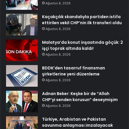
Ağustos 8, 2026
Kaçakçılık skandalıyla partiden istifa
ettirilen vekil CHP’nin ilk transferi oldu
Ağustos 8, 2026
Malatya’da konut inşaatında göçük: 2
işçi toprak altında kaldı!
Ağustos 8, 2026
BDDK’den tasarruf finansman
şirketlerine yeni düzenleme
Ağustos 8, 2026
Adnan Beker: Keşke bir de “Allah
CHP’yi senden korusun” deseymişim
Ağustos 8, 2026
Türkiye, Arabistan ve Pakistan
savunma anlaşması imzalayacak