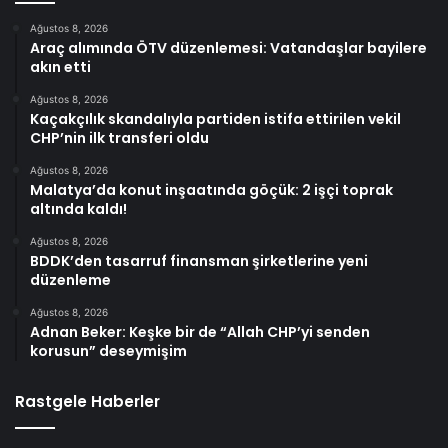
Ağustos 8, 2026
Araç alımında ÖTV düzenlemesi: Vatandaşlar bayilere
akın etti
Ağustos 8, 2026
Kaçakçılık skandalıyla partiden istifa ettirilen vekil
CHP’nin ilk transferi oldu
Ağustos 8, 2026
Malatya’da konut inşaatında göçük: 2 işçi toprak
altında kaldı!
Ağustos 8, 2026
BDDK’den tasarruf finansman şirketlerine yeni
düzenleme
Ağustos 8, 2026
Adnan Beker: Keşke bir de “Allah CHP’yi senden
korusun” deseymişim
Rastgele Haberler