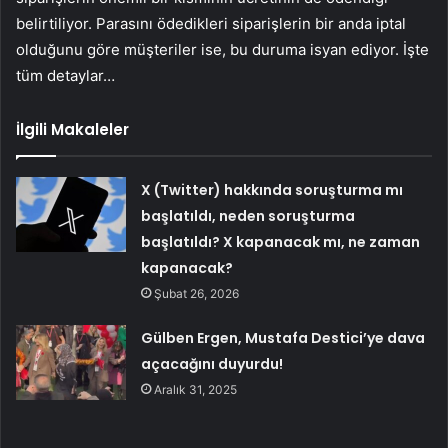
belirtiliyor. Parasını ödedikleri siparişlerin bir anda iptal
olduğunu göre müşteriler ise, bu duruma isyan ediyor. İşte
tüm detaylar…
İlgili Makaleler
X (Twitter) hakkında soruşturma mı
başlatıldı, neden soruşturma
başlatıldı? X kapanacak mı, ne zaman
kapanacak?
Şubat 26, 2026
Gülben Ergen, Mustafa Destici’ye dava
açacağını duyurdu!
Aralık 31, 2025