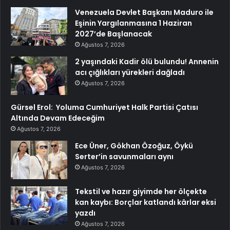
Venezuela Devlet Başkanı Maduro ile
Eşinin Yargılanmasına 1 Haziran
2027’de Başlanacak
Ağustos 7, 2026
2 yaşındaki Kadir ölü bulundu! Annenin
acı çığlıkları yürekleri dağladı
Ağustos 7, 2026
Gürsel Erol: Yoluma Cumhuriyet Halk Partisi Çatısı
Altında Devam Edeceğim
Ağustos 7, 2026
Ece Üner, Gökhan Özoğuz, Öykü
Serter’in savunmaları aynı
Ağustos 7, 2026
Tekstil ve hazır giyimde her ölçekte
kan kaybı: Borçlar katlandı kârlar eksi
yazdı
Ağustos 7, 2026