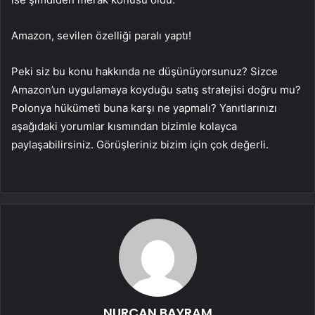
Amazon, sevilen özelliği paralı yaptı!
Peki siz bu konu hakkında ne düşünüyorsunuz? Sizce
Amazon’un uygulamaya koyduğu satış stratejisi doğru mu?
Polonya hükümeti buna karşı ne yapmalı? Yanıtlarınızı
aşağıdaki yorumlar kısmından bizimle kolayca
paylaşabilirsiniz. Görüşleriniz bizim için çok değerli.
NURCAN BAYRAM