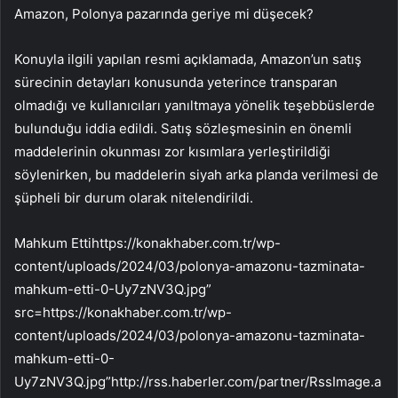
Amazon, Polonya pazarında geriye mi düşecek?
Konuyla ilgili yapılan resmi açıklamada, Amazon’un satış
sürecinin detayları konusunda yeterince transparan
olmadığı ve kullanıcıları yanıltmaya yönelik teşebbüslerde
bulunduğu iddia edildi. Satış sözleşmesinin en önemli
maddelerinin okunması zor kısımlara yerleştirildiği
söylenirken, bu maddelerin siyah arka planda verilmesi de
şüpheli bir durum olarak nitelendirildi.
Mahkum Ettihttps://konakhaber.com.tr/wp-
content/uploads/2024/03/polonya-amazonu-tazminata-
mahkum-etti-0-Uy7zNV3Q.jpg”
src=https://konakhaber.com.tr/wp-
content/uploads/2024/03/polonya-amazonu-tazminata-
mahkum-etti-0-
Uy7zNV3Q.jpg”http://rss.haberler.com/partner/RssImage.a