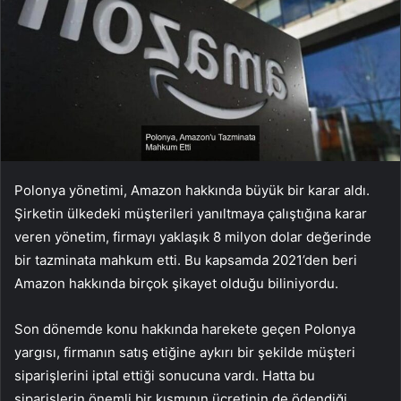
Polonya yönetimi, Amazon hakkında büyük bir karar aldı.
Şirketin ülkedeki müşterileri yanıltmaya çalıştığına karar
veren yönetim, firmayı yaklaşık 8 milyon dolar değerinde
bir tazminata mahkum etti. Bu kapsamda 2021’den beri
Amazon hakkında birçok şikayet olduğu biliniyordu.
Son dönemde konu hakkında harekete geçen Polonya
yargısı, firmanın satış etiğine aykırı bir şekilde müşteri
siparişlerini iptal ettiği sonucuna vardı. Hatta bu
siparişlerin önemli bir kısmının ücretinin de ödendiği