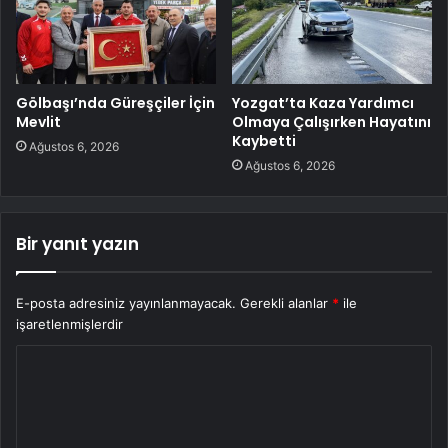
Gölbaşı’nda Güreşçiler İçin
Yozgat’ta Kaza Yardımcı
Mevlit
Olmaya Çalışırken Hayatını
Kaybetti
Ağustos 6, 2026
Ağustos 6, 2026
Bir yanıt yazın
E-posta adresiniz yayınlanmayacak.
Gerekli alanlar
*
ile
işaretlenmişlerdir
Y
o
r