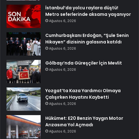
İstanbul’da yolcu raylara düştü!
Metro seferlerinde aksama yaşanıyor
Ağustos 6, 2026
Cumhurbaşkanı Erdoğan, “Şule Senin
Hikayen” dizisinin galasına katıldı
Ağustos 6, 2026
Gölbaşı’nda Güreşçiler İçin Mevlit
Ağustos 6, 2026
Yozgat’ta Kaza Yardımcı Olmaya
Çalışırken Hayatını Kaybetti
Ağustos 6, 2026
Hükümet: E20 Benzin Yaygın Motor
Arızasına Yol Açmadı
Ağustos 6, 2026