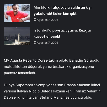
Martılara falçatayla saldıran kişi
yakalandı! Bakın kim çıktı
Ağustos 7, 2026
İstanbul’a poyraz uyarısı: Rüzgar
kuvvetlenecek!
Ağustos 7, 2026
MV Agusta Reparto Corse takım pilotu Bahattin Sofuoğlu
motosikletten düşerek yarışı bırakarak organizasyonu
puansız tamamladı.
Dünya Supersport Şampiyonası’nın Fransa etabının ikinci
yarışını İtalyan Nicolo Bulega kazanırken, Fransız Valentin
Debise ikinci, İtalyan Stefano Manzi ise üçüncü oldu.