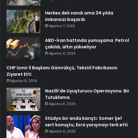
Herkes deli sandı ama 34 yılda
imkansızı başardı
Ağustos 7, 2026
ABD-İran hattında yumuşama: Petrol
çakıldı, altın yükseliyor
Ağustos 6, 2026
CHP İzmir İl Başkanı Gümrükçü, Tekstil Fabrikasını
Ziyaret Etti
Ağustos 6, 2026
Nazilli’de Uyuşturucu Operasyonu: Bir
Tutuklama
Ağustos 6, 2026
Stüdyo bir anda karıştı: Somer Şef
sert konuştu, Esra yarışmayı terk etti
Ağustos 6, 2026