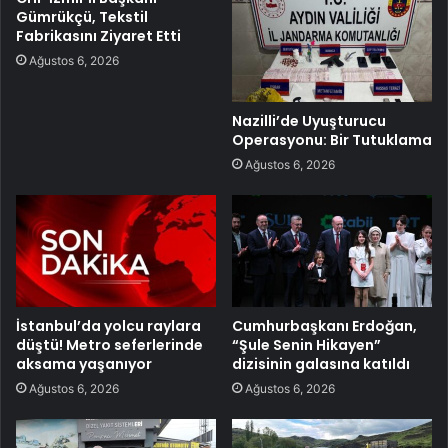
Gümrükçü, Tekstil
Fabrikasını Ziyaret Etti
Ağustos 6, 2026
Nazilli’de Uyuşturucu
Operasyonu: Bir Tutuklama
Ağustos 6, 2026
İstanbul’da yolcu raylara
Cumhurbaşkanı Erdoğan,
düştü! Metro seferlerinde
“Şule Senin Hikayen”
aksama yaşanıyor
dizisinin galasına katıldı
Ağustos 6, 2026
Ağustos 6, 2026