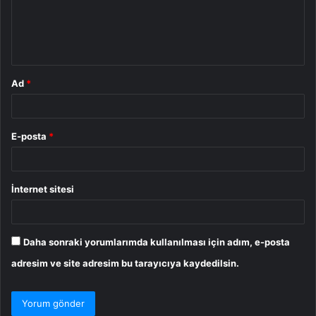
u
m
*
Ad
*
E-posta
*
İnternet sitesi
Daha sonraki yorumlarımda kullanılması için adım, e-posta
adresim ve site adresim bu tarayıcıya kaydedilsin.