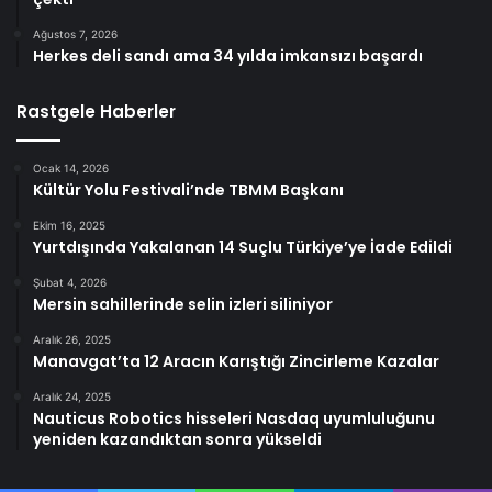
Ağustos 7, 2026
Herkes deli sandı ama 34 yılda imkansızı başardı
Rastgele Haberler
Ocak 14, 2026
Kültür Yolu Festivali’nde TBMM Başkanı
Ekim 16, 2025
Yurtdışında Yakalanan 14 Suçlu Türkiye’ye İade Edildi
Şubat 4, 2026
Mersin sahillerinde selin izleri siliniyor
Aralık 26, 2025
Manavgat’ta 12 Aracın Karıştığı Zincirleme Kazalar
Aralık 24, 2025
Nauticus Robotics hisseleri Nasdaq uyumluluğunu
yeniden kazandıktan sonra yükseldi