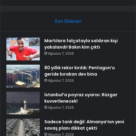
Son Eklenen
Martılara falçatayla saldıran kişi
yakalandı! Bakın kim çıktı
Ağustos 7, 2026
80 yıllık rekor kırıldı: Pentagon’u
geride bırakan dev bina
Ağustos 7, 2026
İstanbul’a poyraz uyarısı: Rüzgar
kuvvetlenecek!
Ağustos 7, 2026
Sadece tank değil: Almanya’nın yeni
savaş planı dikkat çekti
Ağustos 7, 2026