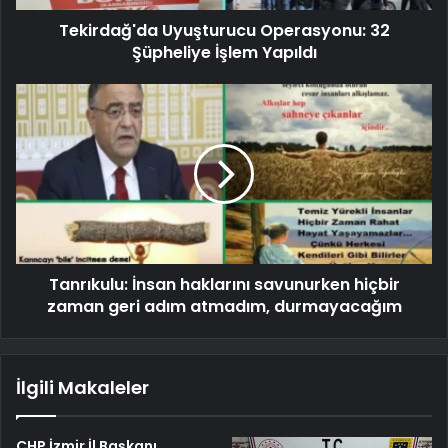
Tekirdağ'da Uyuşturucu Operasyonu: 32
Şüpheliye İşlem Yapıldı
Tanrıkulu: İnsan haklarını savunurken hiçbir
zaman geri adım atmadım, durmayacağım
İlgili Makaleler
CHP İzmir İl Başkanı