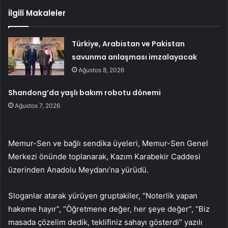
İlgili Makaleler
Türkiye, Arabistan ve Pakistan
savunma anlaşması imzalayacak
Ağustos 8, 2026
Shandong’da yaşlı bakım robotu dönemi
Ağustos 7, 2026
Memur-Sen ve bağlı sendika üyeleri, Memur-Sen Genel
Merkezi önünde toplanarak, Kazım Karabekir Caddesi
üzerinden Anadolu Meydanı’na yürüdü.
Sloganlar atarak yürüyen gruptakiler, “Noterlik yapan
hakeme hayır”, “Öğretmene değer, her şeye değer”, “Biz
masada çözelim dedik, teklifiniz sahayı gösterdi” yazılı