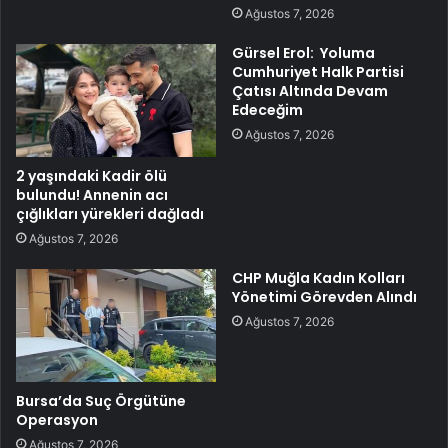
Ağustos 7, 2026
Gürsel Erol: Yoluma
Cumhuriyet Halk Partisi
Çatısı Altında Devam
Edeceğim
Ağustos 7, 2026
2 yaşındaki Kadir ölü
bulundu! Annenin acı
çığlıkları yürekleri dağladı
Ağustos 7, 2026
CHP Muğla Kadın Kolları
Yönetimi Görevden Alındı
Ağustos 7, 2026
Bursa’da Suç Örgütüne
Operasyon
Ağustos 7, 2026