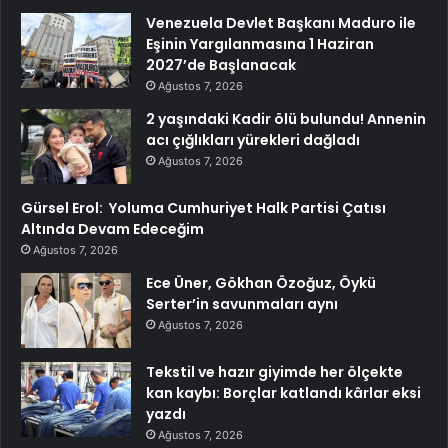
Venezuela Devlet Başkanı Maduro ile
Eşinin Yargılanmasına 1 Haziran
2027’de Başlanacak
Ağustos 7, 2026
2 yaşındaki Kadir ölü bulundu! Annenin
acı çığlıkları yürekleri dağladı
Ağustos 7, 2026
Gürsel Erol: Yoluma Cumhuriyet Halk Partisi Çatısı
Altında Devam Edeceğim
Ağustos 7, 2026
Ece Üner, Gökhan Özoğuz, Öykü
Serter’in savunmaları aynı
Ağustos 7, 2026
Tekstil ve hazır giyimde her ölçekte
kan kaybı: Borçlar katlandı kârlar eksi
yazdı
Ağustos 7, 2026