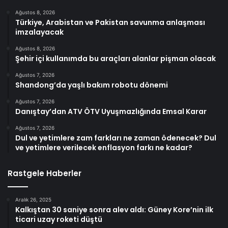
Ağustos 8, 2026
Türkiye, Arabistan ve Pakistan savunma anlaşması
imzalayacak
Ağustos 8, 2026
Şehir içi kullanımda bu araçları alanlar pişman olacak
Ağustos 7, 2026
Shandong’da yaşlı bakım robotu dönemi
Ağustos 7, 2026
Danıştay’dan ATV ÖTV Uyuşmazlığında Emsal Karar
Ağustos 7, 2026
Dul ve yetimlere zam farkları ne zaman ödenecek? Dul
ve yetimlere verilecek enflasyon farkı ne kadar?
Rastgele Haberler
Aralık 26, 2025
Kalkıştan 30 saniye sonra alev aldı: Güney Kore’nin ilk
ticari uzay roketi düştü