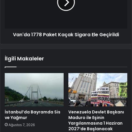
Van'da 1778 Paket Kaçak Sigara Ele Geçirildi
İlgili Makaleler
İstanbul’da Bayramda Sis
Venezuela Devlet Başkanı
ve Yağmur
Maduro ile Eşinin
Yargılanmasına 1 Haziran
Ağustos 7, 2026
2027’de Başlanacak