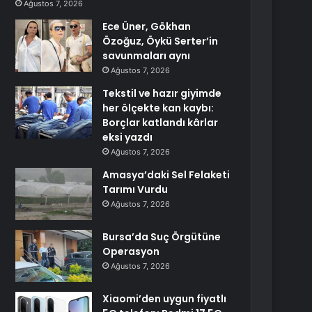
Ağustos 7, 2026
Ece Üner, Gökhan
Özoğuz, Öykü Serter’in
savunmaları aynı
Ağustos 7, 2026
Tekstil ve hazır giyimde
her ölçekte kan kaybı:
Borçlar katlandı kârlar
eksi yazdı
Ağustos 7, 2026
Amasya’daki Sel Felaketi
Tarımı Vurdu
Ağustos 7, 2026
Bursa’da Suç Örgütüne
Operasyon
Ağustos 7, 2026
Xiaomi’den uygun fiyatlı