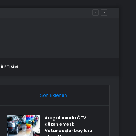
İLETIŞIM
Son Eklenen
Araç alımında ÖTV
düzenlemesi:
Vatandaşlar bayilere