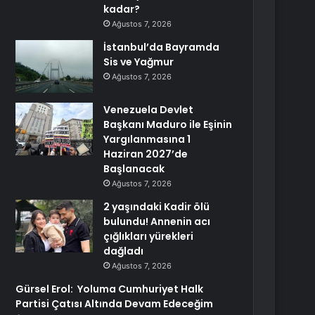
kadar?
Ağustos 7, 2026
İstanbul’da Bayramda
Sis ve Yağmur
Ağustos 7, 2026
Venezuela Devlet
Başkanı Maduro ile Eşinin
Yargılanmasına 1
Haziran 2027’de
Başlanacak
Ağustos 7, 2026
2 yaşındaki Kadir ölü
bulundu! Annenin acı
çığlıkları yürekleri
dağladı
Ağustos 7, 2026
Gürsel Erol: Yoluma Cumhuriyet Halk
Partisi Çatısı Altında Devam Edeceğim