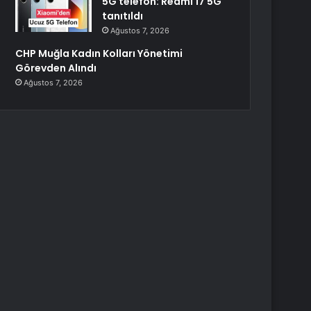
5G telefon: Redmi 17 5G
tanıtıldı
Ağustos 7, 2026
CHP Muğla Kadın Kolları Yönetimi
Görevden Alındı
Ağustos 7, 2026