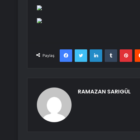
Facebook
Twitter
LinkedIn
Tumblr
Pint
Paylaş
RAMAZAN SARIGÜL