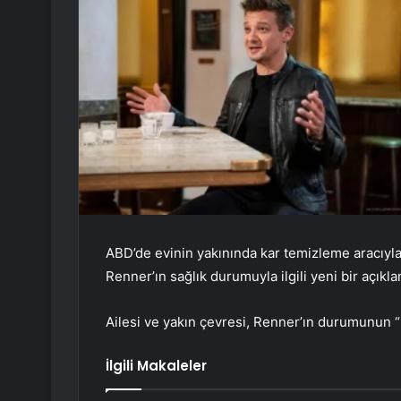
ABD’de evinin yakınında kar temizleme aracıyl
Renner’ın sağlık durumuyla ilgili yeni bir açıkla
Ailesi ve yakın çevresi, Renner’ın durumunun “k
İlgili Makaleler