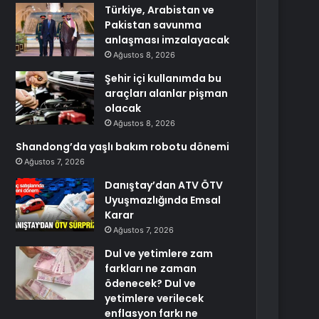
Türkiye, Arabistan ve
Pakistan savunma
anlaşması imzalayacak
Ağustos 8, 2026
Şehir içi kullanımda bu
araçları alanlar pişman
olacak
Ağustos 8, 2026
Shandong’da yaşlı bakım robotu dönemi
Ağustos 7, 2026
Danıştay’dan ATV ÖTV
Uyuşmazlığında Emsal
Karar
Ağustos 7, 2026
Dul ve yetimlere zam
farkları ne zaman
ödenecek? Dul ve
yetimlere verilecek
enflasyon farkı ne