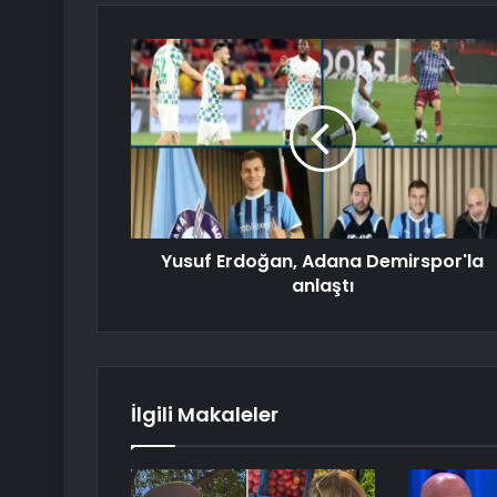
Yusuf Erdoğan, Adana Demirspor'la
anlaştı
İlgili Makaleler