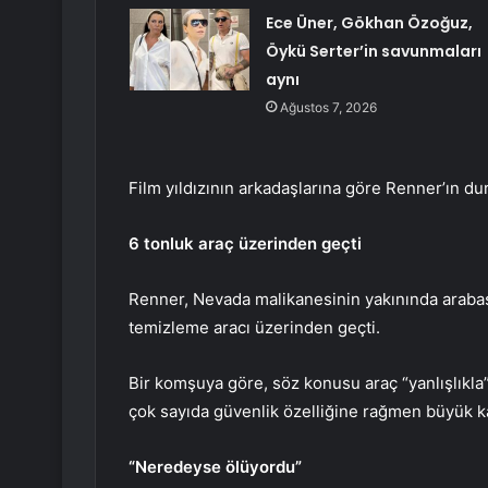
Ece Üner, Gökhan Özoğuz,
Öykü Serter’in savunmaları
aynı
Ağustos 7, 2026
Film yıldızının arkadaşlarına göre Renner’ın d
6 tonluk araç üzerinden geçti
Renner, Nevada malikanesinin yakınında arabası
temizleme aracı üzerinden geçti.
Bir komşuya göre, söz konusu araç “yanlışlıkl
çok sayıda güvenlik özelliğine rağmen büyük k
“Neredeyse ölüyordu”