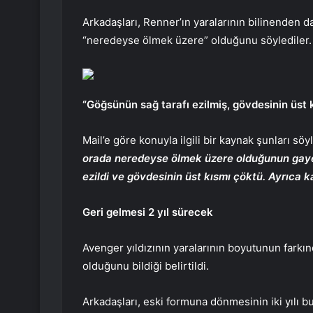
Arkadaşları, Renner’ın yaralarının bilinenden
“neredeyse ölmek üzere” olduğunu söylediler.
“Göğsünün sağ tarafı ezilmiş, gövdesinin üst
Mail’e göre konuyla ilgili bir kaynak şunları söy
orada neredeyse ölmek üzere olduğunun gayet
ezildi ve gövdesinin üst kısmı çöktü. Ayrıca
Geri gelmesi 2 yıl sürecek
Avenger yıldızının yaralarının boyutunun farkı
olduğunu bildiği belirtildi.
Arkadaşları, eski formuna dönmesinin iki yılı b