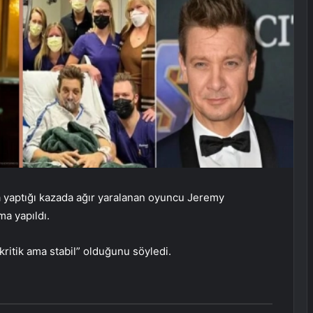
a yaptığı kazada ağır yaralanan oyuncu Jeremy
ma yapıldı.
ritik ama stabil” olduğunu söyledi.