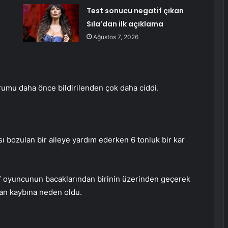
Test sonucu negatif çıkan
Sıla’dan ilk açıklama
Ağustos 7, 2026
urumu daha önce bildirilenden çok daha ciddi.
 bozulan bir aileye yardım ederken 6 tonluk bir kar
a” oyuncunun bacaklarından birinin üzerinden geçerek
an kaybına neden oldu.