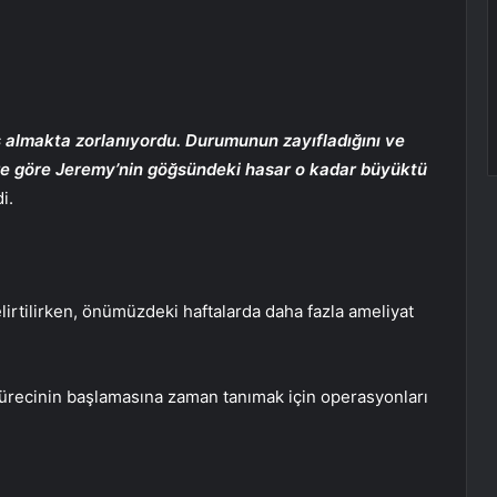
 almakta zorlanıyordu. Durumunun zayıfladığını ve
ere göre Jeremy’nin göğsündeki hasar o kadar büyüktü
i.
elirtilirken, önümüzdeki haftalarda daha fazla ameliyat
ürecinin başlamasına zaman tanımak için operasyonları