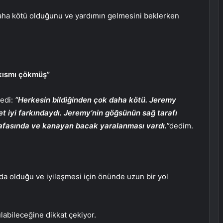
 daha kötü olduğunu ve yardımın gelmesini beklerken
 kısmı çökmüş”
ledi:
“Herkesin bildiğinden çok daha kötü. Jeremy
 iyi farkındaydı. Jeremy’nin göğsünün sağ tarafı
 kafasında ve kanayan bacak yaralanması vardı.”
dedim.
nda olduğu ve iyileşmesi için önünde uzun bir yol
ulabileceğine dikkat çekiyor.