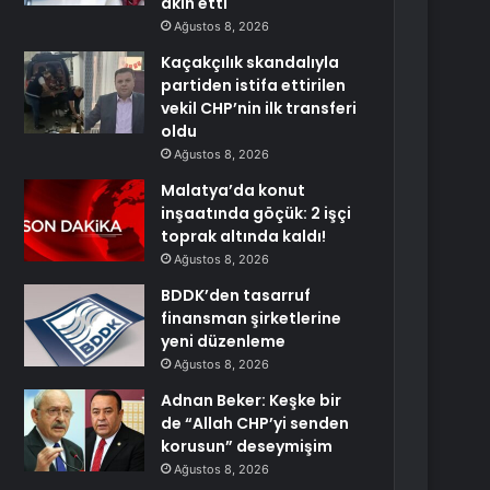
akın etti
Ağustos 8, 2026
Kaçakçılık skandalıyla
partiden istifa ettirilen
vekil CHP’nin ilk transferi
oldu
Ağustos 8, 2026
Malatya’da konut
inşaatında göçük: 2 işçi
toprak altında kaldı!
Ağustos 8, 2026
BDDK’den tasarruf
finansman şirketlerine
yeni düzenleme
Ağustos 8, 2026
Adnan Beker: Keşke bir
de “Allah CHP’yi senden
korusun” deseymişim
Ağustos 8, 2026