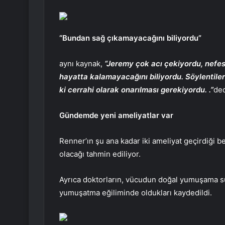
“Bundan sağ çıkamayacağını biliyordu”
aynı kaynak,
“Jeremy çok acı çekiyordu, nefes
hayatta kalamayacağını biliyordu. Söylentil
ki cerrahi olarak onarılması gerekiyordu. .”
ded
Gündemde yeni ameliyatlar var
Renner’ın şu ana kadar iki ameliyat geçirdiği b
olacağı tahmin ediliyor.
Ayrıca doktorların, vücudun doğal yumuşama s
yumuşatma eğiliminde oldukları kaydedildi.