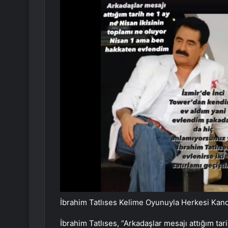
İbrahim Tatlıses Kelime Oyunuyla Herkesi Kand
İbrahim Tatlıses, “Arkadaşlar mesajı attığım tar