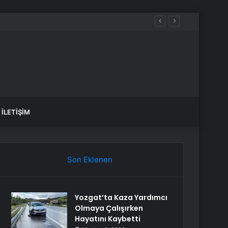
İLETIŞIM
Son Eklenen
Yozgat’ta Kaza Yardımcı
Olmaya Çalışırken
Hayatını Kaybetti