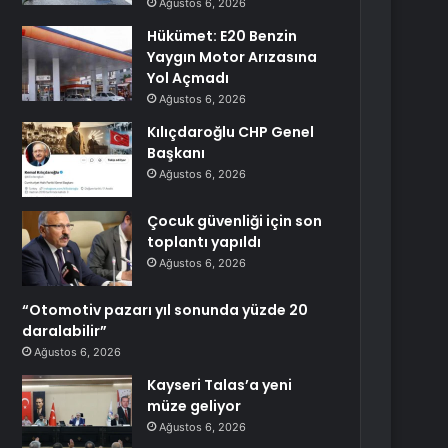
Ağustos 6, 2026
Hükümet: E20 Benzin
Yaygın Motor Arızasına
Yol Açmadı
Ağustos 6, 2026
Kılıçdaroğlu CHP Genel
Başkanı
Ağustos 6, 2026
Çocuk güvenliği için son
toplantı yapıldı
Ağustos 6, 2026
“Otomotiv pazarı yıl sonunda yüzde 20
daralabilir”
Ağustos 6, 2026
Kayseri Talas’a yeni
müze geliyor
Ağustos 6, 2026