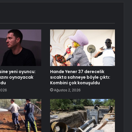
isine yeni oyuncu:
Hande Yener 37 derecelik
ızını oynayacak
sıcakta sahneye böyle çıktı:
ldu
Kombini çok konuşuldu
2026
Ağustos 2, 2026