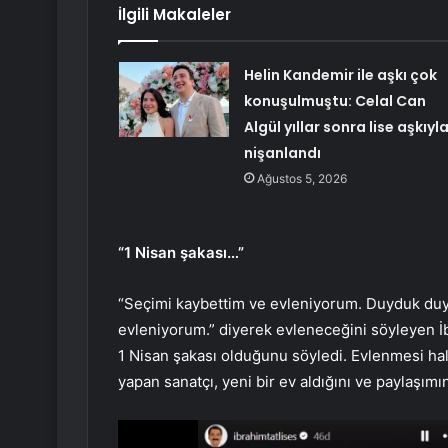
İlgili Makaleler
Helin Kandemir ile aşkı çok
konuşulmuştu: Celal Can
Algül yıllar sonra lise aşkıyl
nişanlandı
Ağustos 5, 2026
“1 Nisan şakası…”
“Seçimi kaybettim ve evleniyorum. Duyduk du
evleniyorum.” diyerek evleneceğini söyleyen İb
1 Nisan şakası olduğunu söyledi. Evlenmesi h
yapan sanatçı, yeni bir ev aldığını ve paylaşımı