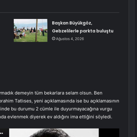
Başkan Büyükgöz,
Gebzelilerle parkta buluştu
a
Ağustos 4, 2026
ymadık demeyin tüm bekarlara selam olsun. Ben
rahim Tatlıses, yeni açıklamasında ise bu açıklamasının
alinde bu durumu 2 cümle ile duyurmayacağına vurgu
nda evlenmek diyerek ev aldığını ima ettiğini söyledi.