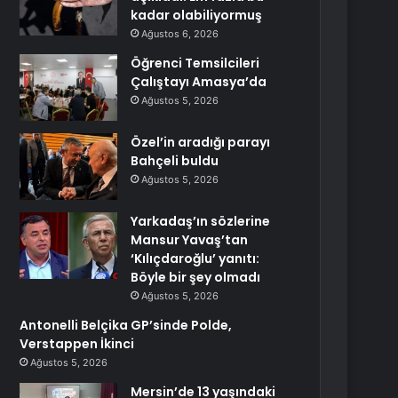
kadar olabiliyormuş
Ağustos 6, 2026
Öğrenci Temsilcileri
Çalıştayı Amasya’da
Ağustos 5, 2026
Özel’in aradığı parayı
Bahçeli buldu
Ağustos 5, 2026
Yarkadaş’ın sözlerine
Mansur Yavaş’tan
‘Kılıçdaroğlu’ yanıtı:
Böyle bir şey olmadı
Ağustos 5, 2026
Antonelli Belçika GP’sinde Polde,
Verstappen İkinci
Ağustos 5, 2026
Mersin’de 13 yaşındaki