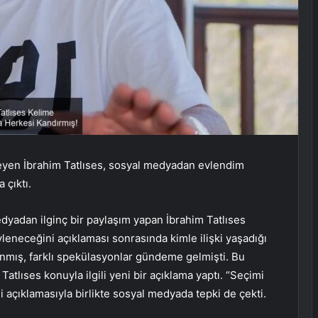
eyen İbrahim Tatlıses, sosyal medyadan evlendim
 çıktı.
dyadan ilginç bir paylaşım yapan İbrahim Tatlıses
leneceğini açıklaması sonrasında kimle ilişki yaşadığı
mış, farklı spekülasyonlar gündeme gelmişti. Bu
atlıses konuyla ilgili yeni bir açıklama yaptı. “Seçimi
 açıklamasıyla birlikte sosyal medyada tepki de çekti.