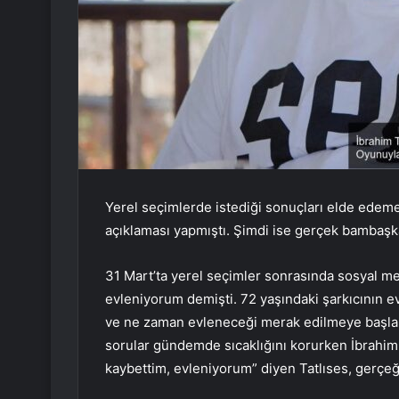
Yerel seçimlerde istediği sonuçları elde edem
açıklaması yapmıştı. Şimdi ise gerçek bambaşka
31 Mart’ta yerel seçimler sonrasında sosyal me
evleniyorum demişti. 72 yaşındaki şarkıcının ev
ve ne zaman evleneceği merak edilmeye başlan
sorular gündemde sıcaklığını korurken İbrahim T
kaybettim, evleniyorum” diyen Tatlıses, gerçeği