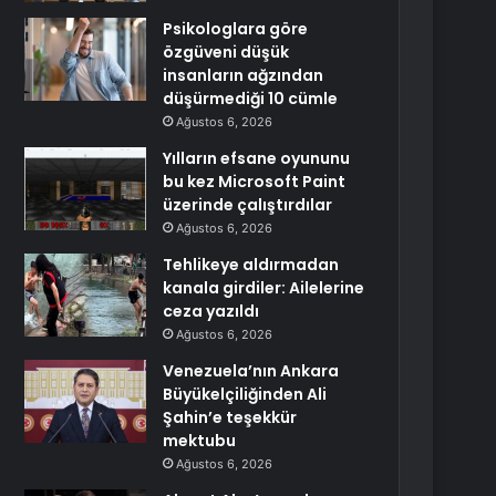
Psikologlara göre
özgüveni düşük
insanların ağzından
düşürmediği 10 cümle
Ağustos 6, 2026
Yılların efsane oyununu
bu kez Microsoft Paint
üzerinde çalıştırdılar
Ağustos 6, 2026
Tehlikeye aldırmadan
kanala girdiler: Ailelerine
ceza yazıldı
Ağustos 6, 2026
Venezuela’nın Ankara
Büyükelçiliğinden Ali
Şahin’e teşekkür
mektubu
Ağustos 6, 2026