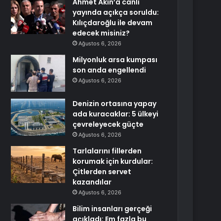
Ahmet Akın’a canlı
yayında açıkça soruldu:
Kılıçdaroğlu ile devam
edecek misiniz?
Ağustos 6, 2026
Milyonluk arsa kumpası
son anda engellendi
Ağustos 6, 2026
Denizin ortasına yapay
ada kuracaklar: 5 ülkeyi
çevreleyecek güçte
Ağustos 6, 2026
Tarlalarını fillerden
korumak için kurdular:
Çitlerden servet
kazandılar
Ağustos 6, 2026
Bilim insanları gerçeği
açıkladı: Em fazla bu