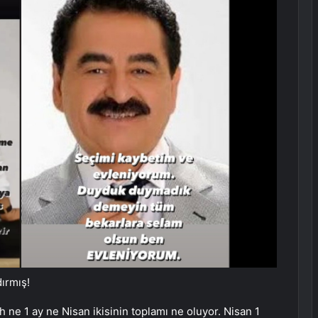
ırmış!
ih ne 1 ay ne Nisan ikisinin toplamı ne oluyor. Nisan 1