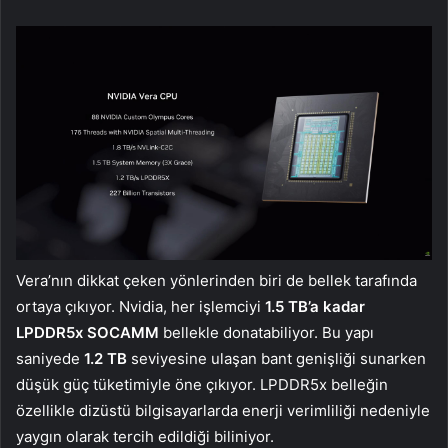
Vera’nın dikkat çeken yönlerinden biri de bellek tarafında
ortaya çıkıyor. Nvidia, her işlemciyi
1.5 TB’a kadar
LPDDR5x SOCAMM
bellekle donatabiliyor. Bu yapı
saniyede
1.2 TB
seviyesine ulaşan bant genişliği sunarken
düşük güç tüketimiyle öne çıkıyor. LPDDR5x belleğin
özellikle dizüstü bilgisayarlarda enerji verimliliği nedeniyle
yaygın olarak tercih edildiği biliniyor.