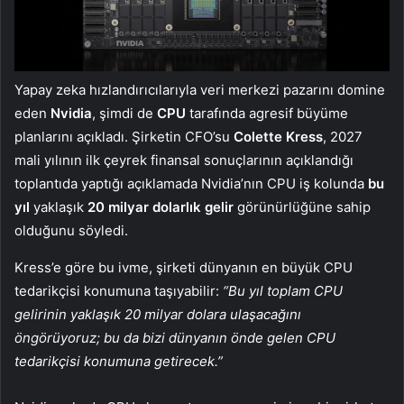
Yapay zeka hızlandırıcılarıyla veri merkezi pazarını domine
eden
Nvidia
, şimdi de
CPU
tarafında agresif büyüme
planlarını açıkladı. Şirketin CFO’su
Colette Kress
, 2027
mali yılının ilk çeyrek finansal sonuçlarının açıklandığı
toplantıda yaptığı açıklamada Nvidia’nın CPU iş kolunda
bu
yıl
yaklaşık
20 milyar dolarlık gelir
görünürlüğüne sahip
olduğunu söyledi.
Kress’e göre bu ivme, şirketi dünyanın en büyük CPU
tedarikçisi konumuna taşıyabilir:
“Bu yıl toplam CPU
gelirinin yaklaşık 20 milyar dolara ulaşacağını
öngörüyoruz; bu da bizi dünyanın önde gelen CPU
tedarikçisi konumuna getirecek.”