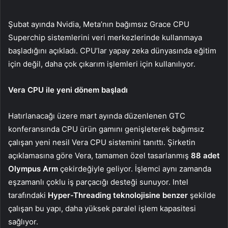
Şubat ayında Nvidia, Meta’nın bağımsız Grace CPU
Superchip sistemlerini veri merkezlerinde kullanmaya
başladığını açıkladı. CPU’lar yapay zeka dünyasında eğitim
için değil, daha çok çıkarım işlemleri için kullanılıyor.
Vera CPU ile yeni dönem başladı
Hatırlanacağı üzere mart ayında düzenlenen GTC
konferansında CPU ürün gamını genişleterek bağımsız
çalışan yeni nesil Vera CPU sistemini tanıttı. Şirketin
açıklamasına göre Vera, tamamen özel tasarlanmış
88 adet
Olympus Arm
çekirdeğiyle geliyor. İşlemci aynı zamanda
eşzamanlı çoklu iş parçacığı desteği sunuyor. Intel
tarafındaki
Hyper-Threading teknolojisine benzer
şekilde
çalışan bu yapı, daha yüksek paralel işlem kapasitesi
sağlıyor.