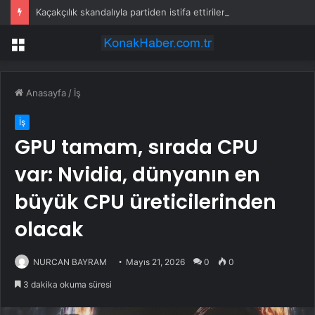
Kaçakçılık skandalıyla partiden istifa ettirilen vekil CHP’nin ilk transferi oldu
Menü
Anasayfa
/
İş
İş
GPU tamam, sırada CPU
var: Nvidia, dünyanın en
büyük CPU üreticilerinden
olacak
NURCAN BAYRAM
Mayıs 21, 2026
0
0
3 dakika okuma süresi