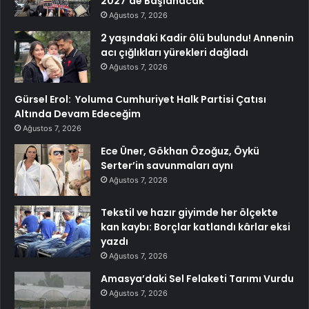
2027’de Başlanacak
Ağustos 7, 2026
2 yaşındaki Kadir ölü bulundu! Annenin
acı çığlıkları yürekleri dağladı
Ağustos 7, 2026
Gürsel Erol: Yoluma Cumhuriyet Halk Partisi Çatısı
Altında Devam Edeceğim
Ağustos 7, 2026
Ece Üner, Gökhan Özoğuz, Öykü
Serter’in savunmaları aynı
Ağustos 7, 2026
Tekstil ve hazır giyimde her ölçekte
kan kaybı: Borçlar katlandı kârlar eksi
yazdı
Ağustos 7, 2026
Amasya’daki Sel Felaketi Tarımı Vurdu
Ağustos 7, 2026