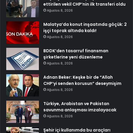
ettirilen vekil CHP’nin ilk transferi oldu
Ağustos 8, 2026
Malatya’da konut inşaatında göçük: 2
işçi toprak altında kaldı!
Ağustos 8, 2026
BDDK’den tasarruf finansman
şirketlerine yeni düzenleme
Ağustos 8, 2026
Adnan Beker: Keşke bir de “Allah
CHP’yi senden korusun” deseymişim
Ağustos 8, 2026
Türkiye, Arabistan ve Pakistan
savunma anlaşması imzalayacak
Ağustos 8, 2026
Şehir içi kullanımda bu araçları