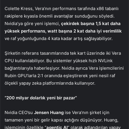
Colette Kress, Vera’nın performans tarafında x86 tabanlı
rakiplere kıyasla önemli avantajlar sunduğunu söyledi.
Nvidia’ya göre yeni işlemci,
çekirdek başına 1,5 kat daha
yüksek performans, watt başına 2 kat daha iyi verimlilik
ve raf yoğunluğunda 4 kata kadar artış sağlayabiliyor.
Şirketin referans tasarımlarında tek kart üzerinde iki Vera
CPU kullanılabiliyor. Bu sistemler yüksek hızlı NVLink
bağlantılarıyla haberleşiyor. Nvidia ayrıca Vera işlemcilerini
Rubin GPU’larla 2:1 oranında eşleştirerek yeni nesil raf
ölçekli yapay zeka platformlarında kullanıyor.
“200 milyar dolarlık yeni bir pazar”
Nvidia CEO’su
Jensen Huang
ise Vera’nın şirket için
tamamen yeni bir gelir kapısı açtığını düşünüyor. Huang,
işlemcinin özellikle “
agentic AI
” olarak adlandırılan yapay