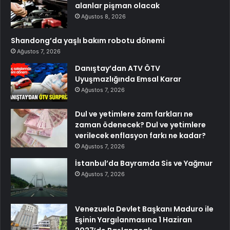
alanlar pişman olacak
Ağustos 8, 2026
Shandong’da yaşlı bakım robotu dönemi
Ağustos 7, 2026
Danıştay’dan ATV ÖTV
Uyuşmazlığında Emsal Karar
Ağustos 7, 2026
Dul ve yetimlere zam farkları ne
zaman ödenecek? Dul ve yetimlere
verilecek enflasyon farkı ne kadar?
Ağustos 7, 2026
İstanbul’da Bayramda Sis ve Yağmur
Ağustos 7, 2026
Venezuela Devlet Başkanı Maduro ile
Eşinin Yargılanmasına 1 Haziran