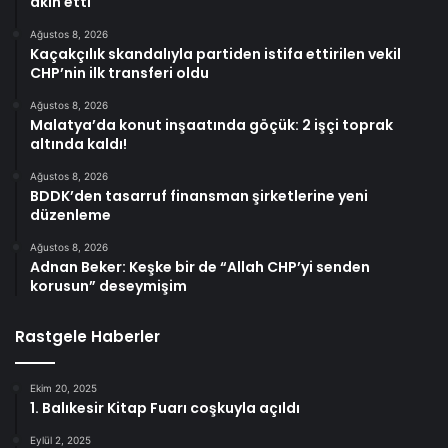
akın etti
Ağustos 8, 2026
Kaçakçılık skandalıyla partiden istifa ettirilen vekil
CHP’nin ilk transferi oldu
Ağustos 8, 2026
Malatya’da konut inşaatında göçük: 2 işçi toprak
altında kaldı!
Ağustos 8, 2026
BDDK’den tasarruf finansman şirketlerine yeni
düzenleme
Ağustos 8, 2026
Adnan Beker: Keşke bir de “Allah CHP’yi senden
korusun” deseymişim
Rastgele Haberler
Ekim 20, 2025
1. Balıkesir Kitap Fuarı coşkuyla açıldı
Eylül 2, 2025