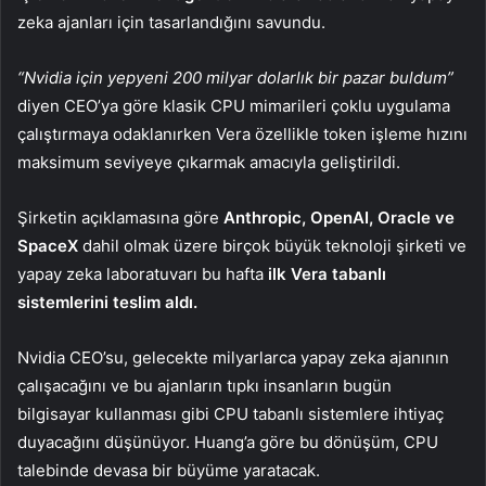
zeka ajanları için tasarlandığını savundu.
“Nvidia için yepyeni 200 milyar dolarlık bir pazar buldum”
diyen CEO’ya göre klasik CPU mimarileri çoklu uygulama
çalıştırmaya odaklanırken Vera özellikle token işleme hızını
maksimum seviyeye çıkarmak amacıyla geliştirildi.
Şirketin açıklamasına göre
Anthropic, OpenAI, Oracle ve
SpaceX
dahil olmak üzere birçok büyük teknoloji şirketi ve
yapay zeka laboratuvarı bu hafta
ilk Vera tabanlı
sistemlerini teslim aldı.
Nvidia CEO’su, gelecekte milyarlarca yapay zeka ajanının
çalışacağını ve bu ajanların tıpkı insanların bugün
bilgisayar kullanması gibi CPU tabanlı sistemlere ihtiyaç
duyacağını düşünüyor. Huang’a göre bu dönüşüm, CPU
talebinde devasa bir büyüme yaratacak.