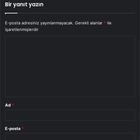
Bir yanıt yazın
E-posta adresiniz yayınlanmayacak.
Gerekli alanlar
*
ile
işaretlenmişlerdir
Y
o
r
u
m
*
Ad
*
E-posta
*