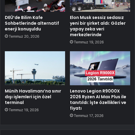
DEÜ’de Bilim Kafe
Elon Musk sessiz sedasız
Sohbetlerinde alternatif
yeni bir şirket aldı: Gözler
enerji konuşuldu
yapay zeka veri
merkezlerinde
Temmuz 20, 2026
Temmuz 19, 2026
Münih Havalimanı’na sınır
Lenovo Legion R9000X
dışı işlemleri için özel
2026 Ryzen AI Max Plus ile
terminal
tanıtıldı: İşte özellikleri ve
fiyatı
Temmuz 19, 2026
Temmuz 17, 2026