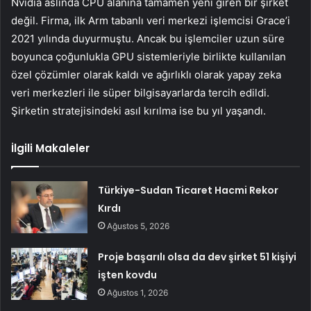
Nvidia aslında CPU alanına tamamen yeni giren bir şirket
değil. Firma, ilk Arm tabanlı veri merkezi işlemcisi Grace’i
2021 yılında duyurmuştu. Ancak bu işlemciler uzun süre
boyunca çoğunlukla GPU sistemleriyle birlikte kullanılan
özel çözümler olarak kaldı ve ağırlıklı olarak yapay zeka
veri merkezleri ile süper bilgisayarlarda tercih edildi.
Şirketin stratejisindeki asıl kırılma ise bu yıl yaşandı.
İlgili Makaleler
Türkiye-Sudan Ticaret Hacmi Rekor
Kırdı
Ağustos 5, 2026
Proje başarılı olsa da dev şirket 51 kişiyi
işten kovdu
Ağustos 1, 2026