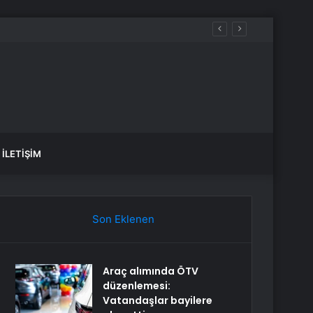
İLETIŞIM
Son Eklenen
Araç alımında ÖTV
düzenlemesi:
Vatandaşlar bayilere