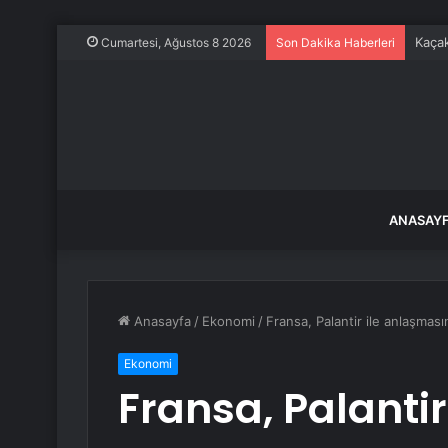
Kaçak
Cumartesi, Ağustos 8 2026
Son Dakika Haberleri
ANASAY
Anasayfa
/
Ekonomi
/
Fransa, Palantir ile anlaşması
Ekonomi
Fransa, Palantir