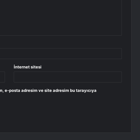
İnternet sitesi
m, e-posta adresim ve site adresim bu tarayıcıya