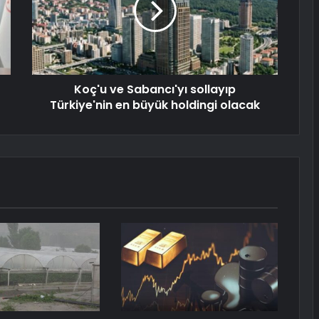
Koç'u ve Sabancı'yı sollayıp
Türkiye'nin en büyük holdingi olacak