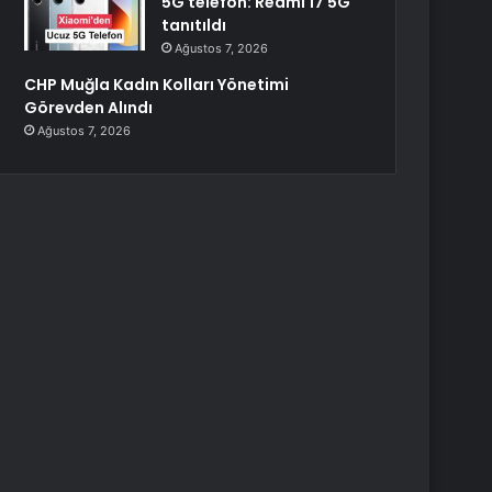
5G telefon: Redmi 17 5G
tanıtıldı
Ağustos 7, 2026
CHP Muğla Kadın Kolları Yönetimi
Görevden Alındı
Ağustos 7, 2026