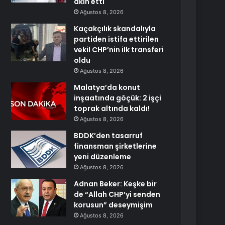
akın etti
Ağustos 8, 2026
Kaçakçılık skandalıyla
partiden istifa ettirilen
vekil CHP’nin ilk transferi
oldu
Ağustos 8, 2026
Malatya’da konut
inşaatında göçük: 2 işçi
toprak altında kaldı!
Ağustos 8, 2026
BDDK’den tasarruf
finansman şirketlerine
yeni düzenleme
Ağustos 8, 2026
Adnan Beker: Keşke bir
de “Allah CHP’yi senden
korusun” deseymişim
Ağustos 8, 2026