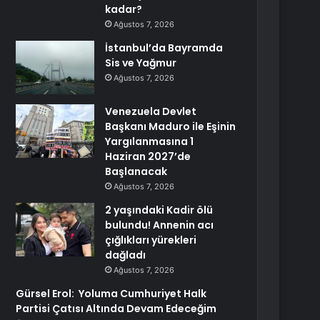
kadar?
Ağustos 7, 2026
İstanbul’da Bayramda
Sis ve Yağmur
Ağustos 7, 2026
Venezuela Devlet
Başkanı Maduro ile Eşinin
Yargılanmasına 1
Haziran 2027’de
Başlanacak
Ağustos 7, 2026
2 yaşındaki Kadir ölü
bulundu! Annenin acı
çığlıkları yürekleri
dağladı
Ağustos 7, 2026
Gürsel Erol: Yoluma Cumhuriyet Halk
Partisi Çatısı Altında Devam Edeceğim