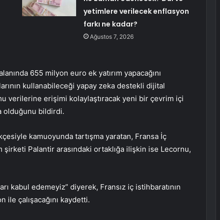
yetimlere verilecek enflasyon
farkı ne kadar?
Ağustos 7, 2026
lanında 655 milyon euro ek yatırım yapacağını
rının kullanabileceği yapay zeka destekli dijital
mu verilerine erişimi kolaylaştıracak yeni bir çevrim içi
 olduğunu bildirdi.
rekçesiyle kamuoyunda tartışma yaratan, Fransa İç
 şirketi Palantir arasındaki ortaklığa ilişkin ise Lecornu,
kları kabul edemeyiz” diyerek, Fransız iç istihbaratının
n ile çalışacağını kaydetti.