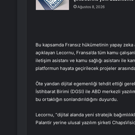
Ağustos 8, 2026
Bu kapsamda Fransız hükümetinin yapay zeka a
açıklayan Lecornu, Fransa’da tüm kamu çalışanla
iletişim asistanı ve kamu sağlığı asistanı ile ka
platformun hayata geçirilecek projeler arasında
Öte yandan dijital egemenliği tehdit ettiği ge
İstihbarat Birimi (DGSI) ile ABD merkezli yazılım
bu ortaklığın sonlandırıldığını duyurdu.
Lecornu, “dijital alanda yeni stratejik bağımlılı
Palantir yerine ulusal yazılım şirketi ChapsVisio