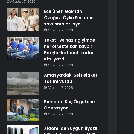
Ağustos 7, 2026
Ece Üner, Gökhan
Özoğuz, Öykü Serter’in
savunmaları aynı
Ağustos 7, 2026
Tekstil ve hazır giyimde
her ölçekte kan kaybı:
Borçlar katlandı kârlar
eksi yazdı
Ağustos 7, 2026
Amasya’daki Sel Felaketi
Tarımı Vurdu
Ağustos 7, 2026
Bursa’da Suç Örgütüne
Operasyon
Ağustos 7, 2026
Xiaomi’den uygun fiyatlı