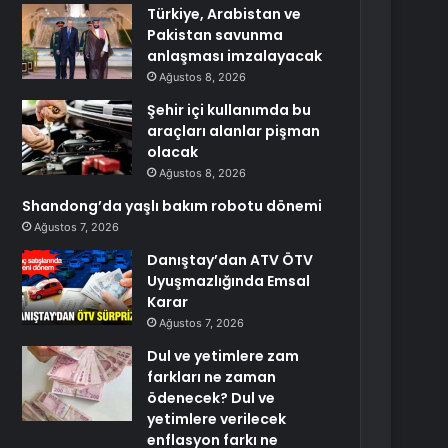
Türkiye, Arabistan ve
Pakistan savunma
anlaşması imzalayacak
Ağustos 8, 2026
Şehir içi kullanımda bu
araçları alanlar pişman
olacak
Ağustos 8, 2026
Shandong’da yaşlı bakım robotu dönemi
Ağustos 7, 2026
Danıştay’dan ATV ÖTV
Uyuşmazlığında Emsal
Karar
Ağustos 7, 2026
Dul ve yetimlere zam
farkları ne zaman
ödenecek? Dul ve
yetimlere verilecek
enflasyon farkı ne