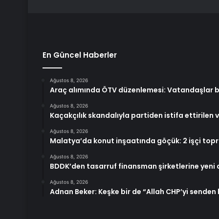
En Güncel Haberler
Ağustos 8, 2026
Araç alımında ÖTV düzenlemesi: Vatandaşlar ba
Ağustos 8, 2026
Kaçakçılık skandalıyla partiden istifa ettirilen v
Ağustos 8, 2026
Malatya’da konut inşaatında göçük: 2 işçi topra
Ağustos 8, 2026
BDDK’den tasarruf finansman şirketlerine yeni
Ağustos 8, 2026
Adnan Beker: Keşke bir de “Allah CHP’yi sende