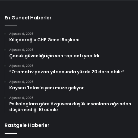
En Güncel Haberler
Ağustos 6, 2026
Kılıçdaroğlu CHP Genel Başkanı
Ağustos 6, 2026
Çocuk güvenliği için son toplantı yapıldı
Ağustos 6, 2026
“Otomotiv pazarı yıl sonunda yüzde 20 daralabilir”
Ağustos 6, 2026
Kayseri Talas’a yeni müze geliyor
Ağustos 6, 2026
Psikologlara göre özgüveni düşük insanların ağzından
düşürmediği 10 cümle
Rastgele Haberler