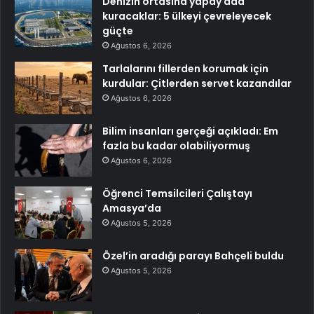
Denizin ortasına yapay ada
kuracaklar: 5 ülkeyi çevreleyecek
güçte
Ağustos 6, 2026
Tarlalarını fillerden korumak için
kurdular: Çitlerden servet kazandılar
Ağustos 6, 2026
Bilim insanları gerçeği açıkladı: Em
fazla bu kadar olabiliyormuş
Ağustos 6, 2026
Öğrenci Temsilcileri Çalıştayı
Amasya’da
Ağustos 5, 2026
Özel’in aradığı parayı Bahçeli buldu
Ağustos 5, 2026