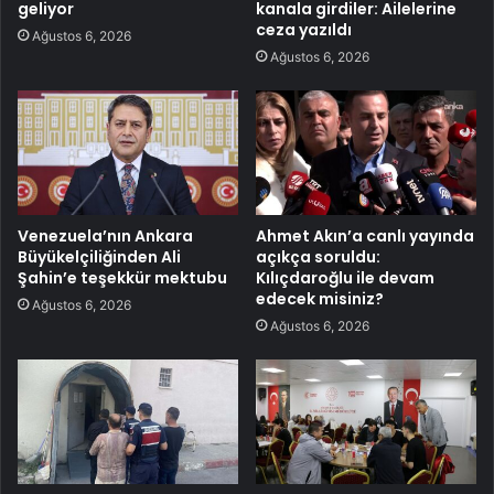
geliyor
kanala girdiler: Ailelerine
ceza yazıldı
Ağustos 6, 2026
Ağustos 6, 2026
Venezuela’nın Ankara
Ahmet Akın’a canlı yayında
Büyükelçiliğinden Ali
açıkça soruldu:
Şahin’e teşekkür mektubu
Kılıçdaroğlu ile devam
edecek misiniz?
Ağustos 6, 2026
Ağustos 6, 2026