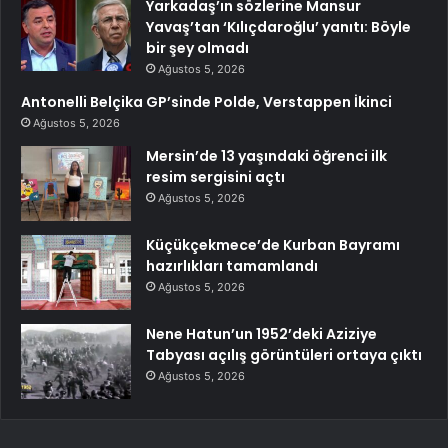
Yarkadaş’ın sözlerine Mansur
Yavaş’tan ‘Kılıçdaroğlu’ yanıtı: Böyle
bir şey olmadı
Ağustos 5, 2026
Antonelli Belçika GP’sinde Polde, Verstappen İkinci
Ağustos 5, 2026
Mersin’de 13 yaşındaki öğrenci ilk
resim sergisini açtı
Ağustos 5, 2026
Küçükçekmece’de Kurban Bayramı
hazırlıkları tamamlandı
Ağustos 5, 2026
Nene Hatun’un 1952’deki Aziziye
Tabyası açılış görüntüleri ortaya çıktı
Ağustos 5, 2026