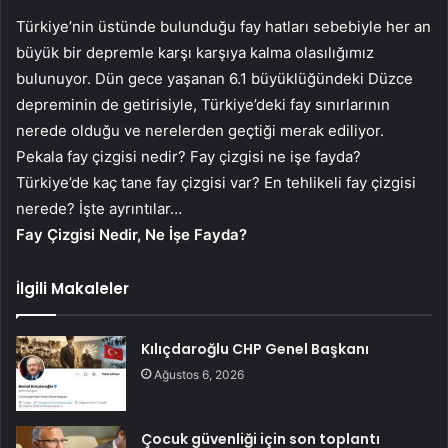
Türkiye’nin üstünde bulunduğu fay hatları sebebiyle her an
büyük bir depremle karşı karşıya kalma olasılığımız
bulunuyor. Dün gece yaşanan 6.1 büyüklüğündeki Düzce
depreminin de getirisiyle, Türkiye’deki fay sınırlarının
nerede olduğu ve nerelerden geçtiği merak ediliyor.
Pekala fay çizgisi nedir? Fay çizgisi ne işe fayda?
Türkiye’de kaç tane fay çizgisi var? En tehlikeli fay çizgisi
nerede? İşte ayrıntılar…
Fay Çizgisi Nedir, Ne İşe Fayda?
İlgili Makaleler
Kılıçdaroğlu CHP Genel Başkanı
Ağustos 6, 2026
Çocuk güvenliği için son toplantı