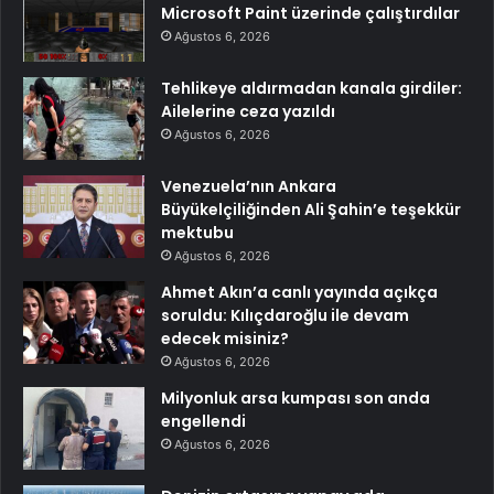
Microsoft Paint üzerinde çalıştırdılar
Ağustos 6, 2026
Tehlikeye aldırmadan kanala girdiler:
Ailelerine ceza yazıldı
Ağustos 6, 2026
Venezuela’nın Ankara
Büyükelçiliğinden Ali Şahin’e teşekkür
mektubu
Ağustos 6, 2026
Ahmet Akın’a canlı yayında açıkça
soruldu: Kılıçdaroğlu ile devam
edecek misiniz?
Ağustos 6, 2026
Milyonluk arsa kumpası son anda
engellendi
Ağustos 6, 2026