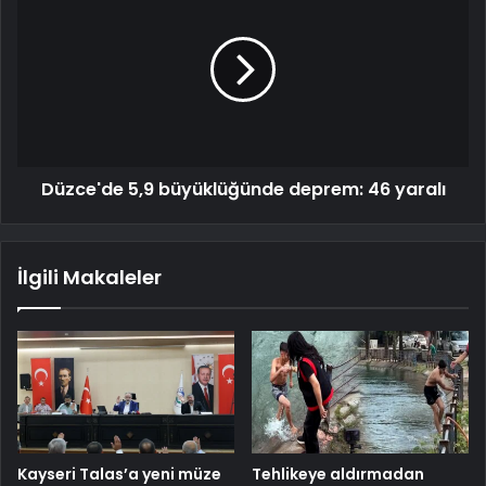
Düzce'de 5,9 büyüklüğünde deprem: 46 yaralı
İlgili Makaleler
Kayseri Talas’a yeni müze
Tehlikeye aldırmadan