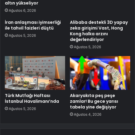
altın yükseliyor
Ağustos 6, 2026
İran anlaşması iyimserliği
Alibaba destekli 3D yapay
ile tahvil faizleri düştü
zeka girişimi Vast, Hong
Kong halka arzını
Ağustos 5, 2026
değerlendiriyor
Ağustos 5, 2026
Türk Mutfağı Haftası
Akaryakıta peş peşe
İstanbul Havalimanı’nda
zamlar! Bu gece yarısı
tabela yine değişiyor
Ağustos 5, 2026
Ağustos 4, 2026