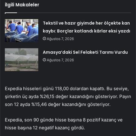
İlgili Makaleler
Tekstil ve hazır giyimde her ölçekte kan
kaybı: Borçlar katlandı kârlar eksi yazdı
Ağustos 7, 2026
Amasya’daki Sel Felaketi Tarımı Vurdu
Ağustos 7, 2026
Expedia hisseleri günü 118,00 dolardan kapattı. Bu seviye,
şirketin üç ayda %26,15 değer kazandığını gösteriyor. Payın
son 12 ayda %15,46 değer kazandığını gösteriyor.
Expedia, son 90 günde hisse başına 8 pozitif kazanç ve
hisse başına 12 negatif kazanç gördü.