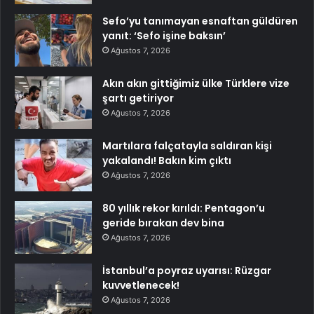
Sefo’yu tanımayan esnaftan güldüren
yanıt: ‘Sefo işine baksın’
Ağustos 7, 2026
Akın akın gittiğimiz ülke Türklere vize
şartı getiriyor
Ağustos 7, 2026
Martılara falçatayla saldıran kişi
yakalandı! Bakın kim çıktı
Ağustos 7, 2026
80 yıllık rekor kırıldı: Pentagon’u
geride bırakan dev bina
Ağustos 7, 2026
İstanbul’a poyraz uyarısı: Rüzgar
kuvvetlenecek!
Ağustos 7, 2026