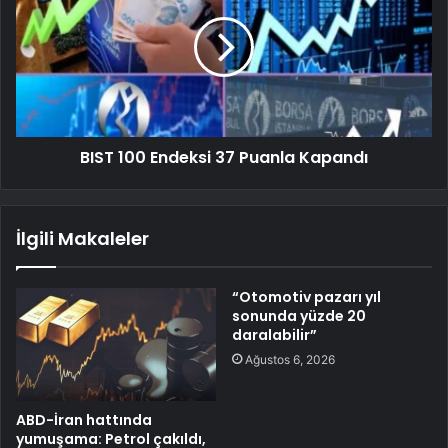
BIST 100 Endeksi 37 Puanla Kapandı
İlgili Makaleler
“Otomotiv pazarı yıl
sonunda yüzde 20
daralabilir”
Ağustos 6, 2026
ABD-İran hattında
yumuşama: Petrol çakıldı,