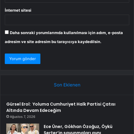
İnternet sitesi
Daha sonraki yorumlarımda kullanılması için adım, e-posta
adresim ve site adresim bu tarayıcıya kaydedilsin.
Son Eklenen
Gürsel Erol: Yoluma Cumhuriyet Halk Partisi Çatısı
Altında Devam Edeceğim
Ağustos 7, 2026
Ece Üner, Gökhan Özoğuz, Öykü
Serter’in savunmaları aynı