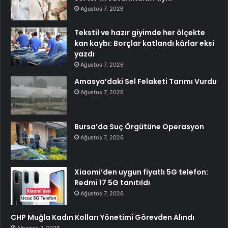
Ağustos 7, 2026
Tekstil ve hazır giyimde her ölçekte
kan kaybı: Borçlar katlandı kârlar eksi
yazdı
Ağustos 7, 2026
Amasya’daki Sel Felaketi Tarımı Vurdu
Ağustos 7, 2026
Bursa’da Suç Örgütüne Operasyon
Ağustos 7, 2026
Xiaomi’den uygun fiyatlı 5G telefon:
Redmi 17 5G tanıtıldı
Ağustos 7, 2026
CHP Muğla Kadın Kolları Yönetimi Görevden Alındı