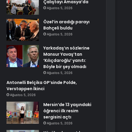
Çalıştayı Amasya’da
Ağustos 5, 2026
Özel’in aradığı parayı
Bahçeli buldu
Ağustos 5, 2026
Yarkadaş’ın sözlerine
Mansur Yavaş’tan
‘Kılıçdaroğlu’ yanıtı:
Böyle bir şey olmadı
Ağustos 5, 2026
Antonelli Belçika GP’sinde Polde,
Verstappen İkinci
Ağustos 5, 2026
Mersin’de 13 yaşındaki
öğrenci ilk resim
sergisini açtı
Ağustos 5, 2026