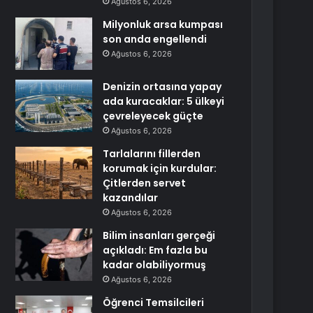
Ağustos 6, 2026
Milyonluk arsa kumpası
son anda engellendi
Ağustos 6, 2026
Denizin ortasına yapay
ada kuracaklar: 5 ülkeyi
çevreleyecek güçte
Ağustos 6, 2026
Tarlalarını fillerden
korumak için kurdular:
Çitlerden servet
kazandılar
Ağustos 6, 2026
Bilim insanları gerçeği
açıkladı: Em fazla bu
kadar olabiliyormuş
Ağustos 6, 2026
Öğrenci Temsilcileri