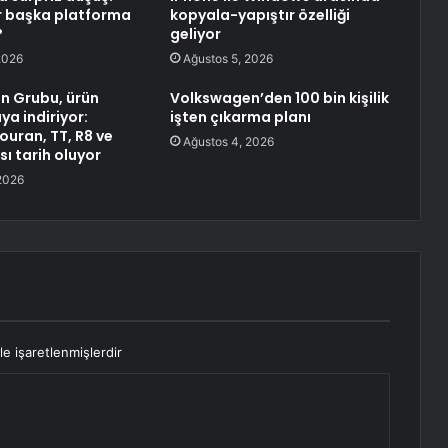
ar başka platforma
kopyala-yapıştır özelliği
?
geliyor
2026
Ağustos 5, 2026
n Grubu, ürün
Volkswagen’den 100 bin kişilik
ya indiriyor:
işten çıkarma planı
ouran, TT, R8 ve
Ağustos 4, 2026
ı tarih oluyor
2026
le işaretlenmişlerdir