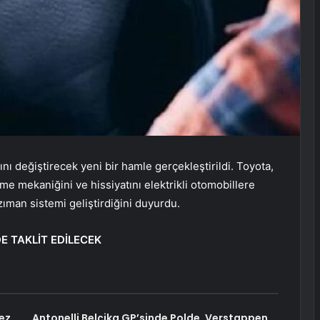
rını değiştirecek yeni bir hamle gerçekleştirildi. Toyota,
me mekaniğini ve hissiyatını elektrikli otomobillere
ıman sistemi geliştirdiğini duyurdu.
E TAKLİT EDİLECEK
ez
Antonelli Belçika GP’sinde Polde, Verstappen