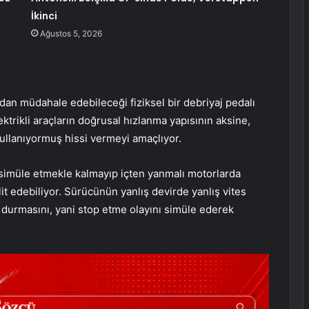
İkinci
Ağustos 5, 2026
udan müdahale edebileceği fiziksel bir debriyaj pedalı
ektrikli araçların doğrusal hızlanma yapısının aksine,
kullanıyormuş hissi vermeyi amaçlıyor.
 simüle etmekle kalmayıp içten yanmalı motorlarda
it edebiliyor. Sürücünün yanlış devirde yanlış vites
urmasını, yani stop etme olayını simüle ederek