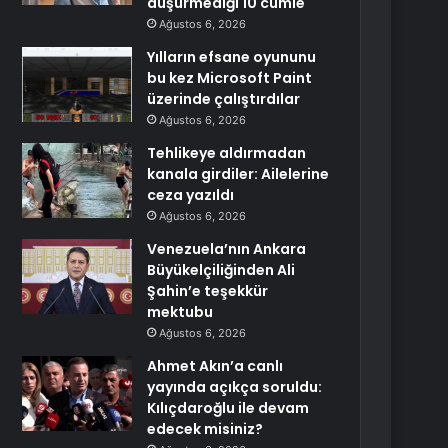
düşürmediği 10 cümle
Ağustos 6, 2026
Yılların efsane oyununu
bu kez Microsoft Paint
üzerinde çalıştırdılar
Ağustos 6, 2026
Tehlikeye aldırmadan
kanala girdiler: Ailelerine
ceza yazıldı
Ağustos 6, 2026
Venezuela’nın Ankara
Büyükelçiliğinden Ali
Şahin’e teşekkür
mektubu
Ağustos 6, 2026
Ahmet Akın’a canlı
yayında açıkça soruldu:
Kılıçdaroğlu ile devam
edecek misiniz?