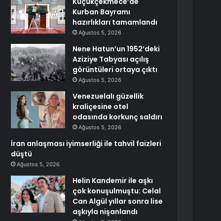
Küçükçekmece’de
Kurban Bayramı
hazırlıkları tamamlandı
Ağustos 5, 2026
Nene Hatun’un 1952’deki
Aziziye Tabyası açılış
görüntüleri ortaya çıktı
Ağustos 5, 2026
Venezuelalı güzellik
kraliçesine otel
odasında korkunç saldırı
Ağustos 5, 2026
İran anlaşması iyimserliği ile tahvil faizleri
düştü
Ağustos 5, 2026
Helin Kandemir ile aşkı
çok konuşulmuştu: Celal
Can Algül yıllar sonra lise
aşkıyla nişanlandı