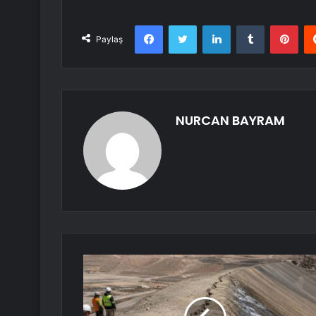
Facebook
Twitter
LinkedIn
Tumblr
Pint
Paylaş
NURCAN BAYRAM