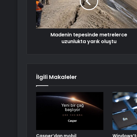
Madenin tepesinde metrelerce
uzunlukta yarık oluştu
İlgili Makaleler
Casper’dan mobil
Windows’ta