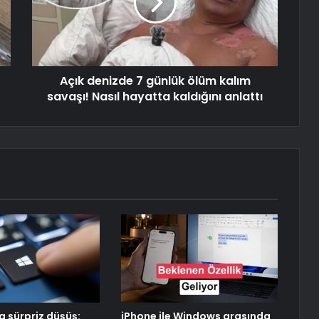
Açık denizde 7 günlük ölüm kalım
savaşı! Nasıl hayatta kaldığını anlattı
 sürpriz düşüş:
iPhone ile Windows arasında