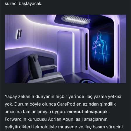
süreci başlayacak.
Yapay zekanın dünyanın hiçbir yerinde ilaç yazma yetkisi
yok. Durum böyle olunca CarePod en azından şimdilik
amacına tam anlamıyla uygun.
mevcut olmayacak
.
Forward’ın kurucusu Adrian Aoun, asıl amaçlarının
geliştirdikleri teknolojiyle muayene ve ilaç basım sürecini