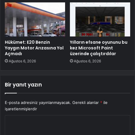
Hükümet: E20 Benzin
Yılların efsane oyununu bu
Yaygın Motor Arızasına Yol
kez Microsoft Paint
Açmadı
üzerinde çalıştırdılar
Ağustos 6, 2026
Ağustos 6, 2026
Bir yanıt yazın
E-posta adresiniz yayınlanmayacak.
Gerekli alanlar
*
ile
işaretlenmişlerdir
Y
o