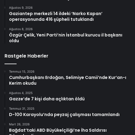
Ağustos 9, 2026
Gaziantep merkezli 14 ildeki ‘Narko Kapan’
operasyonunda 416 şüpheli tutuklandı
Ağustos 8, 2026
Özgür Çelik, Yeni Parti’nin İstanbul kurucu il başkanı
oldu
Rastgele Haberler
Temmuz 15, 2026
Cumhurbaşkanı Erdoğan, Selimiye Camii’nde Kur’an-ı
Kerim okudu
Ağustos 4, 2025
Gazze’de 7 kişi daha açlıktan öldü
Temmuz 31, 2025
D-100 Karayolu’nda peyzaj çalışması tamamlandı
Mart 26, 2026
Bağdat’taki ABD Büyükelçiliği’ne İha Saldırısı