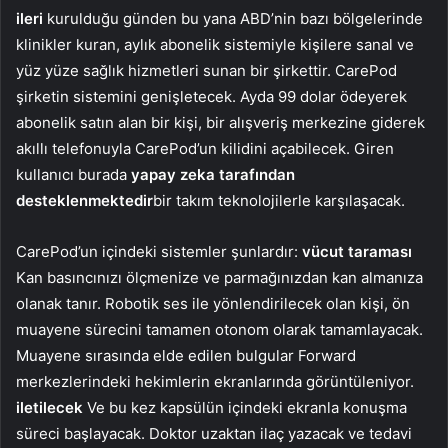
ileri
kurulduğu günden bu yana ABD’nin bazı bölgelerinde
klinikler kuran, aylık abonelik sistemiyle kişilere sanal ve
yüz yüze sağlık hizmetleri sunan bir şirkettir. CarePod
şirketin sistemini genişletecek. Ayda 99 dolar ödeyerek
abonelik satın alan bir kişi, bir alışveriş merkezine giderek
akıllı telefonuyla CarePod’un kilidini açabilecek. Giren
kullanıcı burada
yapay zeka tarafından
desteklenmektedir
bir takım teknolojilerle karşılaşacak.
CarePod’un içindeki sistemler şunlardır:
vücut taraması
Kan basıncınızı ölçmenize ve parmağınızdan kan almanıza
olanak tanır. Robotik ses ile yönlendirilecek olan kişi, ön
muayene sürecini tamamen otonom olarak tamamlayacak.
Muayene sırasında elde edilen bulgular Forward
merkezlerindeki hekimlerin ekranlarında görüntüleniyor.
iletilecek
Ve bu kez kapsülün içindeki ekranla konuşma
süreci başlayacak. Doktor uzaktan ilaç yazacak ve tedavi