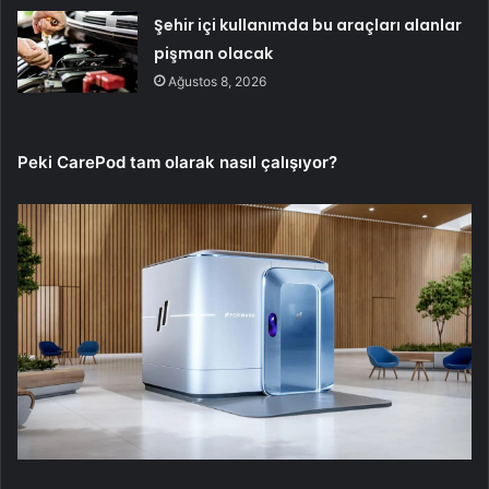
Şehir içi kullanımda bu araçları alanlar
pişman olacak
Ağustos 8, 2026
Peki CarePod tam olarak nasıl çalışıyor?