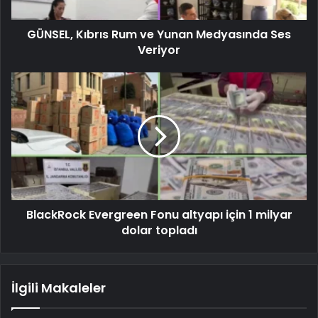
GÜNSEL, Kıbrıs Rum ve Yunan Medyasında Ses
Veriyor
BlackRock Evergreen Fonu altyapı için 1 milyar
dolar topladı
İlgili Makaleler