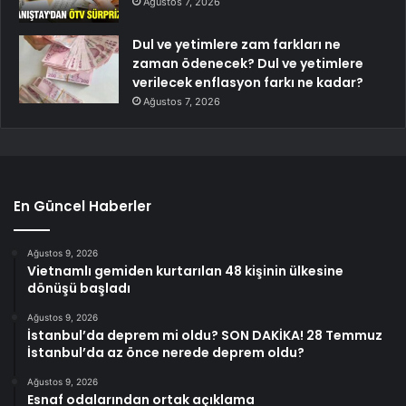
Ağustos 7, 2026
Dul ve yetimlere zam farkları ne
zaman ödenecek? Dul ve yetimlere
verilecek enflasyon farkı ne kadar?
Ağustos 7, 2026
En Güncel Haberler
Ağustos 9, 2026
Vietnamlı gemiden kurtarılan 48 kişinin ülkesine
dönüşü başladı
Ağustos 9, 2026
İstanbul’da deprem mi oldu? SON DAKİKA! 28 Temmuz
İstanbul’da az önce nerede deprem oldu?
Ağustos 9, 2026
Esnaf odalarından ortak açıklama