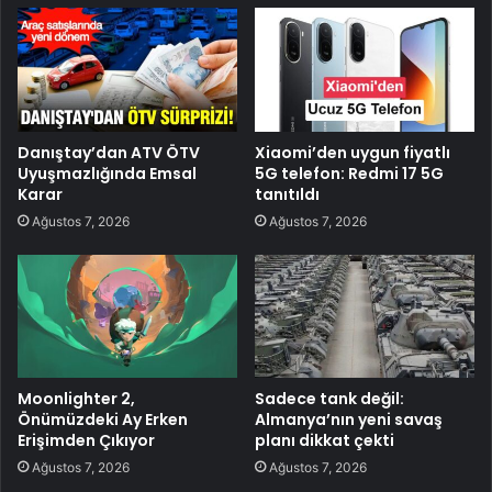
Danıştay’dan ATV ÖTV
Xiaomi’den uygun fiyatlı
Uyuşmazlığında Emsal
5G telefon: Redmi 17 5G
Karar
tanıtıldı
Ağustos 7, 2026
Ağustos 7, 2026
Moonlighter 2,
Sadece tank değil:
Önümüzdeki Ay Erken
Almanya’nın yeni savaş
Erişimden Çıkıyor
planı dikkat çekti
Ağustos 7, 2026
Ağustos 7, 2026