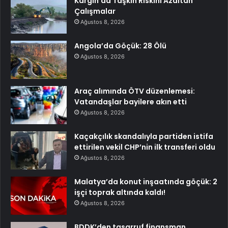
Kargın’da Taşkın Riskini Azaltan
Çalışmalar
Ağustos 8, 2026
Angola’da Göçük: 28 Ölü
Ağustos 8, 2026
Araç alımında ÖTV düzenlemesi:
Vatandaşlar bayilere akın etti
Ağustos 8, 2026
Kaçakçılık skandalıyla partiden istifa
ettirilen vekil CHP’nin ilk transferi oldu
Ağustos 8, 2026
Malatya’da konut inşaatında göçük: 2
işçi toprak altında kaldı!
Ağustos 8, 2026
BDDK’den tasarruf finansman