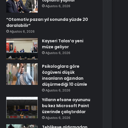
toplantı yapıldı
Ağustos 6, 2026
“Otomotiv pazarı yıl sonunda yüzde 20
daralabilir”
Ağustos 6, 2026
Kayseri Talas’a yeni
müze geliyor
Ağustos 6, 2026
Psikologlara göre
özgüveni düşük
insanların ağzından
düşürmediği 10 cümle
Ağustos 6, 2026
Yılların efsane oyununu
bu kez Microsoft Paint
üzerinde çalıştırdılar
Ağustos 6, 2026
Tehlikeye aldırmadan