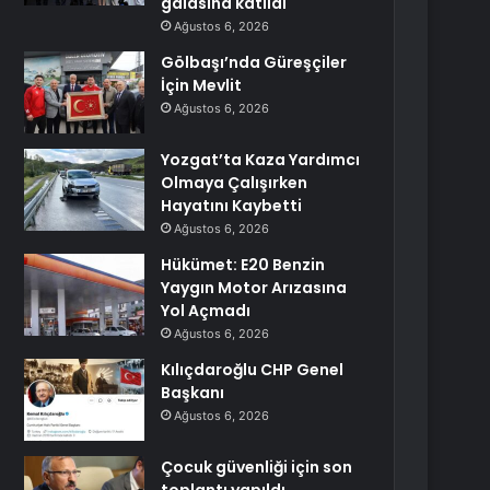
galasına katıldı
Ağustos 6, 2026
Gölbaşı’nda Güreşçiler
İçin Mevlit
Ağustos 6, 2026
Yozgat’ta Kaza Yardımcı
Olmaya Çalışırken
Hayatını Kaybetti
Ağustos 6, 2026
Hükümet: E20 Benzin
Yaygın Motor Arızasına
Yol Açmadı
Ağustos 6, 2026
Kılıçdaroğlu CHP Genel
Başkanı
Ağustos 6, 2026
Çocuk güvenliği için son