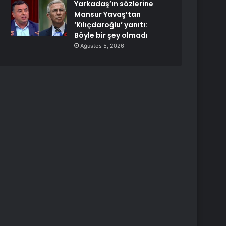
Yarkadaş’ın sözlerine
Mansur Yavaş’tan
‘Kılıçdaroğlu’ yanıtı:
Böyle bir şey olmadı
Ağustos 5, 2026