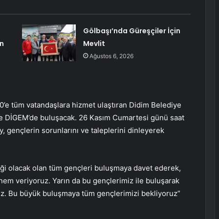
Gölbaşı’nda Güreşçiler İçin
in
Mevlit
Ağustos 6, 2026
70’e tüm vatandaşlara hizmet ulaştıran Didim Belediye
ile DİGEM’de buluşacak. 26 Kasım Cumartesi günü saat
 gençlerin sorunlarını ve taleplerini dinleyerek
eği olacak olan tüm gençleri buluşmaya davet ederek,
nem veriyoruz. Yarın da bu gençlerimiz ile buluşarak
ğız. Bu büyük buluşmaya tüm gençlerimizi bekliyoruz”