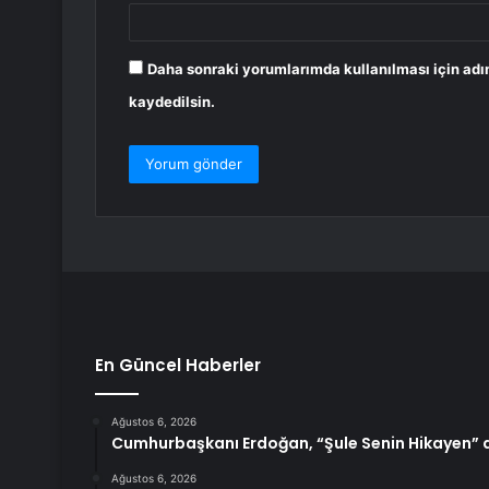
Daha sonraki yorumlarımda kullanılması için adı
kaydedilsin.
En Güncel Haberler
Ağustos 6, 2026
Cumhurbaşkanı Erdoğan, “Şule Senin Hikayen” di
Ağustos 6, 2026