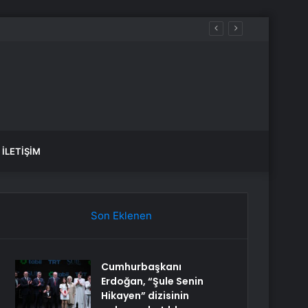
İLETIŞIM
Son Eklenen
Cumhurbaşkanı
Erdoğan, “Şule Senin
Hikayen” dizisinin