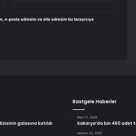
m, e-posta adresim ve site adresim bu tarayıcıya
Rastgele Haberler
Mart 11, 2026
zisinin galasına katıldı
Sakarya’da bin 460 adet 
Haziran 23, 2023