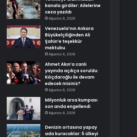
kanala girdiler: Ailelerine
ceza yazıldı
Ağustos 6, 2026
Venezuela’nın Ankara
Büyükelçiliğinden Ali
Şahin’e teşekkür
mektubu
Ağustos 6, 2026
Ahmet Akın’a canlı
yayında açıkça soruldu:
Kılıçdaroğlu ile devam
edecek misiniz?
Ağustos 6, 2026
Milyonluk arsa kumpası
son anda engellendi
Ağustos 6, 2026
Denizin ortasına yapay
ada kuracaklar: 5 ülkeyi