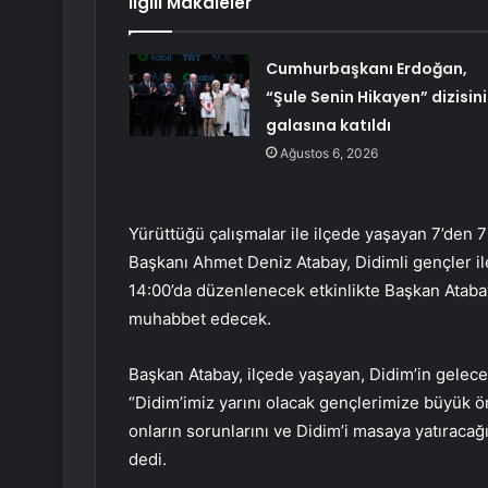
İlgili Makaleler
Cumhurbaşkanı Erdoğan,
“Şule Senin Hikayen” dizisin
galasına katıldı
Ağustos 6, 2026
Yürüttüğü çalışmalar ile ilçede yaşayan 7’den 
Başkanı Ahmet Deniz Atabay, Didimli gençler 
14:00’da düzenlenecek etkinlikte Başkan Atabay,
muhabbet edecek.
Başkan Atabay, ilçede yaşayan, Didim’in gelec
“Didim’imiz yarını olacak gençlerimize büyük ö
onların sorunlarını ve Didim’i masaya yatıraca
dedi.