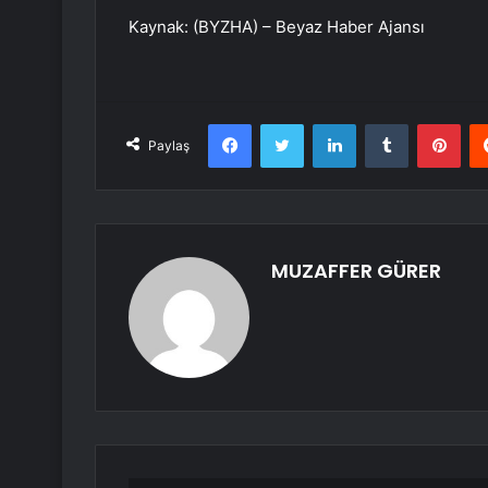
Kaynak: (BYZHA) – Beyaz Haber Ajansı
Facebook
Twitter
LinkedIn
Tumblr
Pint
Paylaş
MUZAFFER GÜRER