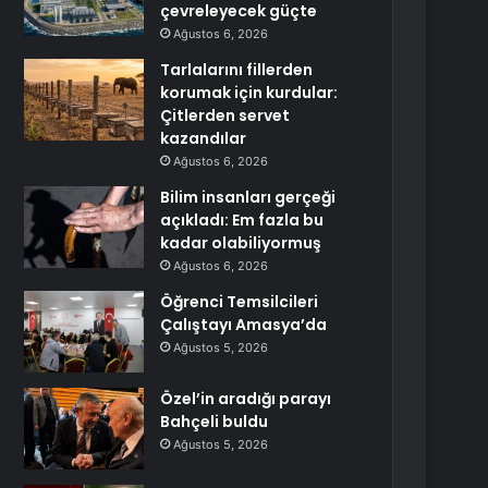
çevreleyecek güçte
Ağustos 6, 2026
Tarlalarını fillerden
korumak için kurdular:
Çitlerden servet
kazandılar
Ağustos 6, 2026
Bilim insanları gerçeği
açıkladı: Em fazla bu
kadar olabiliyormuş
Ağustos 6, 2026
Öğrenci Temsilcileri
Çalıştayı Amasya’da
Ağustos 5, 2026
Özel’in aradığı parayı
Bahçeli buldu
Ağustos 5, 2026