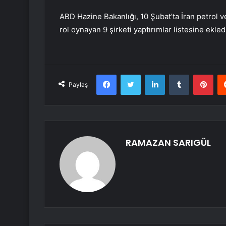
ABD Hazine Bakanlığı, 10 Şubat’ta İran petrol v
rol oynayan 9 şirketi yaptırımlar listesine ekle
Facebook
Twitter
LinkedIn
Tumblr
Pint
Paylaş
RAMAZAN SARIGÜL