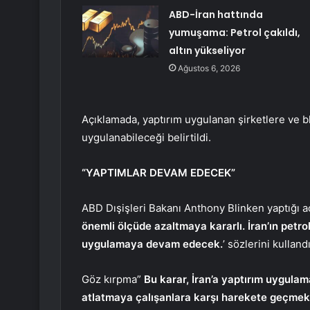
ABD-İran hattında
yumuşama: Petrol çakıldı,
altın yükseliyor
Ağustos 6, 2026
Açıklamada, yaptırım uygulanan şirketlere ve bl
uygulanabileceği belirtildi.
“YAPTIMLAR DEVAM EDECEK”
ABD Dışişleri Bakanı Anthony Blinken yaptığı a
önemli ölçüde azaltmaya kararlı. İran’ın petro
uygulamaya devam edecek.
’ sözlerini kullandı
Göz kırpma”
Bu karar, İran’a yaptırım uygulam
atlatmaya çalışanlara karşı harekete geçme