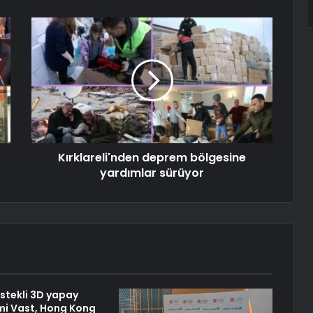
Kırklareli'nden deprem bölgesine
yardımlar sürüyor
stekli 3D yapay
imi Vast, Hong Kong