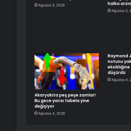
halka arzın
Ağustos 5, 2026
Ağustos 5, 
Raymond J
notunu yak
eksikliğine
düşürdü
Ağustos 4, 
Akaryakıta peş peşe zamlar!
Bu gece yarısı tabela yine
değişiyor
Ağustos 4, 2026