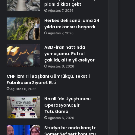
planı dikkat çekti
Ağustos 7, 2026
Herkes deli sandı ama 34
yılda imkansızı başardı
Ağustos 7, 2026
ABD-İran hattında
yumuşama: Petrol
çakıldı, altın yükseliyor
Ağustos 6, 2026
CHP İzmir İl Başkanı Gümrükçü, Tekstil
Fabrikasını Ziyaret Etti
Ağustos 6, 2026
Nazilli’de Uyuşturucu
Operasyonu: Bir
Tutuklama
Ağustos 6, 2026
Stüdyo bir anda karıştı:
Somer Şef sert konuştu,