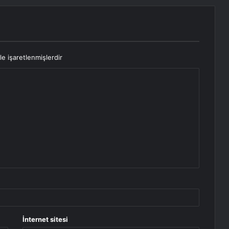
le işaretlenmişlerdir
İnternet sitesi