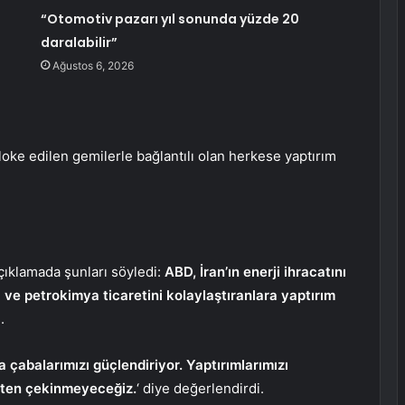
“Otomotiv pazarı yıl sonunda yüzde 20
daralabilir”
Ağustos 6, 2026
oke edilen gemilerle bağlantılı olan herkese yaptırım
çıklamada şunları söyledi:
ABD, İran’ın enerji ihracatını
l ve petrokimya ticaretini kolaylaştıranlara yaptırım
.
a çabalarımızı güçlendiriyor. Yaptırımlarımızı
kten çekinmeyeceğiz.
‘ diye değerlendirdi.