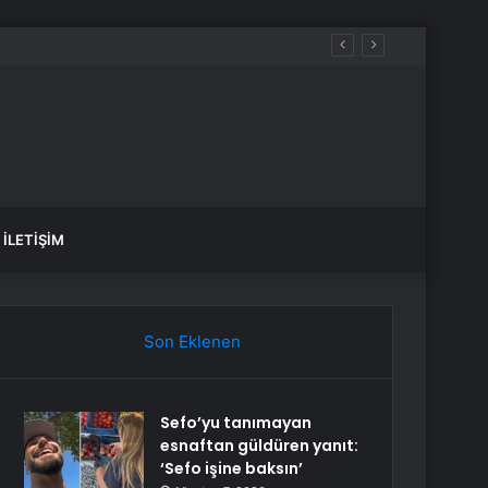
İLETIŞIM
Son Eklenen
Sefo’yu tanımayan
esnaftan güldüren yanıt:
‘Sefo işine baksın’