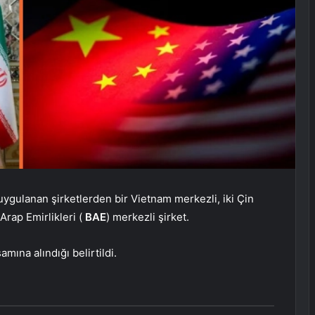
 uygulanan şirketlerden bir Vietnam merkezli, iki Çin
 Arap Emirlikleri (
BAE
) merkezli şirket.
mına alındığı belirtildi.