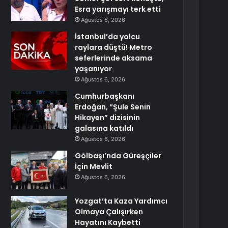
Esra yarışmayı terk etti
Ağustos 6, 2026
İstanbul’da yolcu
raylara düştü! Metro
seferlerinde aksama
yaşanıyor
Ağustos 6, 2026
Cumhurbaşkanı
Erdoğan, “Şule Senin
Hikayen” dizisinin
galasına katıldı
Ağustos 6, 2026
Gölbaşı’nda Güreşçiler
İçin Mevlit
Ağustos 6, 2026
Yozgat’ta Kaza Yardımcı
Olmaya Çalışırken
Hayatını Kaybetti