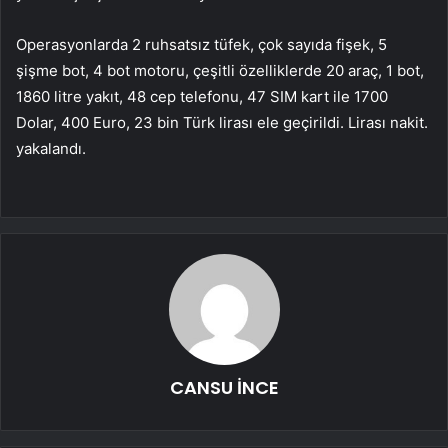
Operasyonlarda 2 ruhsatsız tüfek, çok sayıda fişek, 5
şişme bot, 4 bot motoru, çeşitli özelliklerde 20 araç, 1 bot,
1860 litre yakıt, 48 cep telefonu, 47 SIM kart ile 1700
Dolar, 400 Euro, 23 bin Türk lirası ele geçirildi. Lirası nakit.
yakalandı.
CANSU İNCE