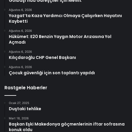
Gölbaşı’nda Güreşçiler İçin Mevlit
Ağustos 6, 2026
Yozgat’ta Kaza Yardımcı Olmaya Çalışırken Hayatını
Kaybetti
Ağustos 6, 2026
Hükümet: E20 Benzin Yaygın Motor Arızasına Yol
Açmadı
Ağustos 6, 2026
Kılıçdaroğlu CHP Genel Başkanı
Ağustos 6, 2026
Çocuk güvenliği için son toplantı yapıldı
Rastgele Haberler
Ocak 27, 2025
Duştaki tehlike
Mart 18, 2026
Başkan Eşki Makedonya göçmenlerinin iftar sofrasına
konuk oldu