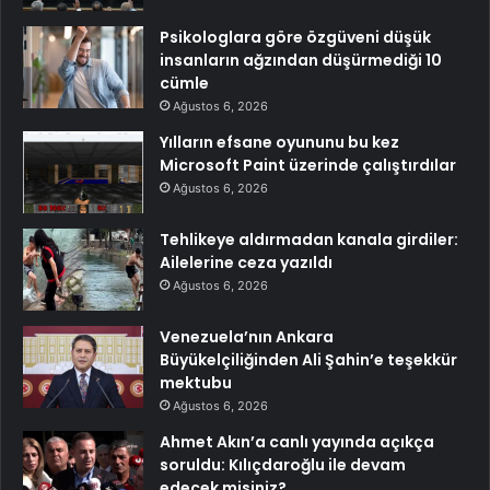
Psikologlara göre özgüveni düşük
insanların ağzından düşürmediği 10
cümle
Ağustos 6, 2026
Yılların efsane oyununu bu kez
Microsoft Paint üzerinde çalıştırdılar
Ağustos 6, 2026
Tehlikeye aldırmadan kanala girdiler:
Ailelerine ceza yazıldı
Ağustos 6, 2026
Venezuela’nın Ankara
Büyükelçiliğinden Ali Şahin’e teşekkür
mektubu
Ağustos 6, 2026
Ahmet Akın’a canlı yayında açıkça
soruldu: Kılıçdaroğlu ile devam
edecek misiniz?