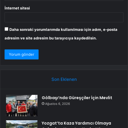
İnternet sitesi
Daha sonraki yorumlarımda kullanılması için adım, e-posta
adresim ve site adresim bu tarayıcıya kaydedilsin.
Son Eklenen
Gölbaşı’nda Güreşçiler İçin Mevlit
Ağustos 6, 2026
Yozgat’ta Kaza Yardımcı Olmaya