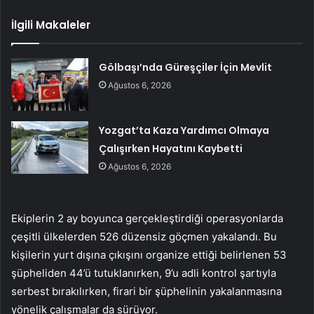
İlgili Makaleler
Gölbaşı’nda Güreşçiler İçin Mevlit
Ağustos 6, 2026
Yozgat’ta Kaza Yardımcı Olmaya
Çalışırken Hayatını Kaybetti
Ağustos 6, 2026
Ekiplerin 2 ay boyunca gerçekleştirdiği operasyonlarda
çeşitli ülkelerden 526 düzensiz göçmen yakalandı. Bu
kişilerin yurt dışına çıkışını organize ettiği belirlenen 53
şüpheliden 44’ü tutuklanırken, 9’u adli kontrol şartıyla
serbest bırakılırken, firari bir şüphelinin yakalanmasına
yönelik çalışmalar da sürüyor.