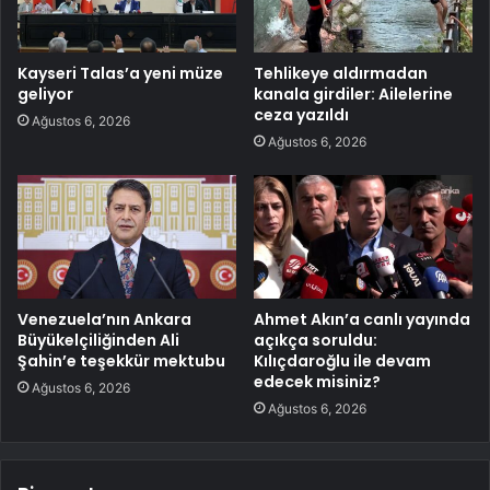
Kayseri Talas’a yeni müze
Tehlikeye aldırmadan
geliyor
kanala girdiler: Ailelerine
ceza yazıldı
Ağustos 6, 2026
Ağustos 6, 2026
Venezuela’nın Ankara
Ahmet Akın’a canlı yayında
Büyükelçiliğinden Ali
açıkça soruldu:
Şahin’e teşekkür mektubu
Kılıçdaroğlu ile devam
edecek misiniz?
Ağustos 6, 2026
Ağustos 6, 2026