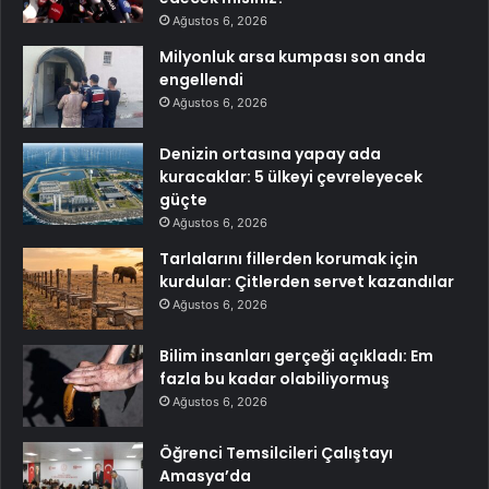
Ağustos 6, 2026
Milyonluk arsa kumpası son anda
engellendi
Ağustos 6, 2026
Denizin ortasına yapay ada
kuracaklar: 5 ülkeyi çevreleyecek
güçte
Ağustos 6, 2026
Tarlalarını fillerden korumak için
kurdular: Çitlerden servet kazandılar
Ağustos 6, 2026
Bilim insanları gerçeği açıkladı: Em
fazla bu kadar olabiliyormuş
Ağustos 6, 2026
Öğrenci Temsilcileri Çalıştayı
Amasya’da