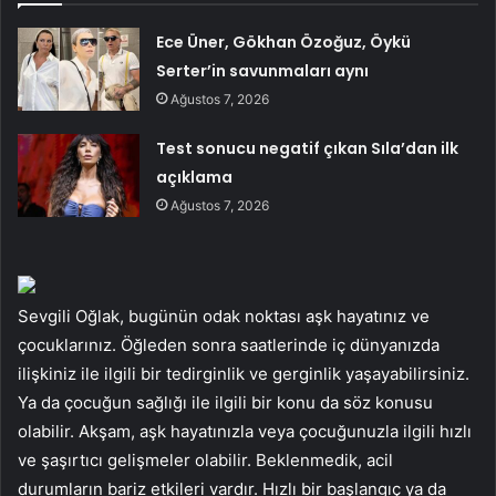
Ece Üner, Gökhan Özoğuz, Öykü
Serter’in savunmaları aynı
Ağustos 7, 2026
Test sonucu negatif çıkan Sıla’dan ilk
açıklama
Ağustos 7, 2026
Sevgili Oğlak, bugünün odak noktası aşk hayatınız ve
çocuklarınız. Öğleden sonra saatlerinde iç dünyanızda
ilişkiniz ile ilgili bir tedirginlik ve gerginlik yaşayabilirsiniz.
Ya da çocuğun sağlığı ile ilgili bir konu da söz konusu
olabilir. Akşam, aşk hayatınızla veya çocuğunuzla ilgili hızlı
ve şaşırtıcı gelişmeler olabilir. Beklenmedik, acil
durumların bariz etkileri vardır. Hızlı bir başlangıç ​​ya da