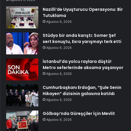
Nazilli’de Uyuşturucu Operasyonu: Bir
Tutuklama
Ağustos 6, 2026
Stüdyo bir anda karıştı: Somer Şef
sert konuştu, Esra yarışmayı terk etti
Ağustos 6, 2026
İstanbul’da yolcu raylara düştü!
Metro seferlerinde aksama yaşanıyor
Ağustos 6, 2026
Cumhurbaşkanı Erdoğan, “Şule Senin
Hikayen” dizisinin galasına katıldı
Ağustos 6, 2026
Gölbaşı’nda Güreşçiler İçin Mevlit
Ağustos 6, 2026