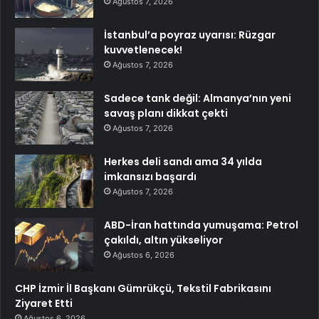
Ağustos 7, 2026
İstanbul’a poyraz uyarısı: Rüzgar
kuvvetlenecek!
Ağustos 7, 2026
Sadece tank değil: Almanya’nın yeni
savaş planı dikkat çekti
Ağustos 7, 2026
Herkes deli sandı ama 34 yılda
imkansızı başardı
Ağustos 7, 2026
ABD-İran hattında yumuşama: Petrol
çakıldı, altın yükseliyor
Ağustos 6, 2026
CHP İzmir İl Başkanı Gümrükçü, Tekstil Fabrikasını
Ziyaret Etti
Ağustos 6, 2026