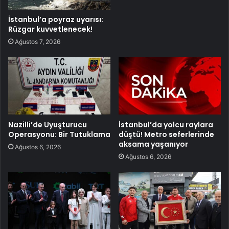
İstanbul’a poyraz uyarısı:
Rüzgar kuvvetlenecek!
Ağustos 7, 2026
Nazilli’de Uyuşturucu
İstanbul’da yolcu raylara
Operasyonu: Bir Tutuklama
düştü! Metro seferlerinde
aksama yaşanıyor
Ağustos 6, 2026
Ağustos 6, 2026