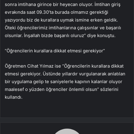
sonra imtihana girince bir heyecan oluyor. İmtihan giriş
evrakında saat 09.30’ta burada olmamız gerektiği
yazıyordu biz de kurallara uymak ismine erken geldik.
Öteki öğrencilerimiz imtihanlarına çalışsınlar ve başarılı
olsunlar. İnşallah bizde başarılı oluruz” diye konuştu.
“Öğrencilerin kurallara dikkat etmesi gerekiyor”
Öğretmen Cihat Yılmaz ise “Öğrencilerin kurallara dikkat
etmesi gerekiyor. Üstünde yıllardır vurgulanarak anlatılan
bir uygulama gelip te saniyelerle kapının kalanlar oluyor
maalesef o yüzden öğrenciler önlemli olsun” sözlerini
kullandı.