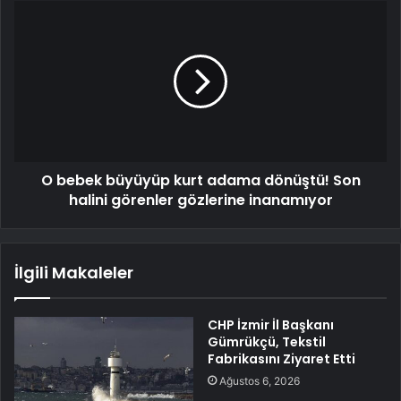
O bebek büyüyüp kurt adama dönüştü! Son
halini görenler gözlerine inanamıyor
İlgili Makaleler
CHP İzmir İl Başkanı
Gümrükçü, Tekstil
Fabrikasını Ziyaret Etti
Ağustos 6, 2026