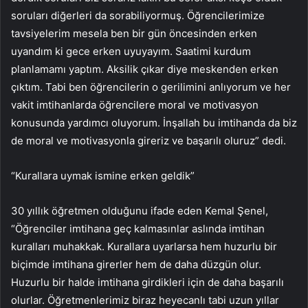
soruları diğerleri da sorabiliyormuş. Öğrencilerimize
tavsiyelerim mesela ben bir gün öncesinden erken
uyandım ki gece erken uyuyayım. Saatimi kurdum
planlamamı yaptım. Aksilik çıkar diye meskenden erken
çıktım. Tabi ben öğrencilerin o gerilimini anlıyorum ve her
vakit imtihanlarda öğrencilere moral ve motivasyon
konusunda yardımcı oluyorum. İnşallah bu imtihanda da biz
de moral ve motivasyonla gireriz ve başarılı oluruz” dedi.
“Kurallara uymak ismine erken geldik”
30 yıllık öğretmen olduğunu ifade eden Kemal Şenel,
“Öğrenciler imtihana geç kalmasınlar aslında imtihan
kuralları muhakkak. Kurallara uyarlarsa hem huzurlu bir
biçimde imtihana girerler hem de daha düzgün olur.
Huzurlu bir halde imtihana girdikleri için de daha başarılı
olurlar. Öğretmenlerimiz biraz heyecanlı tabi uzun yıllar