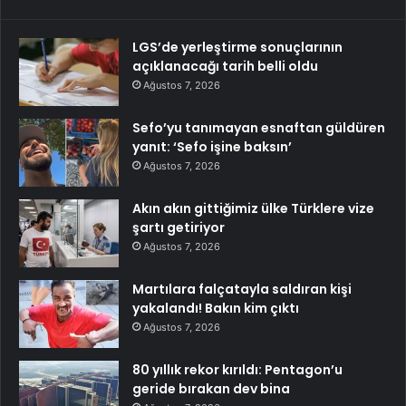
LGS’de yerleştirme sonuçlarının
açıklanacağı tarih belli oldu
Ağustos 7, 2026
Sefo’yu tanımayan esnaftan güldüren
yanıt: ‘Sefo işine baksın’
Ağustos 7, 2026
Akın akın gittiğimiz ülke Türklere vize
şartı getiriyor
Ağustos 7, 2026
Martılara falçatayla saldıran kişi
yakalandı! Bakın kim çıktı
Ağustos 7, 2026
80 yıllık rekor kırıldı: Pentagon’u
geride bırakan dev bina