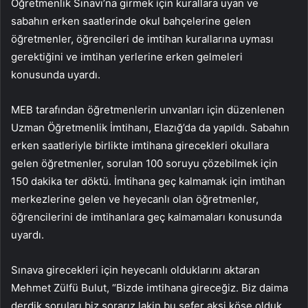
Öğretmenlik Sınavı’na girmek için kurallara uyan ve
sabahın erken saatlerinde okul bahçelerine gelen
öğretmenler, öğrencileri de imtihan kurallarına uyması
gerektiğini ve imtihan yerlerine erken gelmeleri
konusunda uyardı.
MEB tarafından öğretmenlerin unvanları için düzenlenen
Uzman Öğretmenlik İmtihanı, Elazığ’da da yapıldı. Sabahın
erken saatleriyle birlikte imtihana girecekleri okullara
gelen öğretmenler, sorulan 100 soruyu çözebilmek için
150 dakika ter döktü. İmtihana geç kalmamak için imtihan
merkezlerine gelen ve heyecanlı olan öğretmenler,
öğrencilerini de imtihanlara geç kalmamaları konusunda
uyardı.
Sınava girecekleri için heyecanlı olduklarını aktaran
Mehmet Zülfü Bulut, “Bizde imtihana gireceğiz. Biz daima
derdik soruları biz sorarız lakin bu sefer aksi köşe olduk