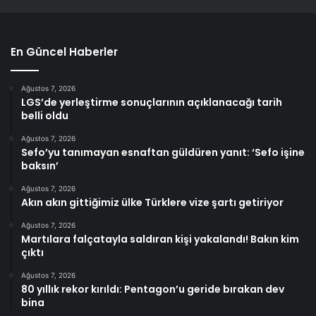
En Güncel Haberler
Ağustos 7, 2026
LGS’de yerleştirme sonuçlarının açıklanacağı tarih
belli oldu
Ağustos 7, 2026
Sefo’yu tanımayan esnaftan güldüren yanıt: ‘Sefo işine
baksın’
Ağustos 7, 2026
Akın akın gittiğimiz ülke Türklere vize şartı getiriyor
Ağustos 7, 2026
Martılara falçatayla saldıran kişi yakalandı! Bakın kim
çıktı
Ağustos 7, 2026
80 yıllık rekor kırıldı: Pentagon’u geride bırakan dev
bina