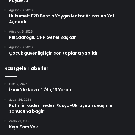
Kaybetti
Ağustos 6, 2026
Hükümet: E20 Benzin Yaygın Motor Arızasına Yol
Açmadı
Ağustos 6, 2026
Kılıçdaroğlu CHP Genel Başkanı
Ağustos 6, 2026
Çocuk güvenliği için son toplantı yapıldı
Rastgele Haberler
Ekim 4, 2025
İzmir’de Kaza: 1 Ölü, 13 Yaralı
Şubat 24, 2023
Putin’in kaderi neden Rusya-Ukrayna savaşının
sonucuna bağlı?
Aralık 21, 2025
Kışa Zam Yok