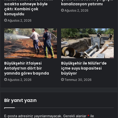
sıcakta sahneye böyle
kanalizasyon yatırımı
çıktı: Kombini çok
Ağustos 2, 2026
konuşuldu
Ağustos 2, 2026
Büyükşehir itfaiyesi
Büyükşehir ile Nilüfer’de
Antalya’nın dört bir
içme suyu kapasitesi
yanında görev başında
büyüyor
Ağustos 2, 2026
Temmuz 30, 2026
Bir yanıt yazın
E-posta adresiniz yayınlanmayacak.
Gerekli alanlar
*
ile