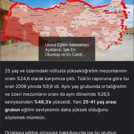
25 yaş ve üzerindeki nüfusta yükseköğretim mezunlarının
oranı %24,6 olarak karşımıza çıktı. Tüik’in raporuna göre bu
oran 2008 yılında %9,8 idi. Aynı yaş grubunda ortaöğretim
ve üzeri mezunların oranı da aynı dönemde %26,5
seviyesinden
%48,3’e
yükseldi. Yani
25-41 yaş arası
grubun
eğitim seviyesinin daha yüksek olduğunu
söylemek mümkün.
Ortalama eğitim süresine baktığımızda ise bu grubun