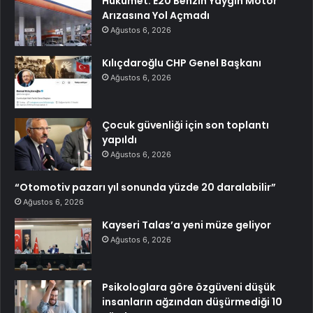
Hükümet: E20 Benzin Yaygın Motor
Arızasına Yol Açmadı
Ağustos 6, 2026
Kılıçdaroğlu CHP Genel Başkanı
Ağustos 6, 2026
Çocuk güvenliği için son toplantı
yapıldı
Ağustos 6, 2026
“Otomotiv pazarı yıl sonunda yüzde 20 daralabilir”
Ağustos 6, 2026
Kayseri Talas’a yeni müze geliyor
Ağustos 6, 2026
Psikologlara göre özgüveni düşük
insanların ağzından düşürmediği 10