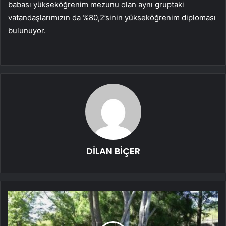
babası yükseköğrenim mezunu olan aynı gruptaki
vatandaşlarımızın da %80,2’sinin yükseköğrenim diploması
bulunuyor.
DİLAN BİÇER