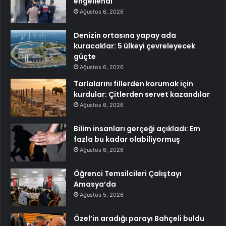
engellendi
Ağustos 6, 2026
Denizin ortasına yapay ada
kuracaklar: 5 ülkeyi çevreleyecek
güçte
Ağustos 6, 2026
Tarlalarını fillerden korumak için
kurdular: Çitlerden servet kazandılar
Ağustos 6, 2026
Bilim insanları gerçeği açıkladı: Em
fazla bu kadar olabiliyormuş
Ağustos 6, 2026
Öğrenci Temsilcileri Çalıştayı
Amasya’da
Ağustos 5, 2026
Özel’in aradığı parayı Bahçeli buldu