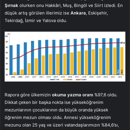
Şırnak
olurken onu Hakkâri, Muş, Bingöl ve Siirt izledi. En
düşük artış görülen illerimiz ise
Ankara
, Eskişehir,
Tekirdağ, İzmir ve Yalova oldu.
Rapora göre ülkemizin
okuma yazma oranı
%97,6 oldu.
Dikkat çeken bir başka nokta ise yükseköğrenim
mezunlarının çocuklarının da büyük oranda yüksek
öğrenim mezun olması oldu. Annesi yükseköğrenim
mezunu olan 25 yaş ve üzeri vatandaşlarımızın %84,6’sı,