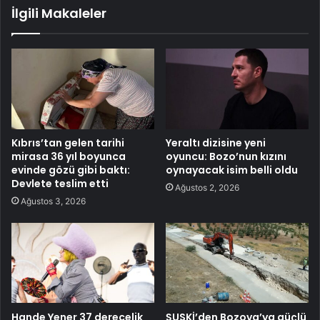
İlgili Makaleler
Kıbrıs’tan gelen tarihi
Yeraltı dizisine yeni
mirasa 36 yıl boyunca
oyuncu: Bozo’nun kızını
evinde gözü gibi baktı:
oynayacak isim belli oldu
Devlete teslim etti
Ağustos 2, 2026
Ağustos 3, 2026
Hande Yener 37 derecelik
ŞUSKİ’den Bozova’ya güçlü