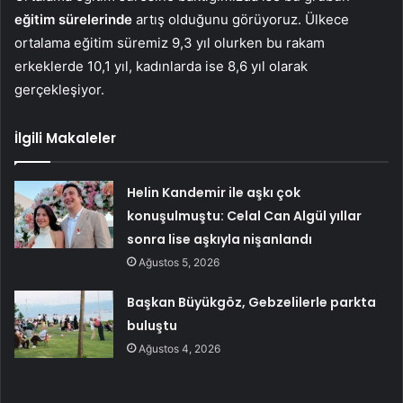
eğitim sürelerinde
artış olduğunu görüyoruz. Ülkece
ortalama eğitim süremiz 9,3 yıl olurken bu rakam
erkeklerde 10,1 yıl, kadınlarda ise 8,6 yıl olarak
gerçekleşiyor.
İlgili Makaleler
Helin Kandemir ile aşkı çok
konuşulmuştu: Celal Can Algül yıllar
sonra lise aşkıyla nişanlandı
Ağustos 5, 2026
Başkan Büyükgöz, Gebzelilerle parkta
buluştu
Ağustos 4, 2026