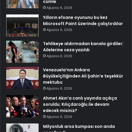
cümle
Ağustos 6, 2026
Yılların efsane oyununu bu kez
Microsoft Paint üzerinde çalıştırdılar
Ağustos 6, 2026
Tehlikeye aldırmadan kanala girdiler:
Ailelerine ceza yazıldı
Ağustos 6, 2026
Venezuela’nın Ankara
Büyükelçiliğinden Ali Şahin’e teşekkür
mektubu
Ağustos 6, 2026
Ahmet Akın’a canlı yayında açıkça
soruldu: Kılıçdaroğlu ile devam
edecek misiniz?
Ağustos 6, 2026
Milyonluk arsa kumpası son anda