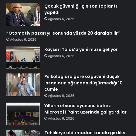
Çocuk güvenliği için son toplantı
yapıldı
Ağustos 6, 2026
“Otomotiv pazarı yıl sonunda yüzde 20 daralabilir”
Ağustos 6, 2026
Kayseri Talas’a yeni müze geliyor
Ağustos 6, 2026
Psikologlara göre özgüveni düşük
insanların ağzından düşürmediği 10
cümle
Ağustos 6, 2026
Yılların efsane oyununu bu kez
Microsoft Paint üzerinde çalıştırdılar
Ağustos 6, 2026
Tehlikeye aldırmadan kanala girdiler: