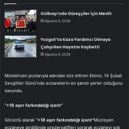
Gölbaşı’nda Güreşçiler İçin Mevlit
Ağustos 6, 2026
Yozgat’ta Kaza Yardımcı Olmaya
Çalışırken Hayatını Kaybetti
Ağustos 6, 2026
Müstehcen pozlarıyla adından söz ettiren Ekinci, 14 Şubat
Sevgililer Günü’nde eczanelerin en şanslı yerler olduğunu
savundu.
“+18 aşırı farkındalığı içerir”
Görüntü alarak
“+18 aşırı farkındalığı içerir”
Müzisyen
eczaneye girdiğinde prezervatifleri sorarak eczaneyi şok