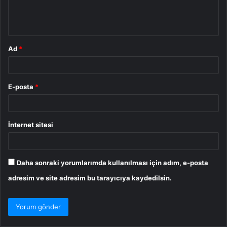
m
*
Ad
*
E-posta
*
İnternet sitesi
Daha sonraki yorumlarımda kullanılması için adım, e-posta
adresim ve site adresim bu tarayıcıya kaydedilsin.