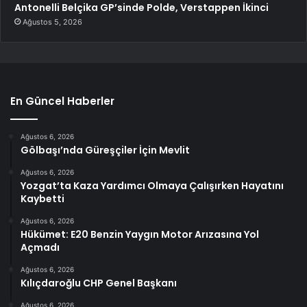
Antonelli Belçika GP’sinde Polde, Verstappen İkinci
Ağustos 5, 2026
En Güncel Haberler
Ağustos 6, 2026
Gölbaşı’nda Güreşçiler İçin Mevlit
Ağustos 6, 2026
Yozgat’ta Kaza Yardımcı Olmaya Çalışırken Hayatını
Kaybetti
Ağustos 6, 2026
Hükümet: E20 Benzin Yaygın Motor Arızasına Yol
Açmadı
Ağustos 6, 2026
Kılıçdaroğlu CHP Genel Başkanı
Ağustos 6, 2026