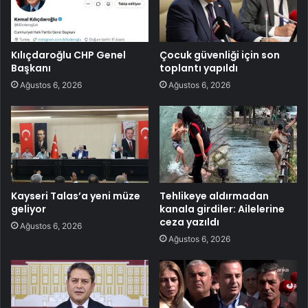
Kılıçdaroğlu CHP Genel
Çocuk güvenliği için son
Başkanı
toplantı yapıldı
Ağustos 6, 2026
Ağustos 6, 2026
Kayseri Talas’a yeni müze
Tehlikeye aldırmadan
geliyor
kanala girdiler: Ailelerine
ceza yazıldı
Ağustos 6, 2026
Ağustos 6, 2026