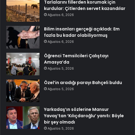
Tarlalarını fillerden korumak için
kurdular: Çitlerden servet kazandılar
Ağustos 6, 2026
Bilim insanları gerçeği açıkladı: Em
fazla bu kadar olabiliyormuş
Ağustos 6, 2026
Öğrenci Temsilcileri Çalıştayı
Amasya’da
Ağustos 5, 2026
Özel’in aradığı parayı Bahçeli buldu
Ağustos 5, 2026
Yarkadaş’ın sözlerine Mansur
Yavaş’tan ‘Kılıçdaroğlu’ yanıtı: Böyle
bir şey olmadı
Ağustos 5, 2026