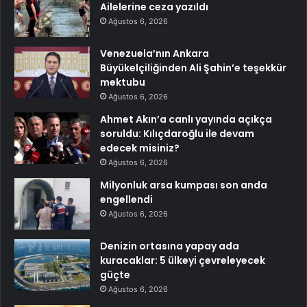
Ailelerine ceza yazıldı
Ağustos 6, 2026
Venezuela’nın Ankara
Büyükelçiliğinden Ali Şahin’e teşekkür
mektubu
Ağustos 6, 2026
Ahmet Akın’a canlı yayında açıkça
soruldu: Kılıçdaroğlu ile devam
edecek misiniz?
Ağustos 6, 2026
Milyonluk arsa kumpası son anda
engellendi
Ağustos 6, 2026
Denizin ortasına yapay ada
kuracaklar: 5 ülkeyi çevreleyecek
güçte
Ağustos 6, 2026