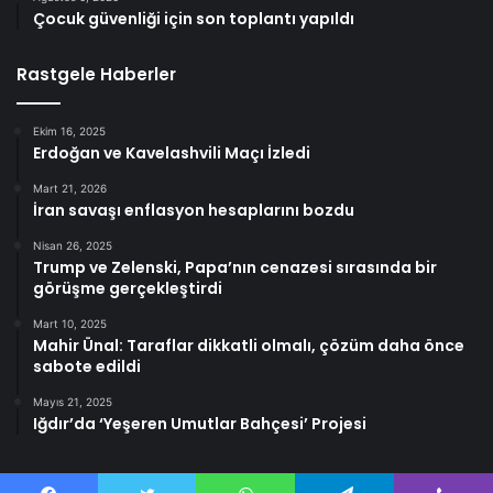
Çocuk güvenliği için son toplantı yapıldı
Rastgele Haberler
Ekim 16, 2025
Erdoğan ve Kavelashvili Maçı İzledi
Mart 21, 2026
İran savaşı enflasyon hesaplarını bozdu
Nisan 26, 2025
Trump ve Zelenski, Papa’nın cenazesi sırasında bir
görüşme gerçekleştirdi
Mart 10, 2025
Mahir Ünal: Taraflar dikkatli olmalı, çözüm daha önce
sabote edildi
Mayıs 21, 2025
Iğdır’da ‘Yeşeren Umutlar Bahçesi’ Projesi