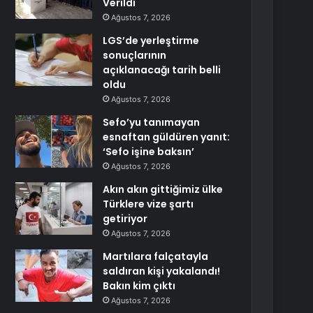
Verildi
Ağustos 7, 2026
LGS’de yerleştirme
sonuçlarının
açıklanacağı tarih belli
oldu
Ağustos 7, 2026
Sefo’yu tanımayan
esnaftan güldüren yanıt:
‘Sefo işine baksın’
Ağustos 7, 2026
Akın akın gittiğimiz ülke
Türklere vize şartı
getiriyor
Ağustos 7, 2026
Martılara falçatayla
saldıran kişi yakalandı!
Bakın kim çıktı
Ağustos 7, 2026