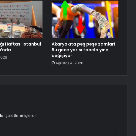
ğı Haftası İstanbul
Akaryakıta peş peşe zamlar!
ı’nda
Bu gece yarısı tabela yine
değişiyor
2026
Ağustos 4, 2026
le işaretlenmişlerdir