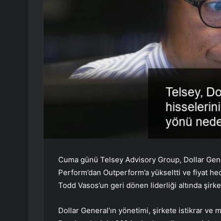
Cuma günü Telsey Advisory Group, Dollar Gene
Perform’dan Outperform’a yükseltti ve fiyat he
Todd Vasos’un geri dönen liderliği altında şirke
Dollar General’ın yönetimi, şirkete istikrar ve ma