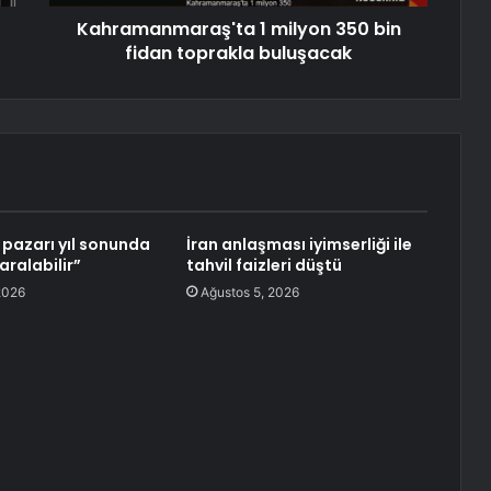
Kahramanmaraş'ta 1 milyon 350 bin
fidan toprakla buluşacak
pazarı yıl sonunda
İran anlaşması iyimserliği ile
aralabilir”
tahvil faizleri düştü
2026
Ağustos 5, 2026