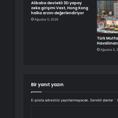
Alibaba destekli 3D yapay
zeka girişimi Vast, Hong Kong
halka arzını değerlendiriyor
Ağustos 5, 2026
Türk Mutfa
Havaliman
Ağustos 5, 
Bir yanıt yazın
E-posta adresiniz yayınlanmayacak.
Gerekli alanlar
*
i
Y
o