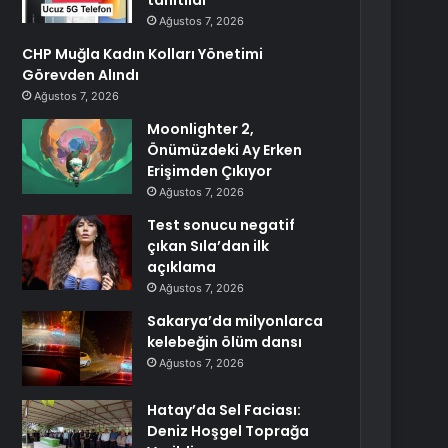
tanıtıldı
Ağustos 7, 2026
CHP Muğla Kadın Kolları Yönetimi
Görevden Alındı
Ağustos 7, 2026
Moonlighter 2,
Önümüzdeki Ay Erken
Erişimden Çıkıyor
Ağustos 7, 2026
Test sonucu negatif
çıkan Sıla’dan ilk
açıklama
Ağustos 7, 2026
Sakarya’da milyonlarca
kelebeğin ölüm dansı
Ağustos 7, 2026
Hatay’da Sel Faciası:
Deniz Hoşgel Toprağa