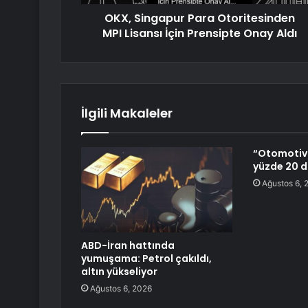
OKX, Singapur Para Otoritesinden
MPI Lisansı İçin Prensipte Onay Aldı
İlgili Makaleler
“Otomotiv 
yüzde 20 d
Ağustos 6, 
ABD-İran hattında
yumuşama: Petrol çakıldı,
altın yükseliyor
Ağustos 6, 2026