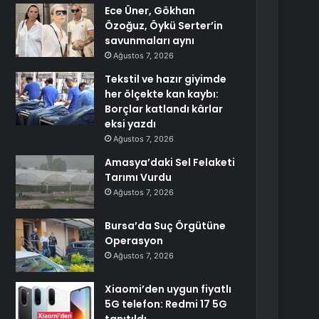
Ece Üner, Gökhan
Özoğuz, Öykü Serter’in
savunmaları aynı
Ağustos 7, 2026
Tekstil ve hazır giyimde
her ölçekte kan kaybı:
Borçlar katlandı kârlar
eksi yazdı
Ağustos 7, 2026
Amasya’daki Sel Felaketi
Tarımı Vurdu
Ağustos 7, 2026
Bursa’da Suç Örgütüne
Operasyon
Ağustos 7, 2026
Xiaomi’den uygun fiyatlı
5G telefon: Redmi 17 5G