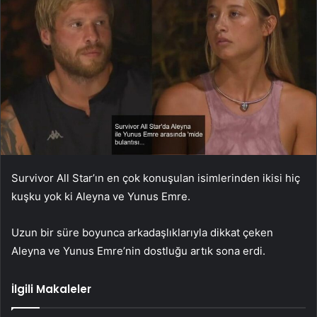
Survivor All Star’ın en çok konuşulan isimlerinden ikisi hiç
kuşku yok ki Aleyna ve Yunus Emre.
Uzun bir süre boyunca arkadaşlıklarıyla dikkat çeken
Aleyna ve Yunus Emre’nin dostluğu artık sona erdi.
İlgili Makaleler