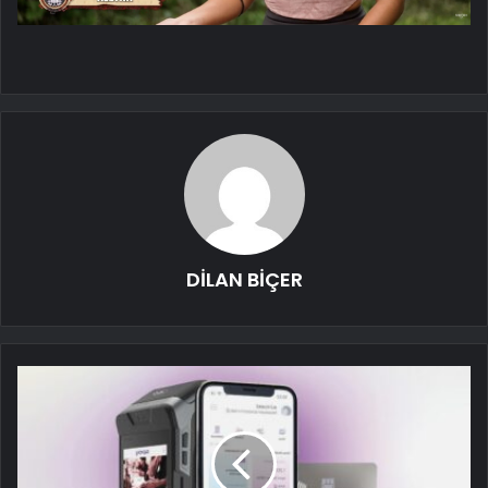
DİLAN BİÇER