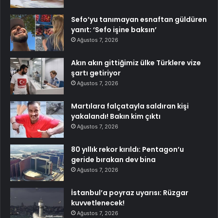
Sefo’yu tanımayan esnaftan güldüren
yanıt: ‘Sefo işine baksın’
Ağustos 7, 2026
Akın akın gittiğimiz ülke Türklere vize
şartı getiriyor
Ağustos 7, 2026
Martılara falçatayla saldıran kişi
yakalandı! Bakın kim çıktı
Ağustos 7, 2026
80 yıllık rekor kırıldı: Pentagon’u
geride bırakan dev bina
Ağustos 7, 2026
İstanbul’a poyraz uyarısı: Rüzgar
kuvvetlenecek!
Ağustos 7, 2026