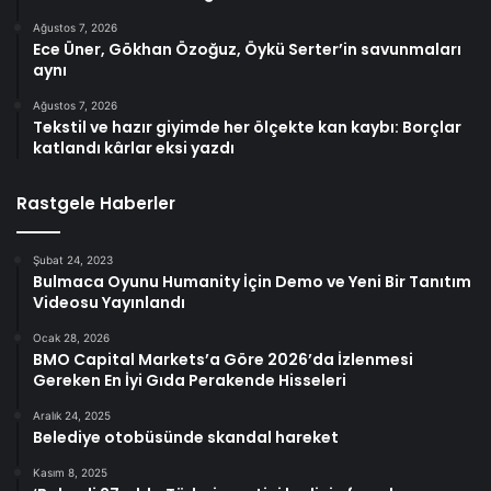
Ağustos 7, 2026
Ece Üner, Gökhan Özoğuz, Öykü Serter’in savunmaları
aynı
Ağustos 7, 2026
Tekstil ve hazır giyimde her ölçekte kan kaybı: Borçlar
katlandı kârlar eksi yazdı
Rastgele Haberler
Şubat 24, 2023
Bulmaca Oyunu Humanity İçin Demo ve Yeni Bir Tanıtım
Videosu Yayınlandı
Ocak 28, 2026
BMO Capital Markets’a Göre 2026’da İzlenmesi
Gereken En İyi Gıda Perakende Hisseleri
Aralık 24, 2025
Belediye otobüsünde skandal hareket
Kasım 8, 2025