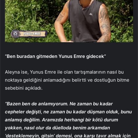
“Ben buradan gitmeden Yunus Emre gidecek”
Aleyna ise, Yunus Emre ile olan tartışmalarının nasıl bu
noktaya geldiğini anlamadığını belirtti ve dostluğun bitme
sebebini açıkladı.
“Bazen ben de anlamıyorum. Ne zaman bu kadar
cepheler değişti, ne zaman bu kadar düşman olduk, bunu
anlamış değilim. Aramızda herhangi bir kötü durum
yokken, nasıl olur da düelloda benim arkamdan
‘desteklemeyin, gitsin’ demesi, ona karşı tavır almak için