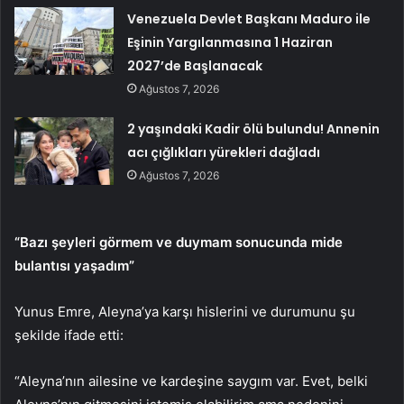
Venezuela Devlet Başkanı Maduro ile
Eşinin Yargılanmasına 1 Haziran
2027’de Başlanacak
Ağustos 7, 2026
2 yaşındaki Kadir ölü bulundu! Annenin
acı çığlıkları yürekleri dağladı
Ağustos 7, 2026
“Bazı şeyleri görmem ve duymam sonucunda mide
bulantısı yaşadım”
Yunus Emre, Aleyna’ya karşı hislerini ve durumunu şu
şekilde ifade etti:
“Aleyna’nın ailesine ve kardeşine saygım var. Evet, belki