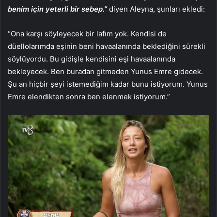
benim için yeterli bir sebep.”
diyen Aleyna, şunları ekledi:
“Ona karşı söyleyecek bir lafım yok. Kendisi de
düellolarımda eşinin beni havaalanında beklediğini sürekli
söylüyordu. Bu gidişle kendisini eşi havaalanında
bekleyecek. Ben buradan gitmeden Yunus Emre gidecek.
Şu an hiçbir şeyi istemediğim kadar bunu istiyorum. Yunus
Emre elendikten sonra ben elenmek istiyorum.”