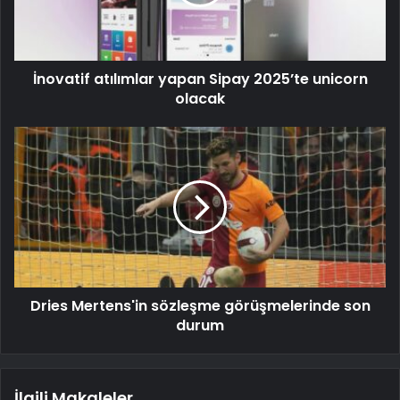
İnovatif atılımlar yapan Sipay 2025’te unicorn
olacak
Dries Mertens'in sözleşme görüşmelerinde son
durum
İlgili Makaleler