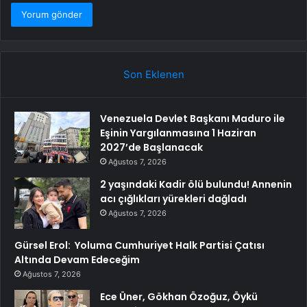
Son Eklenen
Venezuela Devlet Başkanı Maduro ile
Eşinin Yargılanmasına 1 Haziran
2027’de Başlanacak
Ağustos 7, 2026
2 yaşındaki Kadir ölü bulundu! Annenin
acı çığlıkları yürekleri dağladı
Ağustos 7, 2026
Gürsel Erol: Yoluma Cumhuriyet Halk Partisi Çatısı
Altında Devam Edeceğim
Ağustos 7, 2026
Ece Üner, Gökhan Özoğuz, Öykü