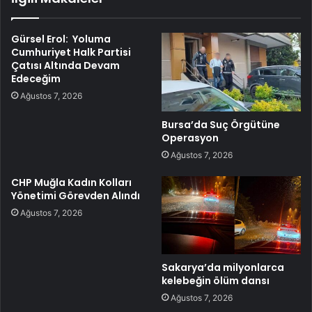
Gürsel Erol: Yoluma
Cumhuriyet Halk Partisi
Çatısı Altında Devam
Edeceğim
Ağustos 7, 2026
Bursa’da Suç Örgütüne
Operasyon
Ağustos 7, 2026
CHP Muğla Kadın Kolları
Yönetimi Görevden Alındı
Ağustos 7, 2026
Sakarya’da milyonlarca
kelebeğin ölüm dansı
Ağustos 7, 2026