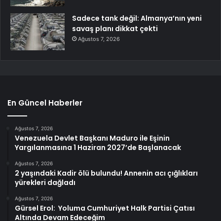
Sadece tank değil: Almanya’nın yeni
savaş planı dikkat çekti
Ağustos 7, 2026
En Güncel Haberler
Ağustos 7, 2026
Venezuela Devlet Başkanı Maduro ile Eşinin
Yargılanmasına 1 Haziran 2027’de Başlanacak
Ağustos 7, 2026
2 yaşındaki Kadir ölü bulundu! Annenin acı çığlıkları
yürekleri dağladı
Ağustos 7, 2026
Gürsel Erol: Yoluma Cumhuriyet Halk Partisi Çatısı
Altında Devam Edeceğim