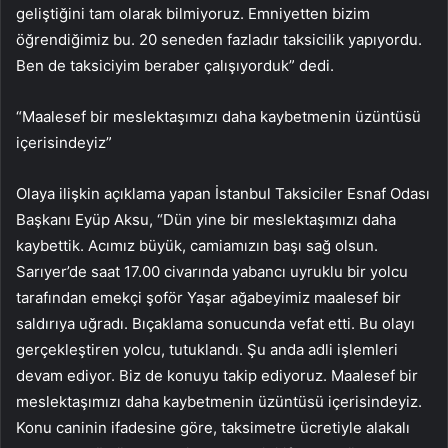
geliştiğini tam olarak bilmiyoruz. Emniyetten bizim
öğrendiğimiz bu. 20 seneden fazladır taksicilik yapıyordu.
Ben de taksiciyim beraber çalışıyorduk” dedi.
“Maalesef bir meslektaşımızı daha kaybetmenin üzüntüsü
içerisindeyiz”
Olaya ilişkin açıklama yapan İstanbul Taksiciler Esnaf Odası
Başkanı Eyüp Aksu, “Dün yine bir meslektaşımızı daha
kaybettik. Acımız büyük, camiamızın başı sağ olsun.
Sarıyer’de saat 17.00 civarında yabancı uyruklu bir yolcu
tarafından emekçi şoför Yaşar ağabeyimiz maalesef bir
saldırıya uğradı. Bıçaklama sonucunda vefat etti. Bu olayı
gerçekleştiren yolcu, tutuklandı. Şu anda adli işlemleri
devam ediyor. Biz de konuyu takip ediyoruz. Maalesef bir
meslektaşımızı daha kaybetmenin üzüntüsü içerisindeyiz.
Konu caninin ifadesine göre, taksimetre ücretiyle alakalı