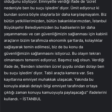
olduğunu söylüyor. Emniyette verdiği ifade de ‘ücret
nedeniyle ben bu suçu işledim’ diyor. Ümit ediyoruz ki
bundan sonra böyle olaylarla bir daha karşılaşmayalım. Biz
bütün yetkililerimizden, bütün bakanlıklarımızdan, İstanbul
Büyükşehir Belediyemizden bu hadiselerin bir daha
yaşanmaması ve can güvenliğimizin sağlanması için kabinli
araçların bizim tarafımıza ekonomik şartlarda, kolaylıklar
sağlayarak temin edilmesi, biz de bu konu da
güvenliğimizin sağlanmasını istiyoruz. Bu olayın tekrarı
olmamasını temenni ediyoruz. Başımız sağ olsun. Verdiği
ifade de, ‘Benden istenilen ücret şuydu ondan dolayı ben
bu suçu işledim’ diyor. Tabii araçta kamera var. Ses
kayıtlarına emniyet muhakkak ulaşacak. Yakında bu
konuyla alakalı detaylı bilgi emniyet tarafından ortaya
çıktığı zaman konuyu kamuoyuyla paylaşacağız” ifadelerini
kullandı. – İSTANBUL