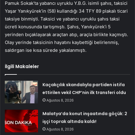
Pamuk Sokak’ta yabancı uyruklu Y.B.G. isimli şahıs, taksici
Yaşar Yanıkyürek’in (58) kullandığı 34 TFY 89 plakalı ticari
taksiye binmişti. Taksici ve yabancı uyruklu şahıs taksi
ücreti konusunda tartışmıştı. Şahıs, Yanıkyürek’i 5
yerinden bıçaklayarak araçtan atıp, araçla birlikte kaçmıştı.
Olay yerinde taksicinin hayatını kaybettiği belirlenmiş,
saldırgan ise kısa sürede yakalanmıştı.
İlgili Makaleler
Kaçakçılık skandalıyla partiden istifa
ettirilen vekil CHP’nin ilk transferi oldu
Ağustos 8, 2026
Malatya’da konut inşaatında göçük: 2
işçi toprak altında kaldı!
Ağustos 8, 2026