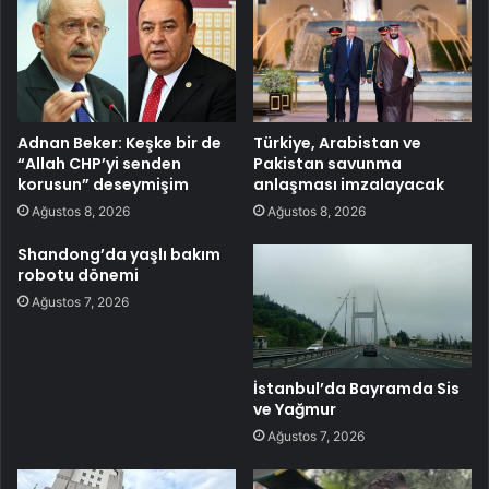
Adnan Beker: Keşke bir de
Türkiye, Arabistan ve
“Allah CHP’yi senden
Pakistan savunma
korusun” deseymişim
anlaşması imzalayacak
Ağustos 8, 2026
Ağustos 8, 2026
Shandong’da yaşlı bakım
robotu dönemi
Ağustos 7, 2026
İstanbul’da Bayramda Sis
ve Yağmur
Ağustos 7, 2026