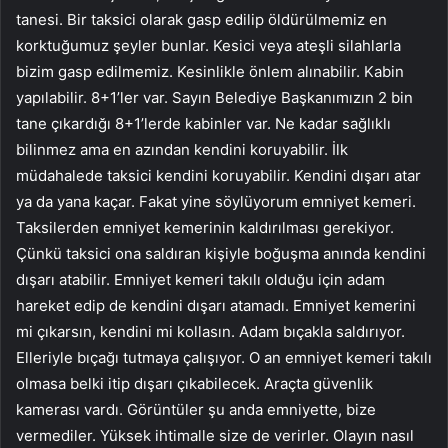
tanesi. Bir taksici olarak gasp edilip öldürülmemiz en
korktuğumuz şeyler bunlar. Kesici veya ateşli silahlarla
bizim gasp edilmemiz. Kesinlikle önlem alınabilir. Kabin
yapılabilir. 8+1’ler var. Sayın Belediye Başkanımızın 2 bin
tane çıkardığı 8+1’lerde kabinler var. Ne kadar sağlıklı
bilinmez ama en azından kendini koruyabilir. İlk
müdahalede taksici kendini koruyabilir. Kendini dışarı atar
ya da yana kaçar. Fakat yine söylüyorum emniyet kemeri.
Taksilerden emniyet kemerinin kaldırılması gerekiyor.
Çünkü taksici ona saldıran kişiyle boğuşma anında kendini
dışarı atabilir. Emniyet kemeri takılı olduğu için adam
hareket edip de kendini dışarı atamadı. Emniyet kemerini
mi çıkarsın, kendini mi kollasın. Adam bıçakla saldırıyor.
Elleriyle bıçağı tutmaya çalışıyor. O an emniyet kemeri takılı
olmasa belki itip dışarı çıkabilecek. Araçta güvenlik
kamerası vardı. Görüntüler şu anda emniyette, bize
vermediler. Yüksek ihtimalle size de verirler. Olayın nasıl