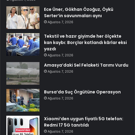
Ece Üner, Gökhan Özoğuz, Öykü
Serter’in savunmaları aynı
Ağustos 7, 2026
Tekstil ve hazır giyimde her ölçekte
kan kaybı: Borçlar katlandı kârlar eksi
yazdı
Ağustos 7, 2026
Amasya’daki Sel Felaketi Tarımı Vurdu
Ağustos 7, 2026
Bursa’da Suç Örgütüne Operasyon
Ağustos 7, 2026
Xiaomi’den uygun fiyatlı 5G telefon:
Redmi 17 5G tanıtıldı
Ağustos 7, 2026