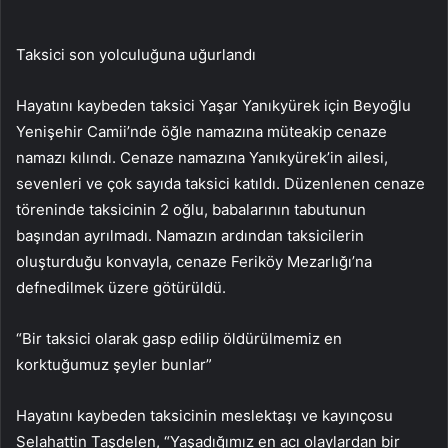
Taksici son yolculuğuna uğurlandı
Hayatını kaybeden taksici Yaşar Yanıkyürek için Beyoğlu
Yenişehir Camii’nde öğle namazına müteakip cenaze
namazı kılındı. Cenaze namazına Yanıkyürek’in ailesi,
sevenleri ve çok sayıda taksici katıldı. Düzenlenen cenaze
töreninde taksicinin 2 oğlu, babalarının tabutunun
başından ayrılmadı. Namazın ardından taksicilerin
oluşturduğu konvayla, cenaze Feriköy Mezarlığı’na
defnedilmek üzere götürüldü.
“Bir taksici olarak gasp edilip öldürülmemiz en
korktuğumuz şeyler bunlar”
Hayatını kaybeden taksicinin meslektaşı ve kayınçosu
Selahattin Taşdelen, “Yaşadığımız en acı olaylardan bir