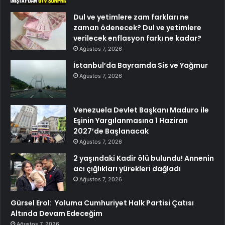
Dul ve yetimlere zam farkları ne
zaman ödenecek? Dul ve yetimlere
verilecek enflasyon farkı ne kadar?
Ağustos 7, 2026
İstanbul’da Bayramda Sis ve Yağmur
Ağustos 7, 2026
Venezuela Devlet Başkanı Maduro ile
Eşinin Yargılanmasına 1 Haziran
2027’de Başlanacak
Ağustos 7, 2026
2 yaşındaki Kadir ölü bulundu! Annenin
acı çığlıkları yürekleri dağladı
Ağustos 7, 2026
Gürsel Erol: Yoluma Cumhuriyet Halk Partisi Çatısı
Altında Devam Edeceğim
Ağustos 7, 2026