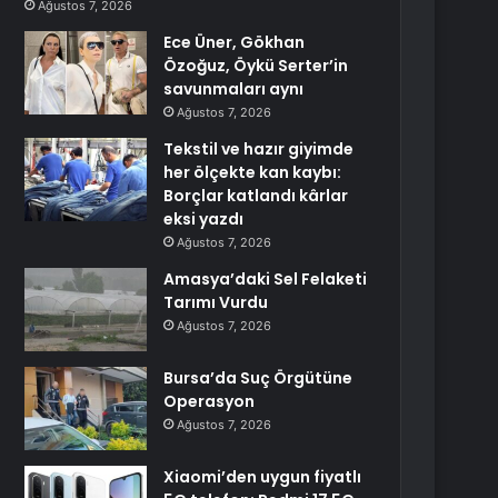
Ağustos 7, 2026
Ece Üner, Gökhan
Özoğuz, Öykü Serter’in
savunmaları aynı
Ağustos 7, 2026
Tekstil ve hazır giyimde
her ölçekte kan kaybı:
Borçlar katlandı kârlar
eksi yazdı
Ağustos 7, 2026
Amasya’daki Sel Felaketi
Tarımı Vurdu
Ağustos 7, 2026
Bursa’da Suç Örgütüne
Operasyon
Ağustos 7, 2026
Xiaomi’den uygun fiyatlı