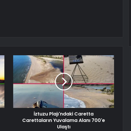
İztuzu Plajı'ndaki Caretta
Carettaların Yuvalama Alanı 700'e
Ulaştı