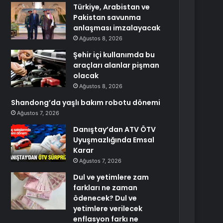
Türkiye, Arabistan ve
Pakistan savunma
anlaşması imzalayacak
Ağustos 8, 2026
Şehir içi kullanımda bu
araçları alanlar pişman
olacak
Ağustos 8, 2026
Shandong’da yaşlı bakım robotu dönemi
Ağustos 7, 2026
Danıştay’dan ATV ÖTV
Uyuşmazlığında Emsal
Karar
Ağustos 7, 2026
Dul ve yetimlere zam
farkları ne zaman
ödenecek? Dul ve
yetimlere verilecek
enflasyon farkı ne