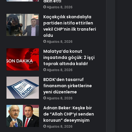
akın etti
Ağustos 8, 2026
Kaçakçılık skandalıyla
partiden istifa ettirilen
vekil CHP’nin ilk transferi
oldu
Ağustos 8, 2026
Malatya’da konut
inşaatında göçük: 2 işçi
toprak altında kaldı!
Ağustos 8, 2026
BDDK’den tasarruf
finansman şirketlerine
yeni düzenleme
Ağustos 8, 2026
Adnan Beker: Keşke bir
de “Allah CHP’yi senden
korusun” deseymişim
Ağustos 8, 2026