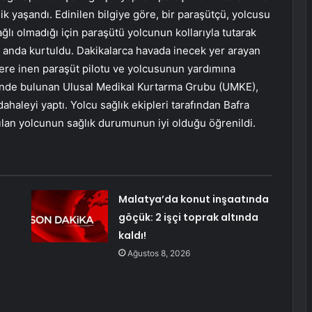
lik yaşandı. Edinilen bilgiye göre, bir paraşütçü, yolcusu
ğlı olmadığı için paraşütü yolcunun kollarıyla tutarak
anda kurtuldu. Dakikalarca havada inecek yer arayan
e yere inen paraşüt pilotu ve yolcusunun yardımına
rinde bulunan Ulusal Medikal Kurtarma Grubu (UMKE),
ahaleyi yaptı. Yolcu sağlık ekipleri tarafından Bafra
rılan yolcunun sağlık durumunun iyi olduğu öğrenildi.
Malatya’da konut inşaatında
l
göçük: 2 işçi toprak altında
kaldı!
Ağustos 8, 2026