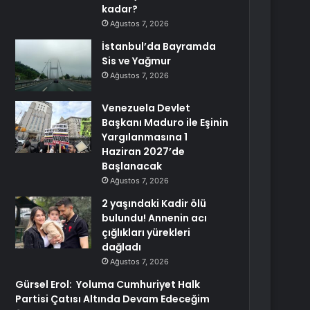
kadar?
Ağustos 7, 2026
İstanbul’da Bayramda
Sis ve Yağmur
Ağustos 7, 2026
Venezuela Devlet
Başkanı Maduro ile Eşinin
Yargılanmasına 1
Haziran 2027’de
Başlanacak
Ağustos 7, 2026
2 yaşındaki Kadir ölü
bulundu! Annenin acı
çığlıkları yürekleri
dağladı
Ağustos 7, 2026
Gürsel Erol: Yoluma Cumhuriyet Halk
Partisi Çatısı Altında Devam Edeceğim