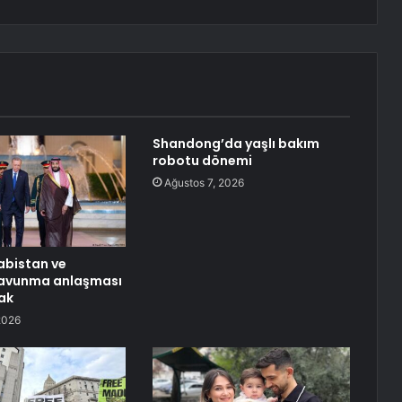
Shandong’da yaşlı bakım
robotu dönemi
Ağustos 7, 2026
rabistan ve
savunma anlaşması
ak
2026