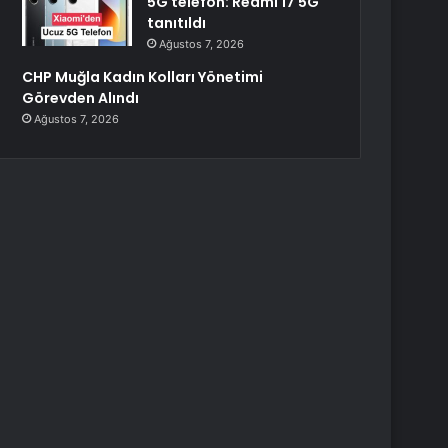
5G telefon: Redmi 17 5G
tanıtıldı
Ağustos 7, 2026
CHP Muğla Kadın Kolları Yönetimi
Görevden Alındı
Ağustos 7, 2026