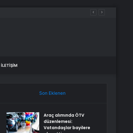
İLETIŞIM
Son Eklenen
Araç alımında ÖTV
düzenlemesi:
Vatandaşlar bayilere