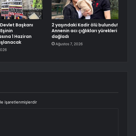
Devlet Başkanı
2 yaşındaki Kadir ölü bulundu!
Eşinin
Annenin acı çığlıkları yürekleri
sına 1 Haziran
dağladı
aşlanacak
Ağustos 7, 2026
2026
le işaretlenmişlerdir