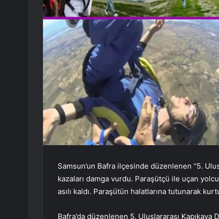
Samsun’un Bafra ilçesinde düzenlenen “5. Ulus
kazaları damga vurdu. Paraşütçü ile uçan yolc
asılı kaldı. Paraşütün halatlarına tutunarak kur
Bafra’da düzenlenen 5. Uluslararası Kapıkaya Do