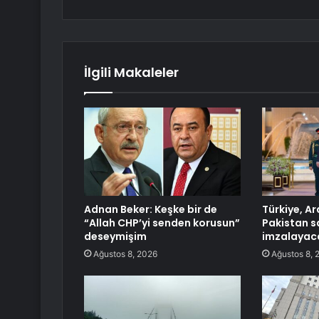
İlgili Makaleler
Adnan Beker: Keşke bir de
Türkiye, A
“Allah CHP’yi senden korusun”
Pakistan 
deseymişim
imzalayac
Ağustos 8, 2026
Ağustos 8, 