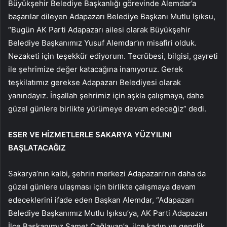
Büyükşehir Belediye Başkanlığı görevinde Alemdar’a
başarılar dileyen Adapazarı Belediye Başkanı Mutlu Işıksu,
“Bugün AK Parti Adapazarı ailesi olarak Büyükşehir
Belediye Başkanımız Yusuf Alemdar’ın misafiri olduk.
Nezaketi için teşekkür ediyorum. Tecrübesi, bilgisi, gayreti
ile şehrimize değer katacağına inanıyoruz. Gerek
teşkilatımız gerekse Adapazarı Belediyesi olarak
yanındayız. İnşallah şehrimiz için aşkla çalışmaya, daha
güzel günlere birlikte yürümeye devam edeceğiz” dedi.
ESER VE HİZMETLERLE SAKARYA YÜZYILINI
BAŞLATACAĞIZ
Sakarya’nın kalbi, şehrin merkezi Adapazarı’nın daha da
güzel günlere ulaşması için birlikte çalışmaya devam
edeceklerini ifade eden Başkan Alemdar, “Adapazarı
Belediye Başkanımız Mutlu Işıksu’ya, AK Parti Adapazarı
İlçe Başkanımız Samet Çağlayan’a, ilçe kadın ve gençlik