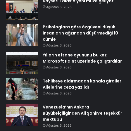
Kayseri Talas’a yeni müze geliyor
Ağustos 6, 2026
Psikologlara göre özgüveni düşük
insanların ağzından düşürmediği 10
cümle
Ağustos 6, 2026
Yılların efsane oyununu bu kez
Microsoft Paint üzerinde çalıştırdılar
Ağustos 6, 2026
Tehlikeye aldırmadan kanala girdiler:
Ailelerine ceza yazıldı
Ağustos 6, 2026
Venezuela’nın Ankara
Büyükelçiliğinden Ali Şahin’e teşekkür
mektubu
Ağustos 6, 2026