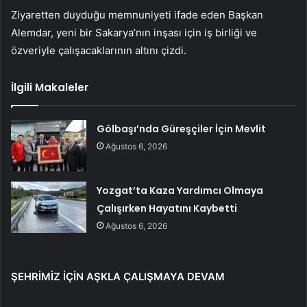
Ziyaretten duyduğu memnuniyeti ifade eden Başkan
Alemdar, yeni bir Sakarya’nın inşası için iş birliği ve
özveriyle çalışacaklarının altını çizdi.
İlgili Makaleler
Gölbaşı’nda Güreşçiler İçin Mevlit
Ağustos 6, 2026
Yozgat’ta Kaza Yardımcı Olmaya
Çalışırken Hayatını Kaybetti
Ağustos 6, 2026
ŞEHRİMİZ İÇİN AŞKLA ÇALIŞMAYA DEVAM