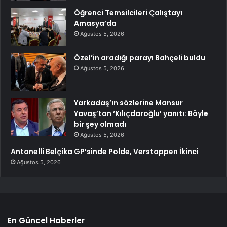
Öğrenci Temsilcileri Çalıştayı
Amasya’da
Ağustos 5, 2026
Özel’in aradığı parayı Bahçeli buldu
Ağustos 5, 2026
Yarkadaş’ın sözlerine Mansur
Yavaş’tan ‘Kılıçdaroğlu’ yanıtı: Böyle
bir şey olmadı
Ağustos 5, 2026
Antonelli Belçika GP’sinde Polde, Verstappen İkinci
Ağustos 5, 2026
En Güncel Haberler