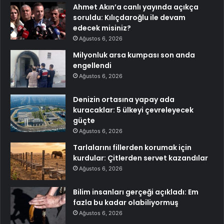
Ahmet Akın’a canlı yayında açıkça
soruldu: Kılıçdaroğlu ile devam
edecek misiniz?
Ağustos 6, 2026
Milyonluk arsa kumpası son anda
engellendi
Ağustos 6, 2026
Denizin ortasına yapay ada
kuracaklar: 5 ülkeyi çevreleyecek
güçte
Ağustos 6, 2026
Tarlalarını fillerden korumak için
kurdular: Çitlerden servet kazandılar
Ağustos 6, 2026
Bilim insanları gerçeği açıkladı: Em
fazla bu kadar olabiliyormuş
Ağustos 6, 2026