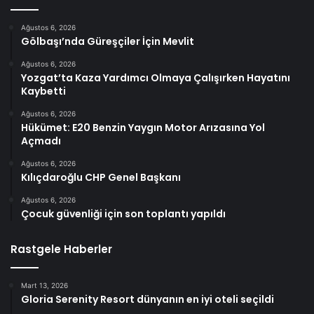
Ağustos 6, 2026
Gölbaşı’nda Güreşçiler İçin Mevlit
Ağustos 6, 2026
Yozgat’ta Kaza Yardımcı Olmaya Çalışırken Hayatını
Kaybetti
Ağustos 6, 2026
Hükümet: E20 Benzin Yaygın Motor Arızasına Yol
Açmadı
Ağustos 6, 2026
Kılıçdaroğlu CHP Genel Başkanı
Ağustos 6, 2026
Çocuk güvenliği için son toplantı yapıldı
Rastgele Haberler
Mart 13, 2026
Gloria Serenity Resort dünyanın en iyi oteli seçildi