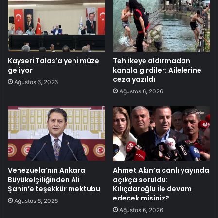
Kayseri Talas’a yeni müze
Tehlikeye aldırmadan
geliyor
kanala girdiler: Ailelerine
ceza yazıldı
Ağustos 6, 2026
Ağustos 6, 2026
Venezuela’nın Ankara
Ahmet Akın’a canlı yayında
Büyükelçiliğinden Ali
açıkça soruldu:
Şahin’e teşekkür mektubu
Kılıçdaroğlu ile devam
edecek misiniz?
Ağustos 6, 2026
Ağustos 6, 2026