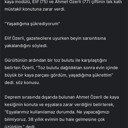
kaya modülü, Elif (75) ve Ahmet Özerli (77) çiftinin tek katlı
müstakil konutuna zarar verdi.
“Yaşadığıma şükrediyorum”
Elif Özerli, gazetecilere uyurken beyin sarsıntısına
yakalandığını söyledi.
Gürültünün ardından bir toz bulutu ile karşılaştığını
belirten Özerli, “Toz bulutu dağıldıktan sonra evin içinde
büyük bir kaya parçası gördüm, yaşadığıma şükrettim”
dedi. söz konusu.
Deprem sırasında dışarıda bulunan Ahmet Özerli de kaya
kesiğinin konuta ve eşyalara zarar verdiğini belirterek,
“Eşyalarımız kullanılamaz durumda. Ne yapacağımızı
bilmiyoruz. 38 yıllık evimin bu hale gelmesine çok
üzüldüm.” dedi.