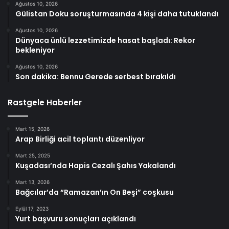
Ağustos 10, 2026
Gülistan Doku soruşturmasında 4 kişi daha tutuklandı
Ağustos 10, 2026
Dünyaca ünlü lezzetimizde hasat başladı: Rekor
bekleniyor
Ağustos 10, 2026
Son dakika: Bennu Gerede serbest bırakıldı
Rastgele Haberler
Mart 15, 2026
Arap Birliği acil toplantı düzenliyor
Mart 25, 2025
Kuşadası’nda Hapis Cezalı Şahıs Yakalandı
Mart 13, 2026
Bağcılar’da “Ramazan’ın On Beşi” coşkusu
Eylül 17, 2023
Yurt başvuru sonuçları açıklandı