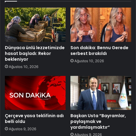
Dünyaca ünlü lezzetimizde
Son dakika: Bennu Gerede
hasat başladı: Rekor
serbest bırakıldı
bekleniyor
Ağustos 10, 2026
Ağustos 10, 2026
Çerçeve yasa teklifinin adı
Başkan Usta “Bayramlar,
belli oldu
paylaşmak ve
yardımlaşmaktır”
Ağustos 9, 2026
Ağustos 9, 2026