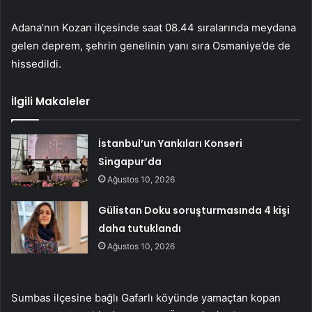
Adana’nın Kozan ilçesinde saat 08.44 sıralarında meydana
gelen deprem, şehrin genelinin yanı sıra Osmaniye’de de
hissedildi.
İlgili Makaleler
İstanbul’un Yankıları Konseri
Singapur’da
Ağustos 10, 2026
Gülistan Doku soruşturmasında 4 kişi
daha tutuklandı
Ağustos 10, 2026
Sumbas ilçesine bağlı Gafarlı köyünde yamaçtan kopan