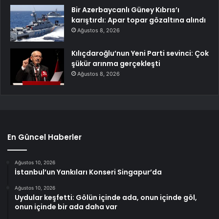
Bir Azerbaycanlı Güney Kıbrıs’ı
karıştırdı: Apar topar gözaltına alındı
Ağustos 8, 2026
Kılıçdaroğlu’nun Yeni Parti sevinci: Çok
şükür arınma gerçekleşti
Ağustos 8, 2026
En Güncel Haberler
Ağustos 10, 2026
İstanbul’un Yankıları Konseri Singapur’da
Ağustos 10, 2026
Uydular keşfetti: Gölün içinde ada, onun içinde göl,
onun içinde bir ada daha var