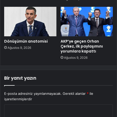
Dönüşümün anatomisi
AKP’ye geçen Orhan
Çerkez, ilk paylaşımını
Ağustos 9, 2026
yorumlara kapattı
Ağustos 9, 2026
Bir yanıt yazın
E-posta adresiniz yayınlanmayacak.
Gerekli alanlar
*
ile
işaretlenmişlerdir
Y
o