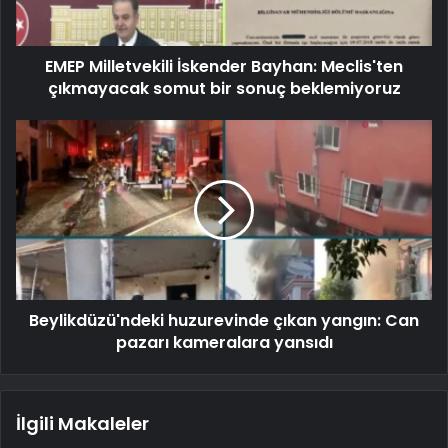
EMEP Milletvekili İskender Bayhan: Meclis'ten
çıkmayacak somut bir sonuç beklemiyoruz
Beylikdüzü'ndeki huzurevinde çıkan yangın: Can
pazarı kameralara yansıdı
İlgili Makaleler