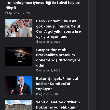
İran anlaşması iyimserliği ile tahvil faizleri
düştü
Ağustos 5, 2026
Helin Kandemir ile aşkı
çok konuşulmuştu: Celal
Can Algül yıllar sonra lise
aşkıyla nişanlandı
Ağustos 5, 2026
Casper’dan mobil
üretkenlikte premium
dönemi başlatacak yeni
adım!
Ağustos 5, 2026
Bakan Şimşek, Finansal
İstikrar Komitesi’ni
topluyor
Ağustos 5, 2026
Şehit aileleri ve gazilerin
haklarına yönelik kanun