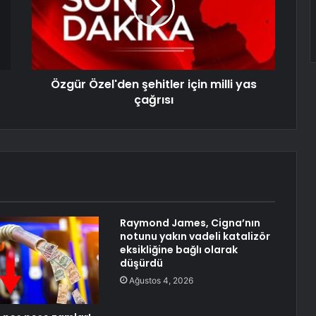
Özgür Özel'den şehitler için milli yas
çağrısı
Raymond James, Cigna’nın
notunu yakın vadeli katalizör
eksikliğine bağlı olarak
düşürdü
Ağustos 4, 2026