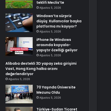
teklifi Meclis’te
Ağustos 5, 2026
Windows’ta sürpriz
düşüş: Kullanıcılar başka
platforma mı kayıyor?
Ağustos 5, 2026
iPhone ile Windows
arasında kopyala-
yapıştır özelliği geliyor
Ağustos 5, 2026
Alibaba destekli 3D yapay zeka girişimi
Vast, Hong Kong halka arzını
değerlendiriyor
Ağustos 5, 2026
70 Yaşında Üniversite
Mezunu Oldu
Ağustos 5, 2026
Türkiye-Sudan Ticaret