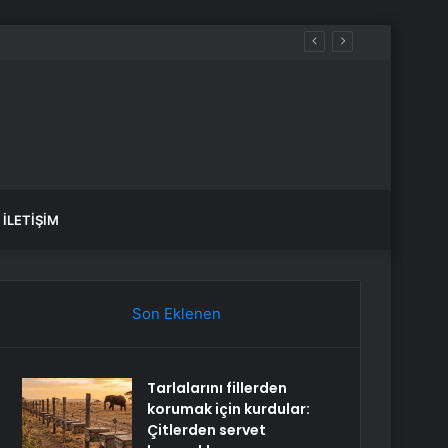
İLETIŞIM
Son Eklenen
Tarlalarını fillerden
korumak için kurdular:
Çitlerden servet