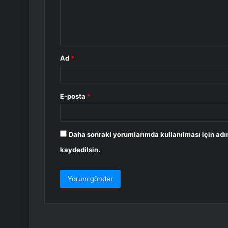
m
*
Ad
*
E-posta
*
Daha sonraki yorumlarımda kullanılması için adı
kaydedilsin.