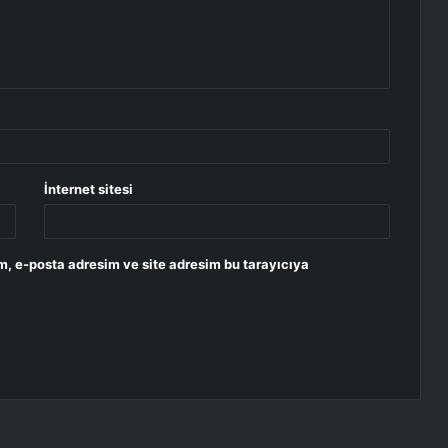
İnternet sitesi
m, e-posta adresim ve site adresim bu tarayıcıya