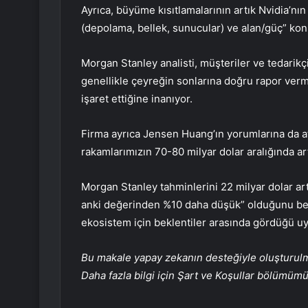
Ayrıca, büyüme kısıtlamalarının artık Nvidia’n
(depolama, bellek, sunucular) ve alan/güç” kon
Morgan Stanley analisti, müşteriler ve tedarikçil
genellikle çeyreğin sonlarına doğru rapor ver
işaret ettiğine inanıyor.
Firma ayrıca Jensen Huang’ın yorumlarına da a
rakamlarımızın 70-80 milyar dolar aralığında artm
Morgan Stanley tahminlerini 22 milyar dolar ar
anki değerinden %10 daha düşük” olduğunu beli
ekosistem için beklentiler arasında gördüğü 
Bu makale yapay zekanın desteğiyle oluşturulmuş
Daha fazla bilgi için Şart ve Koşullar bölümüm