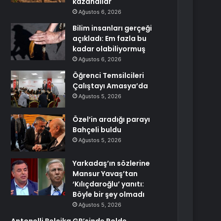
kazandılar
Ağustos 6, 2026
Bilim insanları gerçeği
açıkladı: Em fazla bu
kadar olabiliyormuş
Ağustos 6, 2026
Öğrenci Temsilcileri
Çalıştayı Amasya’da
Ağustos 5, 2026
Özel’in aradığı parayı
Bahçeli buldu
Ağustos 5, 2026
Yarkadaş’ın sözlerine
Mansur Yavaş’tan
‘Kılıçdaroğlu’ yanıtı:
Böyle bir şey olmadı
Ağustos 5, 2026