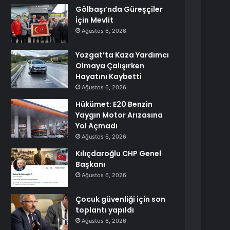
Gölbaşı’nda Güreşçiler
İçin Mevlit
Ağustos 6, 2026
Yozgat’ta Kaza Yardımcı
Olmaya Çalışırken
Hayatını Kaybetti
Ağustos 6, 2026
Hükümet: E20 Benzin
Yaygın Motor Arızasına
Yol Açmadı
Ağustos 6, 2026
Kılıçdaroğlu CHP Genel
Başkanı
Ağustos 6, 2026
Çocuk güvenliği için son
toplantı yapıldı
Ağustos 6, 2026