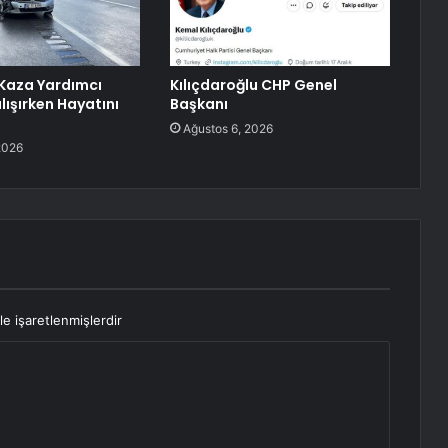
Kaza Yardımcı
Kılıçdaroğlu CHP Genel
ışırken Hayatını
Başkanı
Ağustos 6, 2026
2026
le işaretlenmişlerdir