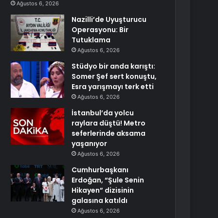
Ağustos 6, 2026
Nazilli’de Uyuşturucu
Operasyonu: Bir
Tutuklama
Ağustos 6, 2026
Stüdyo bir anda karıştı:
Somer Şef sert konuştu,
Esra yarışmayı terk etti
Ağustos 6, 2026
İstanbul’da yolcu
raylara düştü! Metro
seferlerinde aksama
yaşanıyor
Ağustos 6, 2026
Cumhurbaşkanı
Erdoğan, “Şule Senin
Hikayen” dizisinin
galasına katıldı
Ağustos 6, 2026