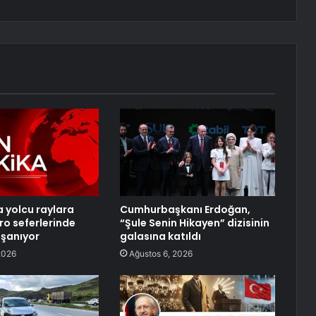
a yolcu raylara
Cumhurbaşkanı Erdoğan,
ro seferlerinde
“Şule Senin Hikayen” dizisinin
şanıyor
galasına katıldı
2026
Ağustos 6, 2026