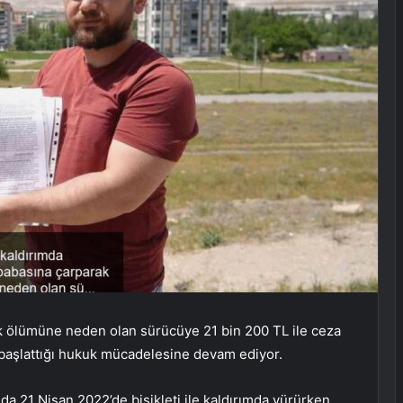
k ölümüne neden olan sürücüye 21 bin 200 TL ile ceza
 başlattığı hukuk mücadelesine devam ediyor.
 21 Nisan 2022’de bisikleti ile kaldırımda yürürken