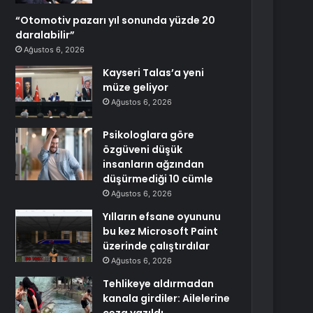
“Otomotiv pazarı yıl sonunda yüzde 20
daralabilir”
Ağustos 6, 2026
Kayseri Talas’a yeni
müze geliyor
Ağustos 6, 2026
Psikologlara göre
özgüveni düşük
insanların ağzından
düşürmediği 10 cümle
Ağustos 6, 2026
Yılların efsane oyununu
bu kez Microsoft Paint
üzerinde çalıştırdılar
Ağustos 6, 2026
Tehlikeye aldırmadan
kanala girdiler: Ailelerine