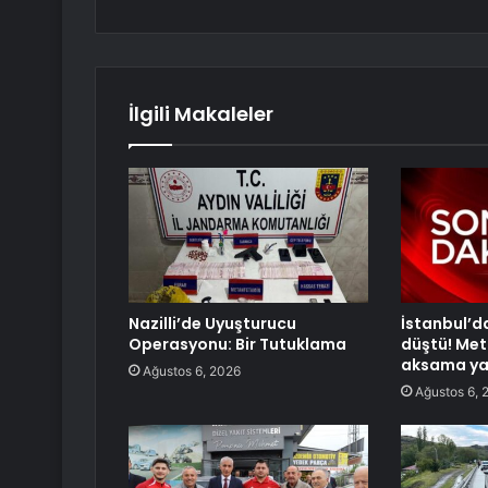
İlgili Makaleler
Nazilli’de Uyuşturucu
İstanbul’d
Operasyonu: Bir Tutuklama
düştü! Met
aksama ya
Ağustos 6, 2026
Ağustos 6, 