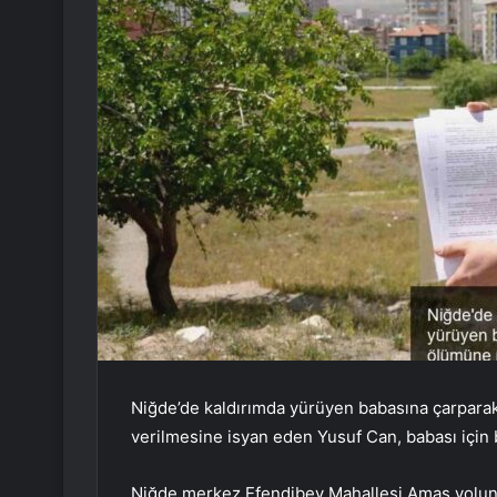
Niğde’de kaldırımda yürüyen babasına çarpara
verilmesine isyan eden Yusuf Can, babası için
Niğde merkez Efendibey Mahallesi Amas yolunda