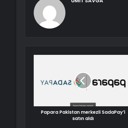
ÜMİT SAVĞA
Papara Pakistan merkezli SadaPay’i
satın aldı