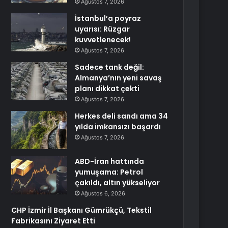
Ağustos 7, 2026
İstanbul’a poyraz
uyarısı: Rüzgar
kuvvetlenecek!
Ağustos 7, 2026
Sadece tank değil:
Almanya’nın yeni savaş
planı dikkat çekti
Ağustos 7, 2026
Herkes deli sandı ama 34
yılda imkansızı başardı
Ağustos 7, 2026
ABD-İran hattında
yumuşama: Petrol
çakıldı, altın yükseliyor
Ağustos 6, 2026
CHP İzmir İl Başkanı Gümrükçü, Tekstil
Fabrikasını Ziyaret Etti