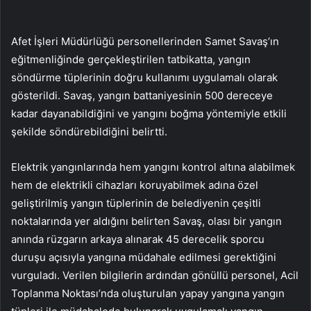
Afet İşleri Müdürlüğü personellerinden Samet Savaş’ın
eğitmenliğinde gerçekleştirilen tatbikatta, yangın
söndürme tüplerinin doğru kullanımı uygulamalı olarak
gösterildi. Savaş, yangın battaniyesinin 500 dereceye
kadar dayanabildiğini ve yangını boğma yöntemiyle etkili
şekilde söndürebildiğini belirtti.
Elektrik yangınlarında hem yangını kontrol altına alabilmek
hem de elektrikli cihazları koruyabilmek adına özel
geliştirilmiş yangın tüplerinin de belediyenin çeşitli
noktalarında yer aldığını belirten Savaş, olası bir yangın
anında rüzgarın arkaya alınarak 45 derecelik sporcu
duruşu açısıyla yangına müdahale edilmesi gerektiğini
vurguladı. Verilen bilgilerin ardından gönüllü personel, Acil
Toplanma Noktası’nda oluşturulan yapay yangına yangın