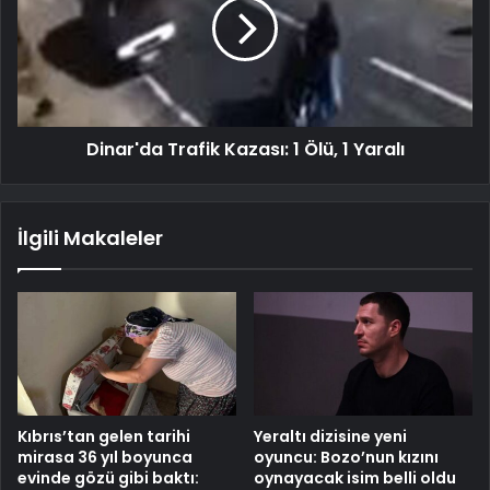
Dinar'da Trafik Kazası: 1 Ölü, 1 Yaralı
İlgili Makaleler
Kıbrıs’tan gelen tarihi
Yeraltı dizisine yeni
mirasa 36 yıl boyunca
oyuncu: Bozo’nun kızını
evinde gözü gibi baktı:
oynayacak isim belli oldu