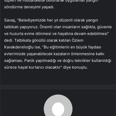
tüpleri ile müdahalede bulunarak uygulamalı yangın
söndürme deneyimi yaşadı.
Savaş, “Belediyemizde her yıl düzenli olarak yangın
tatbikatı yapıyoruz. Önemli olan insanların sağlıkla, güvenle
ve huzurla evine dönmesi ve hayatına devam edebilmesi”
dedi. Tatbikata gönüllü olarak katılan Özlem
Kavakderelioğlu ise, “Bu eğitimlerin en büyük faydası
evlerimizde yaşanabilecek kazaların önlenmesine katkı
sağlaması. Panik yapılmadığı ve doğru teknikler kullanıldığı
sürece hayat kurtarıcı olacaktır” diye konuştu.