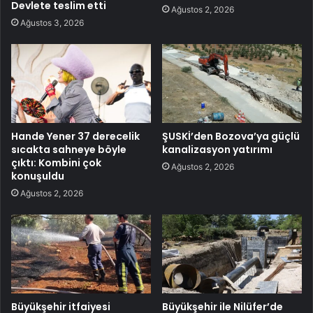
Devlete teslim etti
Ağustos 2, 2026
Ağustos 3, 2026
Hande Yener 37 derecelik
ŞUSKİ’den Bozova’ya güçlü
sıcakta sahneye böyle
kanalizasyon yatırımı
çıktı: Kombini çok
Ağustos 2, 2026
konuşuldu
Ağustos 2, 2026
Büyükşehir itfaiyesi
Büyükşehir ile Nilüfer’de