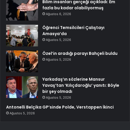
Bilim insanları gerçeği açıkladı: Em
fazla bu kadar olabiliyormuş
Ağustos 6, 2026
Öğrenci Temsilcileri Çalıştayı
Amasya’da
Ağustos 5, 2026
Özel’in aradığı parayı Bahçeli buldu
Ağustos 5, 2026
Yarkadaş’ın sözlerine Mansur
Yavaş’tan ‘Kılıçdaroğlu’ yanıtı: Böyle
bir şey olmadı
Ağustos 5, 2026
Antonelli Belçika GP’sinde Polde, Verstappen İkinci
Ağustos 5, 2026