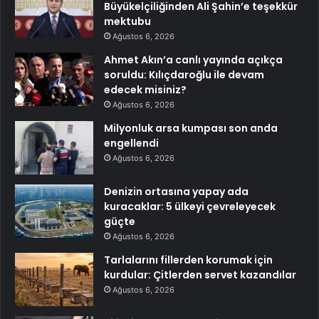
Büyükelçiliğinden Ali Şahin’e teşekkür
mektubu
Ağustos 6, 2026
Ahmet Akın’a canlı yayında açıkça
soruldu: Kılıçdaroğlu ile devam
edecek misiniz?
Ağustos 6, 2026
Milyonluk arsa kumpası son anda
engellendi
Ağustos 6, 2026
Denizin ortasına yapay ada
kuracaklar: 5 ülkeyi çevreleyecek
güçte
Ağustos 6, 2026
Tarlalarını fillerden korumak için
kurdular: Çitlerden servet kazandılar
Ağustos 6, 2026