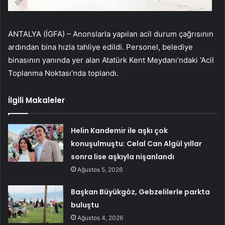
ANTALYA (İGFA) – Anonslarla yapılan acil durum çağrısının
ardından bina hızla tahliye edildi. Personel, belediye
binasının yanında yer alan Atatürk Kent Meydanı’ndaki ‘Acil
Toplanma Noktası’nda toplandı.
İlgili Makaleler
Helin Kandemir ile aşkı çok
konuşulmuştu: Celal Can Algül yıllar
sonra lise aşkıyla nişanlandı
Ağustos 5, 2026
Başkan Büyükgöz, Gebzelilerle parkta
buluştu
Ağustos 4, 2026