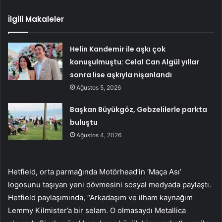
İlgili Makaleler
Helin Kandemir ile aşkı çok
konuşulmuştu: Celal Can Algül yıllar
sonra lise aşkıyla nişanlandı
Ağustos 5, 2026
Başkan Büyükgöz, Gebzelilerle parkta
buluştu
Ağustos 4, 2026
Hetfield, orta parmağında Motörhead’in ‘Maça Ası’
logosunu taşıyan yeni dövmesini sosyal medyada paylaştı.
Hetfield paylaşımında, “Arkadaşım ve ilham kaynağım
Lemmy Kilmister’a bir selam. O olmasaydı Metallica