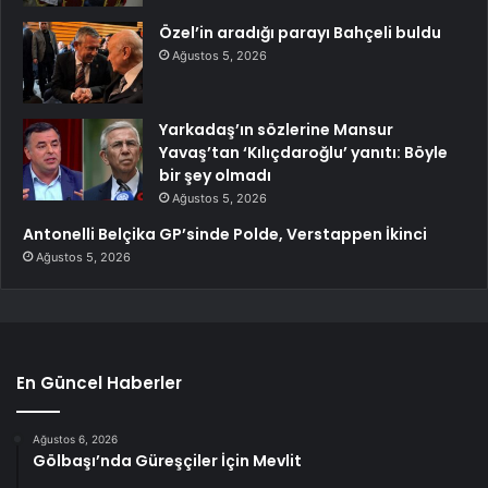
Özel’in aradığı parayı Bahçeli buldu
Ağustos 5, 2026
Yarkadaş’ın sözlerine Mansur
Yavaş’tan ‘Kılıçdaroğlu’ yanıtı: Böyle
bir şey olmadı
Ağustos 5, 2026
Antonelli Belçika GP’sinde Polde, Verstappen İkinci
Ağustos 5, 2026
En Güncel Haberler
Ağustos 6, 2026
Gölbaşı’nda Güreşçiler İçin Mevlit