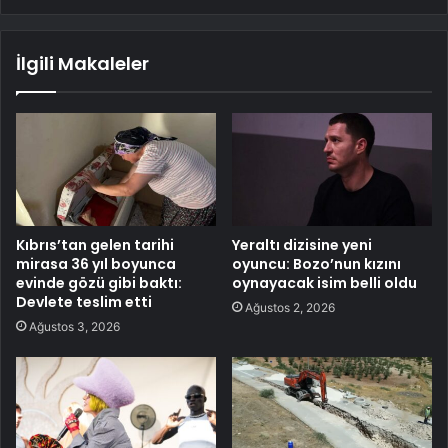
İlgili Makaleler
Kıbrıs’tan gelen tarihi
Yeraltı dizisine yeni
mirasa 36 yıl boyunca
oyuncu: Bozo’nun kızını
evinde gözü gibi baktı:
oynayacak isim belli oldu
Devlete teslim etti
Ağustos 2, 2026
Ağustos 3, 2026