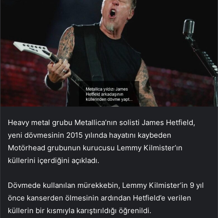
Heavy metal grubu Metallica’nın solisti James Hetfield,
yeni dövmesinin 2015 yılında hayatını kaybeden
Motörhead grubunun kurucusu Lemmy Kilmister’ın
küllerini içerdiğini açıkladı.
Dövmede kullanılan mürekkebin, Lemmy Kilmister’in 9 yıl
önce kanserden ölmesinin ardından Hetfield’e verilen
küllerin bir kısmıyla karıştırıldığı öğrenildi.