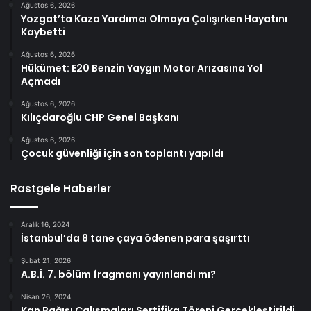
Ağustos 6, 2026
Yozgat’ta Kaza Yardımcı Olmaya Çalışırken Hayatını
Kaybetti
Ağustos 6, 2026
Hükümet: E20 Benzin Yaygın Motor Arızasına Yol
Açmadı
Ağustos 6, 2026
Kılıçdaroğlu CHP Genel Başkanı
Ağustos 6, 2026
Çocuk güvenliği için son toplantı yapıldı
Rastgele Haberler
Aralık 16, 2024
İstanbul’da 8 tane çaya ödenen para şaşırttı
Şubat 21, 2026
A.B.İ. 7. bölüm fragmanı yayınlandı mı?
Nisan 26, 2024
Kan Bağışı Çalışmaları Sertifika Töreni Gerçekleştirildi