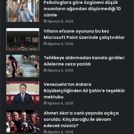
Psikologlara göre özgüveni düşük
insanların ağzından düşürmediği 10
cümle
Ağustos 6, 2026
Yılların efsane oyununu bu kez
Microsoft Paint üzerinde çalıştırdılar
Ağustos 6, 2026
Tehlikeye aldırmadan kanala girdiler:
Ailelerine ceza yazıldı
Ağustos 6, 2026
Venezuela’nın Ankara
Büyükelçiliğinden Ali Şahin’e teşekkür
mektubu
Ağustos 6, 2026
Ahmet Akın’a canlı yayında açıkça
soruldu: Kılıçdaroğlu ile devam
edecek misiniz?
Ağustos 6, 2026