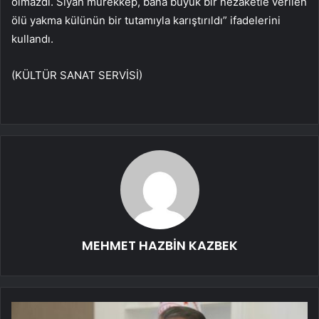
olmazdı. Siyah mürekkep, bana büyük bir nezaketle verilen
ölü yakma külünün bir tutamıyla karıştırıldı” ifadelerini
kullandı.
(KÜLTÜR SANAT SERVİSİ)
MEHMET HAZBİN KAZBEK