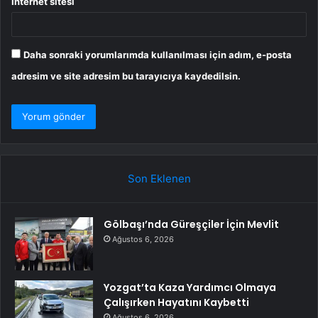
İnternet sitesi
Daha sonraki yorumlarımda kullanılması için adım, e-posta
adresim ve site adresim bu tarayıcıya kaydedilsin.
Son Eklenen
Gölbaşı’nda Güreşçiler İçin Mevlit
Ağustos 6, 2026
Yozgat’ta Kaza Yardımcı Olmaya
Çalışırken Hayatını Kaybetti
Ağustos 6, 2026