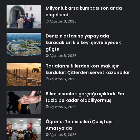
Milyonluk arsa kumpası son anda
engellendi
Ağustos 6, 2026
Denizin ortasına yapay ada
kuracaklar: 5 ülkeyi çevreleyecek
güçte
Ağustos 6, 2026
Tarlalarını fillerden korumak için
kurdular: Çitlerden servet kazandılar
Ağustos 6, 2026
Bilim insanları gerçeği açıkladı: Em
fazla bu kadar olabiliyormuş
Ağustos 6, 2026
Öğrenci Temsilcileri Çalıştayı
Amasya’da
Ağustos 5, 2026