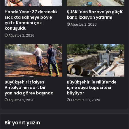
Hande Yener 37 derecelik
ŞUSKİ’den Bozova’ya güçlü
sıcakta sahneye böyle
kanalizasyon yatırımı
çıktı: Kombini çok
Ağustos 2, 2026
konuşuldu
Ağustos 2, 2026
Büyükşehir itfaiyesi
Büyükşehir ile Nilüfer’de
Antalya’nın dört bir
içme suyu kapasitesi
yanında görev başında
büyüyor
Ağustos 2, 2026
Temmuz 30, 2026
Bir yanıt yazın