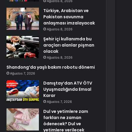
Ağustos 8, 2026
Türkiye, Arabistan ve
Pakistan savunma
anlaşması imzalayacak
Ağustos 8, 2026
Şehir içi kullanımda bu
araçları alanlar pişman
olacak
Ağustos 8, 2026
Shandong’da yaşlı bakım robotu dönemi
Ağustos 7, 2026
Danıştay’dan ATV ÖTV
Uyuşmazlığında Emsal
Karar
Ağustos 7, 2026
Dul ve yetimlere zam
farkları ne zaman
ödenecek? Dul ve
yetimlere verilecek