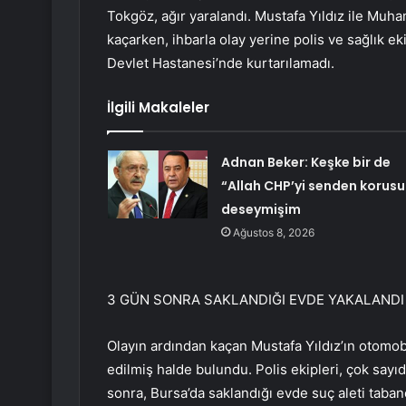
Tokgöz, ağır yaralandı. Mustafa Yıldız ile Muh
kaçarken, ihbarla olay yerine polis ve sağlık ek
Devlet Hastanesi’nde kurtarılamadı.
İlgili Makaleler
Adnan Beker: Keşke bir de
“Allah CHP’yi senden korusu
deseymişim
Ağustos 8, 2026
3 GÜN SONRA SAKLANDIĞI EVDE YAKALANDI
Olayın ardından kaçan Mustafa Yıldız’ın otomobi
edilmiş halde bulundu. Polis ekipleri, çok sayı
sonra, Bursa’da saklandığı evde suç aleti tabanc