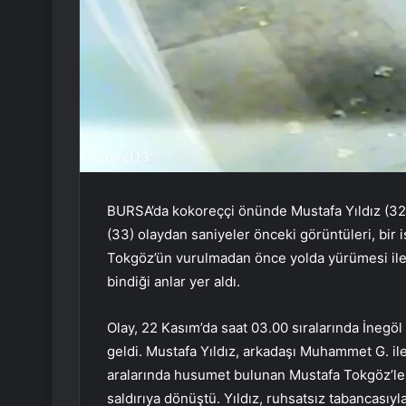
BURSA’da kokoreççi önünde Mustafa Yıldız (32)
(33) olaydan saniyeler önceki görüntüleri, bir 
Tokgöz’ün vurulmadan önce yolda yürümesi ile 
bindiği anlar yer aldı.
Olay, 22 Kasım’da saat 03.00 sıralarında İnegö
geldi. Mustafa Yıldız, arkadaşı Muhammet G. ile
aralarında husumet bulunan Mustafa Tokgöz’le ka
saldırıya dönüştü. Yıldız, ruhsatsız tabancası