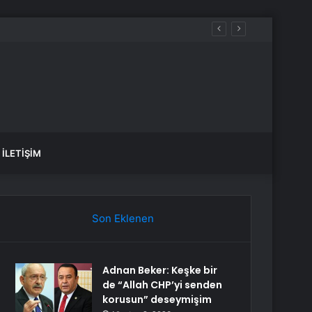
İLETIŞIM
Son Eklenen
Adnan Beker: Keşke bir
de “Allah CHP’yi senden
korusun” deseymişim