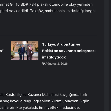
ammet G., 16 BDP 784 plakalı otomobille olay yerinden
ipleri sevk edildi. Tokgöz, ambulansla kaldırıldığı İnegöl
Türkiye, Arabistan ve
n”
Pakistan savunma anlaşması
imzalayacak
Ağustos 8, 2026
li, Kestel ilçesi Kazancı Mahallesi kavşağında terk
da suç kaydı olduğu öğrenilen Yıldız’ı, olaydan 3 gün
a ile birlikte yakaladı. Emniyetteki ifadesinde,