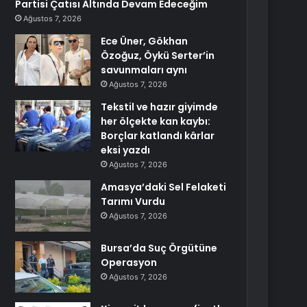
Partisi Çatısı Altında Devam Edeceğim
Ağustos 7, 2026
Ece Üner, Gökhan
Özoğuz, Öykü Serter’in
savunmaları aynı
Ağustos 7, 2026
Tekstil ve hazır giyimde
her ölçekte kan kaybı:
Borçlar katlandı kârlar
eksi yazdı
Ağustos 7, 2026
Amasya’daki Sel Felaketi
Tarımı Vurdu
Ağustos 7, 2026
Bursa’da Suç Örgütüne
Operasyon
Ağustos 7, 2026