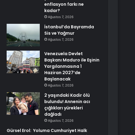
enflasyon farkı ne
kadar?
Ağustos 7, 2026
İstanbul’da Bayramda
Sis ve Yağmur
Ağustos 7, 2026
Venezuela Devlet
Başkanı Maduro ile Eşinin
Yargılanmasına 1
Haziran 2027’de
Başlanacak
Ağustos 7, 2026
2 yaşındaki Kadir ölü
bulundu! Annenin acı
çığlıkları yürekleri
dağladı
Ağustos 7, 2026
Gürsel Erol: Yoluma Cumhuriyet Halk