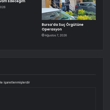
evam Edeceğim
2026
Bursa’da Suç Örgütüne
Operasyon
Ağustos 7, 2026
le işaretlenmişlerdir