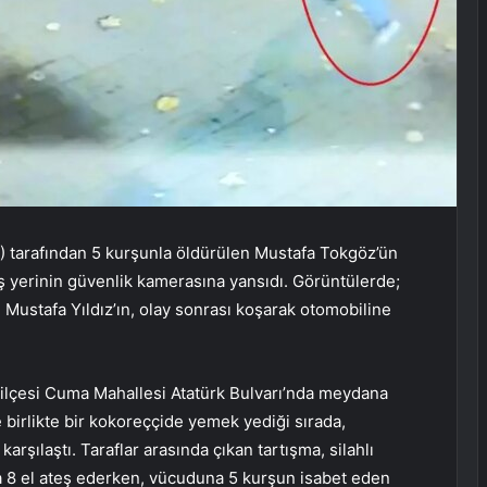
 tarafından 5 kurşunla öldürülen Mustafa Tokgöz’ün
iş yerinin güvenlik kamerasına yansıdı. Görüntülerde;
Mustafa Yıldız’ın, olay sonrası koşarak otomobiline
l ilçesi Cuma Mahallesi Atatürk Bulvarı’nda meydana
 birlikte bir kokoreççide yemek yediği sırada,
rşılaştı. Taraflar arasında çıkan tartışma, silahlı
yla 8 el ateş ederken, vücuduna 5 kurşun isabet eden