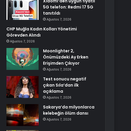
Xiaomi’den uygun fiyatlı
5G telefon: Redmi 17 5G
tanıtıldı
Ağustos 7, 2026
CHP Muğla Kadın Kolları Yönetimi
Görevden Alındı
Ağustos 7, 2026
Moonlighter 2,
Önümüzdeki Ay Erken
Erişimden Çıkıyor
Ağustos 7, 2026
Test sonucu negatif
çıkan Sıla’dan ilk
açıklama
Ağustos 7, 2026
Sakarya’da milyonlarca
kelebeğin ölüm dansı
Ağustos 7, 2026