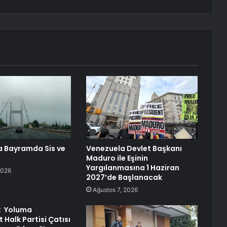
a Bayramda Sis ve
Venezuela Devlet Başkanı
Maduro ile Eşinin
Yargılanmasına 1 Haziran
2026
2027’de Başlanacak
Ağustos 7, 2026
l: Yoluma
 Halk Partisi Çatısı