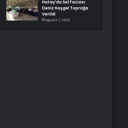
Hatay’da Sel Faciası:
Deniz Hoşgel Toprağa
Verildi
Ağustos 7, 2026