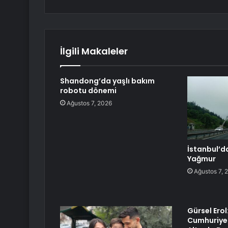
İlgili Makaleler
Shandong’da yaşlı bakım
robotu dönemi
Ağustos 7, 2026
İstanbul’d
Yağmur
Ağustos 7, 
Gürsel Ero
Cumhuriyet