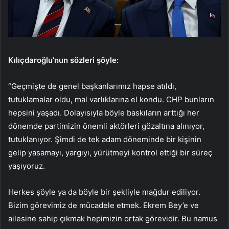
Kılıçdaroğlu’nun sözleri şöyle:
“Geçmişte de genel başkanlarımız hapse atıldı,
tutuklamalar oldu, mal varlıklarına el kondu. CHP bunların
hepsini yaşadı. Dolayısıyla böyle baskıların arttığı her
dönemde partimizin önemli aktörleri gözaltına alınıyor,
tutuklanıyor. Şimdi de tek adam döneminde bir kişinin
gelip yasamayı, yargıyı, yürütmeyi kontrol ettiği bir süreç
yaşıyoruz.
Herkes şöyle ya da böyle bir şekliyle mağdur ediliyor.
Bizim görevimiz de mücadele etmek. Ekrem Bey’e ve
ailesine sahip çıkmak hepimizin ortak görevidir. Bu namus