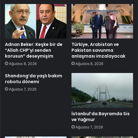
Adnan Beker: Keşke bir de
Türkiye, Arabistan ve
“Allah CHP’yi senden
Pakistan savunma
korusun” deseymişim
anlaşması imzalayacak
Ağustos 8, 2026
Ağustos 8, 2026
Shandong’da yaşlı bakım
robotu dönemi
Ağustos 7, 2026
İstanbul’da Bayramda Sis
ve Yağmur
Ağustos 7, 2026