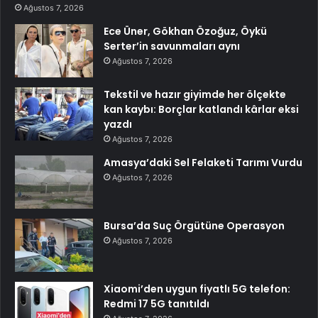
Ağustos 7, 2026
Ece Üner, Gökhan Özoğuz, Öykü
Serter’in savunmaları aynı
Ağustos 7, 2026
Tekstil ve hazır giyimde her ölçekte
kan kaybı: Borçlar katlandı kârlar eksi
yazdı
Ağustos 7, 2026
Amasya’daki Sel Felaketi Tarımı Vurdu
Ağustos 7, 2026
Bursa’da Suç Örgütüne Operasyon
Ağustos 7, 2026
Xiaomi’den uygun fiyatlı 5G telefon:
Redmi 17 5G tanıtıldı