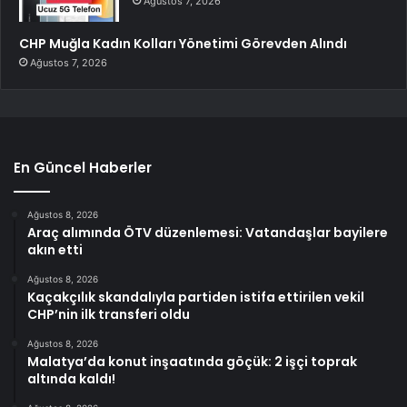
Ağustos 7, 2026
CHP Muğla Kadın Kolları Yönetimi Görevden Alındı
Ağustos 7, 2026
En Güncel Haberler
Ağustos 8, 2026
Araç alımında ÖTV düzenlemesi: Vatandaşlar bayilere
akın etti
Ağustos 8, 2026
Kaçakçılık skandalıyla partiden istifa ettirilen vekil
CHP’nin ilk transferi oldu
Ağustos 8, 2026
Malatya’da konut inşaatında göçük: 2 işçi toprak
altında kaldı!