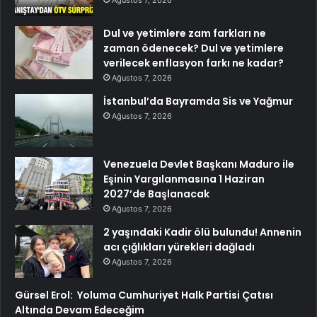
Ağustos 7, 2026
Dul ve yetimlere zam farkları ne
zaman ödenecek? Dul ve yetimlere
verilecek enflasyon farkı ne kadar?
Ağustos 7, 2026
İstanbul’da Bayramda Sis ve Yağmur
Ağustos 7, 2026
Venezuela Devlet Başkanı Maduro ile
Eşinin Yargılanmasına 1 Haziran
2027’de Başlanacak
Ağustos 7, 2026
2 yaşındaki Kadir ölü bulundu! Annenin
acı çığlıkları yürekleri dağladı
Ağustos 7, 2026
Gürsel Erol: Yoluma Cumhuriyet Halk Partisi Çatısı
Altında Devam Edeceğim