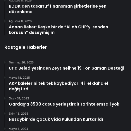
Ağustos 8, 2026
BDDK’den tasarruf finansman şirketlerine yeni
düzenleme
Ağustos 8, 2026
Adnan Beker: Keşke bir de “Allah CHP’yi senden
korusun” deseymişim
Rastgele Haberler
Temmuz 26, 2025
Urla Belediyesinden Zeytineli’ne 19 Ton Saman Desteği
Mayıs 18, 2025
AKP kalelerini tek tek kaybediyor! 4 il el daha el
değiştirdi…
Ocak 31, 2023
Gardaş’a 3500 casus yerleştirdi! Tarihte emsali yok
Ekim 18, 2025
Nusaybin’de Çocuk Vida Pulundan Kurtarıldı
Mayıs 1, 2024