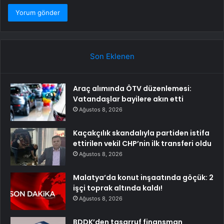
Son Eklenen
Araç alımında ÖTV düzenlemesi:
Vatandaşlar bayilere akın etti
Ağustos 8, 2026
Kaçakçılık skandalıyla partiden istifa
ettirilen vekil CHP’nin ilk transferi oldu
Ağustos 8, 2026
Malatya’da konut inşaatında göçük: 2
işçi toprak altında kaldı!
Ağustos 8, 2026
BDDK’den tasarruf finansman