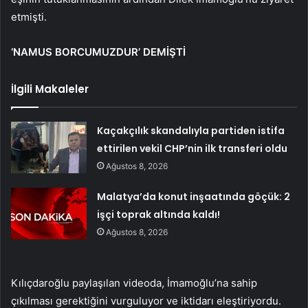
etmişti.
‘NAMUS BORCUMUZDUR’ DEMİŞTİ
İlgili Makaleler
Kaçakçılık skandalıyla partiden istifa
ettirilen vekil CHP’nin ilk transferi oldu
Ağustos 8, 2026
Malatya’da konut inşaatında göçük: 2
işçi toprak altında kaldı!
Ağustos 8, 2026
Kılıçdaroğlu paylaşılan videoda, İmamoğlu’na sahip
çıkılması gerektiğini vurguluyor ve iktidarı eleştiriyordu.