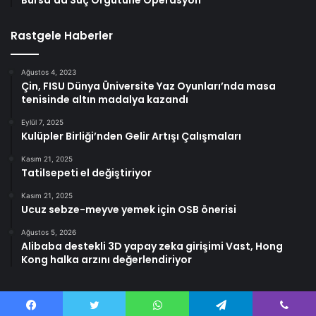
Rastgele Haberler
Ağustos 4, 2023
Çin, FISU Dünya Üniversite Yaz Oyunları’nda masa
tenisinde altın madalya kazandı
Eylül 7, 2025
Kulüpler Birliği’nden Gelir Artışı Çalışmaları
Kasım 21, 2025
Tatilsepeti el değiştiriyor
Kasım 21, 2025
Ucuz sebze-meyve yemek için OSB önerisi
Ağustos 5, 2026
Alibaba destekli 3D yapay zeka girişimi Vast, Hong
Kong halka arzını değerlendiriyor