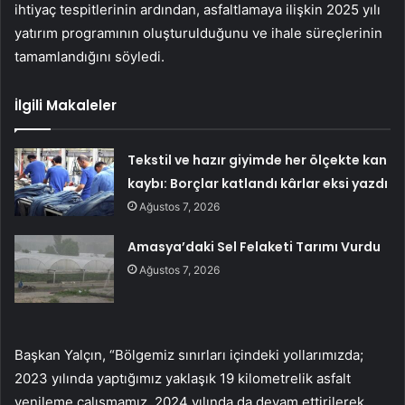
ihtiyaç tespitlerinin ardından, asfaltlamaya ilişkin 2025 yılı
yatırım programının oluşturulduğunu ve ihale süreçlerinin
tamamlandığını söyledi.
İlgili Makaleler
Tekstil ve hazır giyimde her ölçekte kan
kaybı: Borçlar katlandı kârlar eksi yazdı
Ağustos 7, 2026
Amasya’daki Sel Felaketi Tarımı Vurdu
Ağustos 7, 2026
Başkan Yalçın, “Bölgemiz sınırları içindeki yollarımızda;
2023 yılında yaptığımız yaklaşık 19 kilometrelik asfalt
yenileme çalışmamız, 2024 yılında da devam ettirilerek