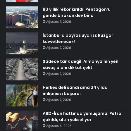
80 yıllık rekor kırıldı: Pentagon’u
geride bırakan dev bina
Ağustos 7, 2026
İstanbul’a poyraz uyarısı: Rüzgar
kuvvetlenecek!
Ağustos 7, 2026
Sadece tank değil: Almanya’nın yeni
savaş planı dikkat çekti
Ağustos 7, 2026
Herkes deli sandı ama 34 yılda
imkansızı başardı
Ağustos 7, 2026
ABD-İran hattında yumuşama: Petrol
çakıldı, altın yükseliyor
Ağustos 6, 2026