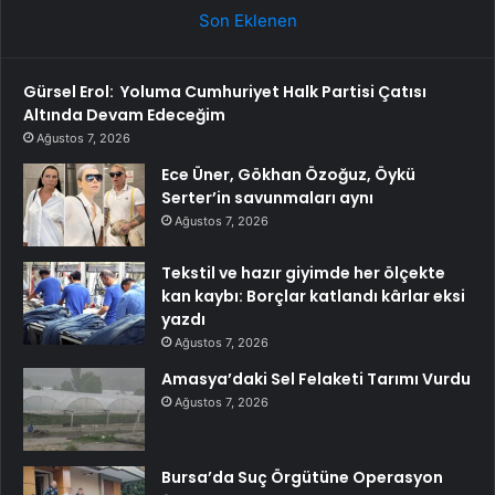
Son Eklenen
Gürsel Erol: Yoluma Cumhuriyet Halk Partisi Çatısı
Altında Devam Edeceğim
Ağustos 7, 2026
Ece Üner, Gökhan Özoğuz, Öykü
Serter’in savunmaları aynı
Ağustos 7, 2026
Tekstil ve hazır giyimde her ölçekte
kan kaybı: Borçlar katlandı kârlar eksi
yazdı
Ağustos 7, 2026
Amasya’daki Sel Felaketi Tarımı Vurdu
Ağustos 7, 2026
Bursa’da Suç Örgütüne Operasyon