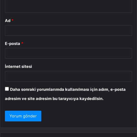
*
Ad
*
E-posta
*
İnternet sitesi
Daha sonraki yorumlarımda kullanılması için adım, e-posta
adresim ve site adresim bu tarayıcıya kaydedilsin.