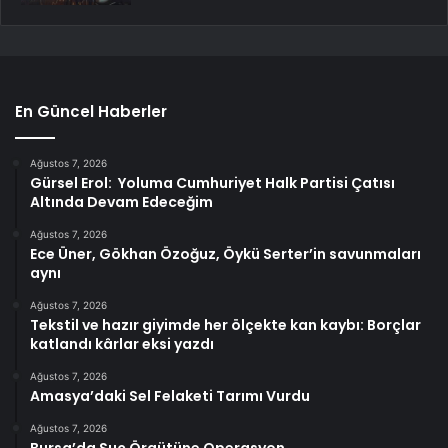
En Güncel Haberler
Ağustos 7, 2026
Gürsel Erol: Yoluma Cumhuriyet Halk Partisi Çatısı
Altında Devam Edeceğim
Ağustos 7, 2026
Ece Üner, Gökhan Özoğuz, Öykü Serter’in savunmaları
aynı
Ağustos 7, 2026
Tekstil ve hazır giyimde her ölçekte kan kaybı: Borçlar
katlandı kârlar eksi yazdı
Ağustos 7, 2026
Amasya’daki Sel Felaketi Tarımı Vurdu
Ağustos 7, 2026
Bursa’da Suç Örgütüne Operasyon