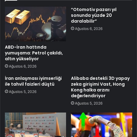
“Otomotiv pazarı yıl
sonunda yüzde 20
daralabilir”
Ağustos 6, 2026
ABD-İran hattında
yumuşama: Petrol çakıldı,
altın yükseliyor
Ağustos 6, 2026
İran anlaşması iyimserliği
Alibaba destekli 3D yapay
ile tahvil faizleri düştü
zeka girişimi Vast, Hong
Kong halka arzını
Ağustos 5, 2026
değerlendiriyor
Ağustos 5, 2026