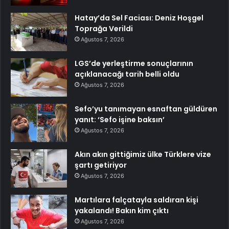
Hatay’da Sel Faciası: Deniz Hoşgel
Toprağa Verildi
Ağustos 7, 2026
LGS’de yerleştirme sonuçlarının
açıklanacağı tarih belli oldu
Ağustos 7, 2026
Sefo’yu tanımayan esnaftan güldüren
yanıt: ‘Sefo işine baksın’
Ağustos 7, 2026
Akın akın gittiğimiz ülke Türklere vize
şartı getiriyor
Ağustos 7, 2026
Martılara falçatayla saldıran kişi
yakalandı! Bakın kim çıktı
Ağustos 7, 2026