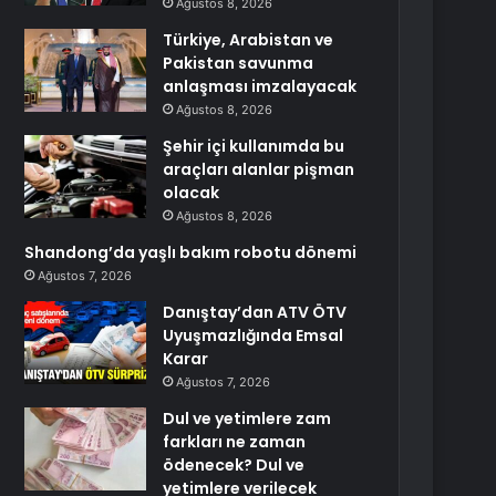
Ağustos 8, 2026
Türkiye, Arabistan ve
Pakistan savunma
anlaşması imzalayacak
Ağustos 8, 2026
Şehir içi kullanımda bu
araçları alanlar pişman
olacak
Ağustos 8, 2026
Shandong’da yaşlı bakım robotu dönemi
Ağustos 7, 2026
Danıştay’dan ATV ÖTV
Uyuşmazlığında Emsal
Karar
Ağustos 7, 2026
Dul ve yetimlere zam
farkları ne zaman
ödenecek? Dul ve
yetimlere verilecek