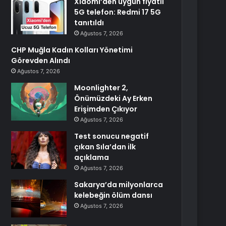
Xiaomi’den uygun fiyatlı
5G telefon: Redmi 17 5G
tanıtıldı
Ağustos 7, 2026
CHP Muğla Kadın Kolları Yönetimi
Görevden Alındı
Ağustos 7, 2026
Moonlighter 2,
Önümüzdeki Ay Erken
Erişimden Çıkıyor
Ağustos 7, 2026
Test sonucu negatif
çıkan Sıla’dan ilk
açıklama
Ağustos 7, 2026
Sakarya’da milyonlarca
kelebeğin ölüm dansı
Ağustos 7, 2026