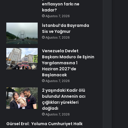
enflasyon farkı ne
kadar?
Ağustos 7, 2026
İstanbul’da Bayramda
Sis ve Yağmur
Ağustos 7, 2026
Venezuela Devlet
Başkanı Maduro ile Eşinin
Yargılanmasına 1
Haziran 2027’de
Başlanacak
Ağustos 7, 2026
2 yaşındaki Kadir ölü
bulundu! Annenin acı
çığlıkları yürekleri
dağladı
Ağustos 7, 2026
Gürsel Erol: Yoluma Cumhuriyet Halk