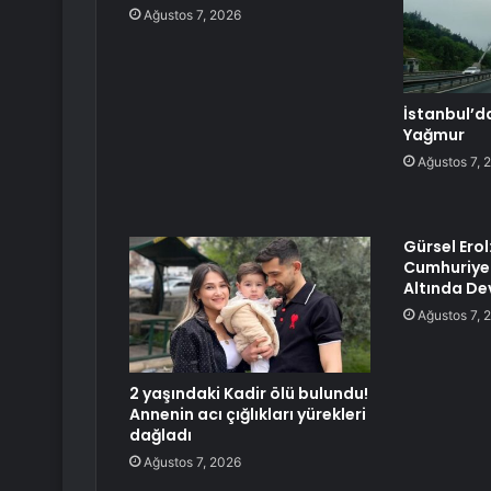
Ağustos 7, 2026
İstanbul’d
Yağmur
Ağustos 7, 
Gürsel Ero
Cumhuriyet
Altında D
Ağustos 7, 
2 yaşındaki Kadir ölü bulundu!
Annenin acı çığlıkları yürekleri
dağladı
Ağustos 7, 2026