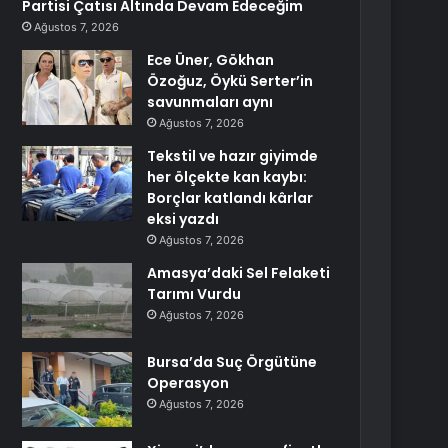
Partisi Çatısı Altında Devam Edeceğim
Ağustos 7, 2026
Ece Üner, Gökhan
Özoğuz, Öykü Serter’in
savunmaları aynı
Ağustos 7, 2026
Tekstil ve hazır giyimde
her ölçekte kan kaybı:
Borçlar katlandı kârlar
eksi yazdı
Ağustos 7, 2026
Amasya’daki Sel Felaketi
Tarımı Vurdu
Ağustos 7, 2026
Bursa’da Suç Örgütüne
Operasyon
Ağustos 7, 2026