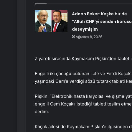
Adnan Beker: Keşke bir de
“Allah CHP’yi senden korusu
deseymişim
Ağustos 8, 2026
Ziyareti sırasında Kaymakam Pişkin’den tablet i
Engelli iki çocuğu bulunan Lale ve Ferdi Koçak’
yaşındaki Cem’e verdiği sözü tutarak tableti ken
Pişkin, “Elektronik hasta karyolası ve şişme ya
engelli Cem Koçak’ı istediği tableti teslim etmesi
dedim.
Koçak ailesi de Kaymakam Pişkin’e ilgisinden do