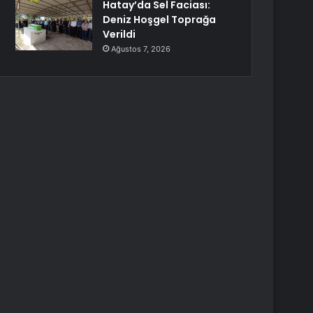
Hatay’da Sel Faciası:
Deniz Hoşgel Toprağa
Verildi
Ağustos 7, 2026