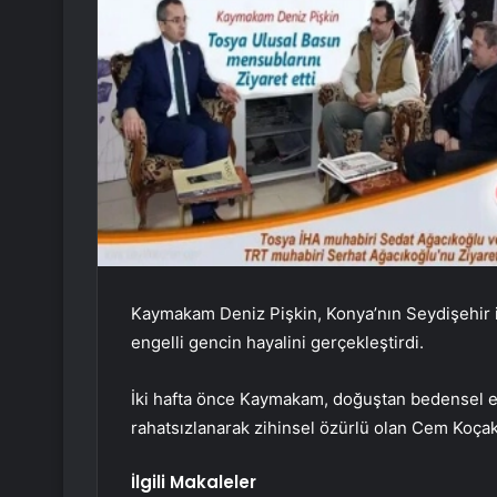
Kaymakam Deniz Pişkin, Konya’nın Seydişehir i
engelli gencin hayalini gerçekleştirdi.
İki hafta önce Kaymakam, doğuştan bedensel en
rahatsızlanarak zihinsel özürlü olan Cem Koçak’
İlgili Makaleler