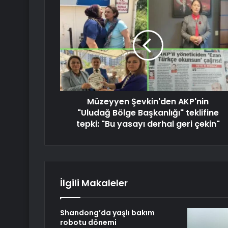
Müzeyyen Şevkin'den AKP'nin
"Uludağ Bölge Başkanlığı" teklifine
tepki: "Bu yasayı derhal geri çekin"
İlgili Makaleler
Shandong’da yaşlı bakım
robotu dönemi