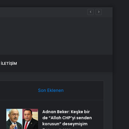
İLETIŞIM
Son Eklenen
Adnan Beker: Keşke bir
de “Allah CHP’yi senden
korusun” deseymişim