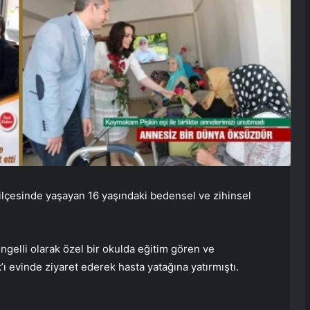
lçesinde yaşayan 16 yaşındaki bedensel ve zihinsel
gelli olarak özel bir okulda eğitim gören ve
ı evinde ziyaret ederek hasta yatağına yatırmıştı.