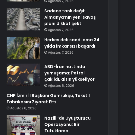
Ağustos 7, 2026
Sadece tank değil:
Almanya’nın yeni savaş
planı dikkat çekti
Ağustos 7, 2026
Herkes deli sandı ama 34
yılda imkansızı başardı
Ağustos 7, 2026
ABD-İran hattında
yumuşama: Petrol
çakıldı, altın yükseliyor
Ağustos 6, 2026
CHP İzmir İl Başkanı Gümrükçü, Tekstil
Fabrikasını Ziyaret Etti
Ağustos 6, 2026
Nazilli’de Uyuşturucu
Operasyonu: Bir
Tutuklama