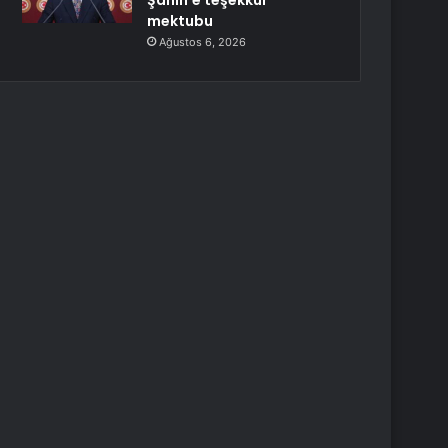
Şahin’e teşekkür
mektubu
Ağustos 6, 2026