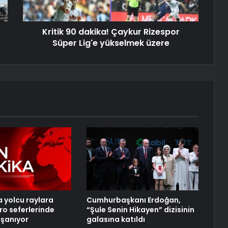
Kritik 90 dakika! Çaykur Rizespor
Süper Lig'e yükselmek üzere
a yolcu raylara
Cumhurbaşkanı Erdoğan,
ro seferlerinde
“Şule Senin Hikayen” dizisinin
şanıyor
galasına katıldı