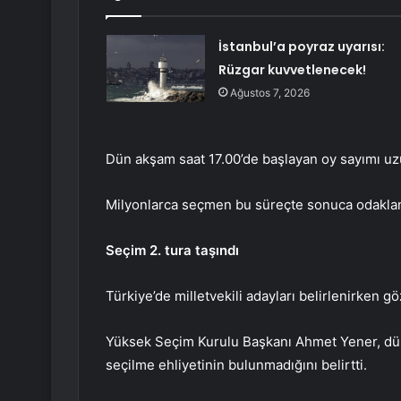
İstanbul’a poyraz uyarısı:
Rüzgar kuvvetlenecek!
Ağustos 7, 2026
Dün akşam saat 17.00’de başlayan oy sayımı uz
Milyonlarca seçmen bu süreçte sonuca odaklan
Seçim 2. tura taşındı
Türkiye’de milletvekili adayları belirlenirken g
Yüksek Seçim Kurulu Başkanı Ahmet Yener, dün
seçilme ehliyetinin bulunmadığını belirtti.