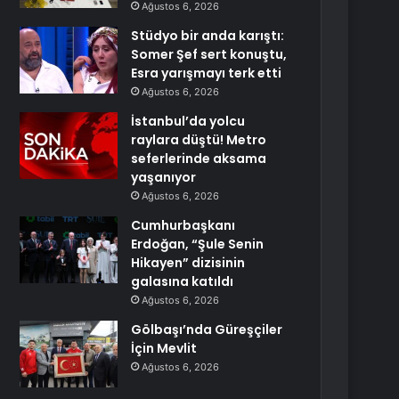
Ağustos 6, 2026
Stüdyo bir anda karıştı:
Somer Şef sert konuştu,
Esra yarışmayı terk etti
Ağustos 6, 2026
İstanbul’da yolcu
raylara düştü! Metro
seferlerinde aksama
yaşanıyor
Ağustos 6, 2026
Cumhurbaşkanı
Erdoğan, “Şule Senin
Hikayen” dizisinin
galasına katıldı
Ağustos 6, 2026
Gölbaşı’nda Güreşçiler
İçin Mevlit
Ağustos 6, 2026