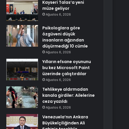
Kayseri Talas’a yeni
müze geliyor
Ağustos 6, 2026
Psikologlara göre
özgüveni düşük
insanların ağzından
düşürmediği 10 cümle
Ağustos 6, 2026
Yılların efsane oyununu
bu kez Microsoft Paint
üzerinde çalıştırdılar
Ağustos 6, 2026
Tehlikeye aldırmadan
kanala girdiler: Ailelerine
ceza yazıldı
Ağustos 6, 2026
Venezuela’nın Ankara
Büyükelçiliğinden Ali