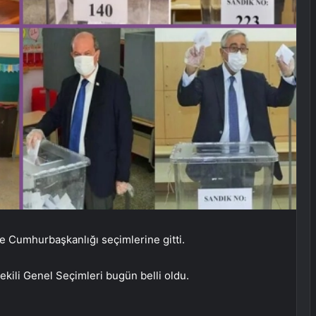
ve Cumhurbaşkanlığı seçimlerine gitti.
ili Genel Seçimleri bugün belli oldu.