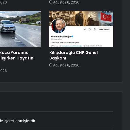
2026
Ağustos 6, 2026
Kaza Yardımcı
Kılıçdaroğlu CHP Genel
ışırken Hayatını
Başkanı
Ağustos 6, 2026
2026
le işaretlenmişlerdir