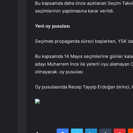
Bu kapsamda daha önce açıklanan Seçim Takvim
seçimlerinin yapılmasına karar verildi.
Yeni oy pusulası
Seçimde propaganda süreci başlarken, YSK da 28
Bu kapsamda 14 Mayıs seçimlerine günler kala 
adayı Muharrem İnce ile yeterli oyu alamayan C
olmayacak. oy pusulası
Oy pusulasında Recep Tayyip Erdoğan birinci, K
Facebook
Twitter
LinkedIn
Tumblr
Pint