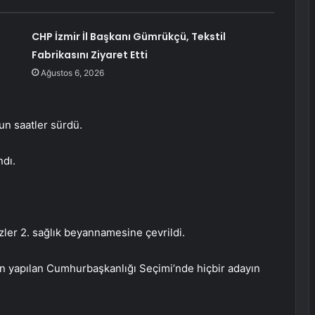
CHP İzmir İl Başkanı Gümrükçü, Tekstil
Fabrikasını Ziyaret Etti
Ağustos 6, 2026
un saatler sürdü.
dı.
özler 2. sağlık beyannamesine çevrildi.
 yapılan Cumhurbaşkanlığı Seçimi’nde hiçbir adayın