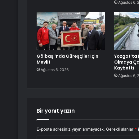
Ağustos 6, 
Gölbaşı’nda Güreşçiler İçin
Yozgat’ta 
Mevlit
Olmaya Çal
Kaybetti
Ağustos 6, 2026
Ağustos 6, 
Bir yanıt yazın
E-posta adresiniz yayınlanmayacak.
Gerekli alanlar
*
i