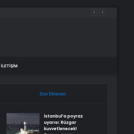
İLETIŞIM
Son Eklenen
İstanbul’a poyraz
uyarısı: Rüzgar
kuvvetlenecek!