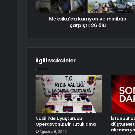
Meksika'da kamyon ve minibüs
çarpıştı: 26 ölü
İlgili Makaleler
Nazilli’de Uyuşturucu
İstanbul’d
Operasyonu: Bir Tutuklama
düştü! Met
aksama ya
Ağustos 6, 2026