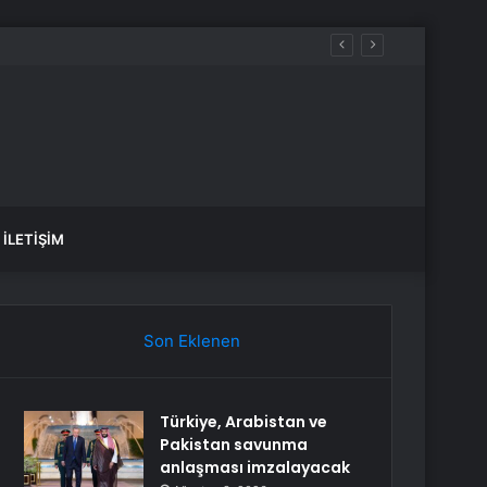
İLETIŞIM
Son Eklenen
Türkiye, Arabistan ve
Pakistan savunma
anlaşması imzalayacak