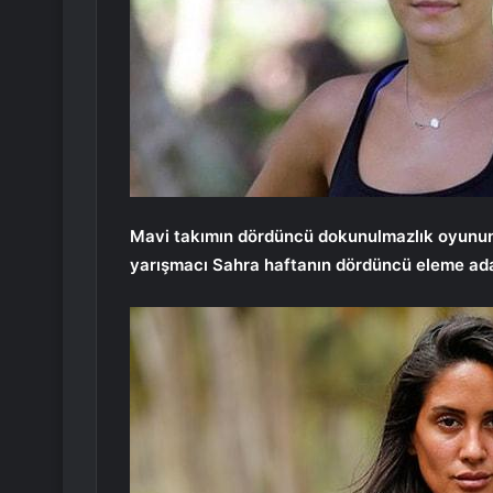
Mavi takımın dördüncü dokunulmazlık oyunu
yarışmacı Sahra haftanın dördüncü eleme ada