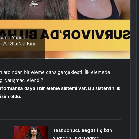
in ardından bir eleme daha gerçekleşti. İlk elemede
i yarışmacı elendi?
erformansa dayalı bir eleme sistemi var. Bu sistemin ilk
isim oldu.
Test sonucu negatif çıkan
Sıla’dan ilk açıklama