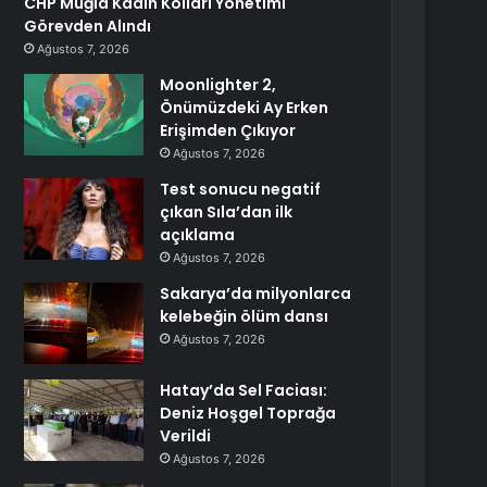
CHP Muğla Kadın Kolları Yönetimi
Görevden Alındı
Ağustos 7, 2026
Moonlighter 2,
Önümüzdeki Ay Erken
Erişimden Çıkıyor
Ağustos 7, 2026
Test sonucu negatif
çıkan Sıla’dan ilk
açıklama
Ağustos 7, 2026
Sakarya’da milyonlarca
kelebeğin ölüm dansı
Ağustos 7, 2026
Hatay’da Sel Faciası:
Deniz Hoşgel Toprağa
Verildi
Ağustos 7, 2026