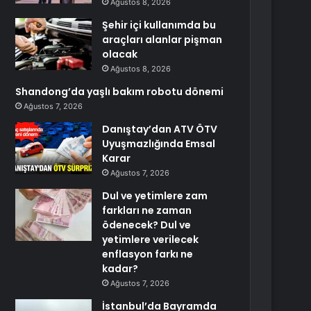
Ağustos 8, 2026
Şehir içi kullanımda bu
araçları alanlar pişman
olacak
Ağustos 8, 2026
Shandong’da yaşlı bakım robotu dönemi
Ağustos 7, 2026
Danıştay’dan ATV ÖTV
Uyuşmazlığında Emsal
Karar
Ağustos 7, 2026
Dul ve yetimlere zam
farkları ne zaman
ödenecek? Dul ve
yetimlere verilecek
enflasyon farkı ne
kadar?
Ağustos 7, 2026
İstanbul’da Bayramda