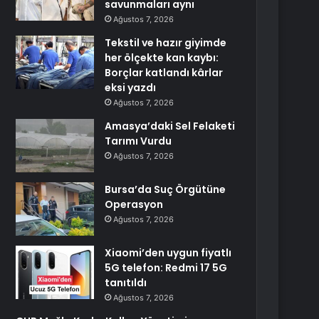
savunmaları aynı
Ağustos 7, 2026
Tekstil ve hazır giyimde
her ölçekte kan kaybı:
Borçlar katlandı kârlar
eksi yazdı
Ağustos 7, 2026
Amasya’daki Sel Felaketi
Tarımı Vurdu
Ağustos 7, 2026
Bursa’da Suç Örgütüne
Operasyon
Ağustos 7, 2026
Xiaomi’den uygun fiyatlı
5G telefon: Redmi 17 5G
tanıtıldı
Ağustos 7, 2026