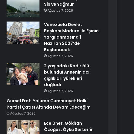
Sis ve Yağmur
Ağustos 7, 2026
Venezuela Devlet
Başkanı Maduro ile Eşinin
Yargılanmasına 1
Haziran 2027’de
Başlanacak
Ağustos 7, 2026
2 yaşındaki Kadir ölü
bulundu! Annenin acı
çığlıkları yürekleri
dağladı
Ağustos 7, 2026
Gürsel Erol: Yoluma Cumhuriyet Halk
Partisi Çatısı Altında Devam Edeceğim
Ağustos 7, 2026
Ece Üner, Gökhan
Özoğuz, Öykü Serter’in