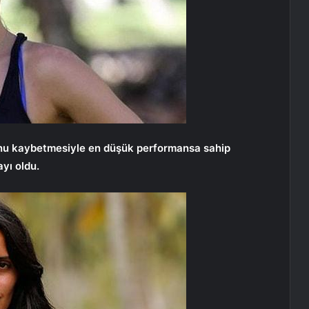
nu kaybetmesiyle en düşük performansa sahip
yı oldu.