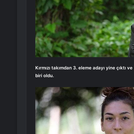
Kırmızı takımdan 3. eleme adayı yine çıktı v
biri oldu.