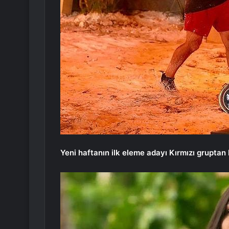
Yeni haftanın ilk eleme adayı Kırmızı gruptan