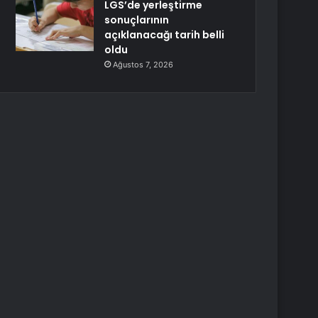
LGS’de yerleştirme
sonuçlarının
açıklanacağı tarih belli
oldu
Ağustos 7, 2026