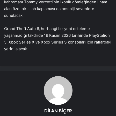
kahramanı Tommy Vercetti’nin ikonik gömleğinden ilham
alan özel bir silah kaplaması da nostalji sevenlere
sunulacak.
​Grand Theft Auto 6, herhangi bir yeni erteleme
yaşanmadığı takdirde 19 Kasım 2026 tarihinde PlayStation
5, Xbox Series X ve Xbox Series S konsolları için raflardaki
yerini alacak.
DİLAN BİÇER