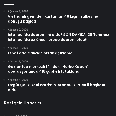
Ağustos 9, 2026
Vietnamlı gemiden kurtarılan 48 kişinin ülkesine
dönüşü başladı
Ağustos 9, 2026
İstanbul’da deprem mi oldu? SON DAKİKA! 28 Temmuz
İstanbul’da az önce nerede deprem oldu?
Ağustos 9, 2026
Esnaf odalarından ortak açıklama
Ağustos 9, 2026
Gaziantep merkezli 14 ildeki ‘Narko Kapan’
operasyonunda 416 şüpheli tutuklandı
Ağustos 8, 2026
Özgür Çelik, Yeni Parti’nin İstanbul kurucu il başkanı
oldu
Rastgele Haberler