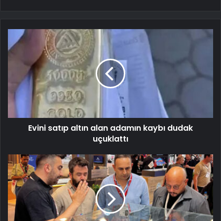
Evini satıp altın alan adamın kaybı dudak
uçuklattı