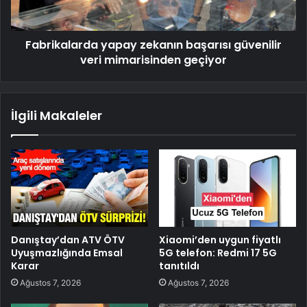
Fabrikalarda yapay zekanın başarısı güvenilir
veri mimarisinden geçiyor
İlgili Makaleler
Danıştay’dan ATV ÖTV
Xiaomi’den uygun fiyatlı
Uyuşmazlığında Emsal
5G telefon: Redmi 17 5G
Karar
tanıtıldı
Ağustos 7, 2026
Ağustos 7, 2026