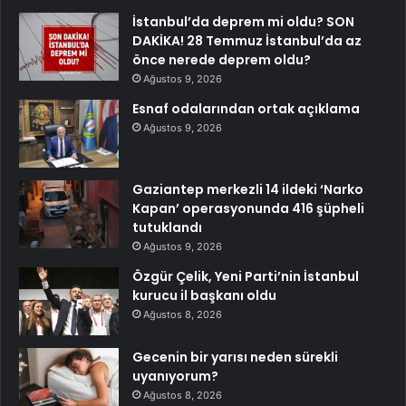
İstanbul’da deprem mi oldu? SON
DAKİKA! 28 Temmuz İstanbul’da az
önce nerede deprem oldu?
Ağustos 9, 2026
Esnaf odalarından ortak açıklama
Ağustos 9, 2026
Gaziantep merkezli 14 ildeki ‘Narko
Kapan’ operasyonunda 416 şüpheli
tutuklandı
Ağustos 9, 2026
Özgür Çelik, Yeni Parti’nin İstanbul
kurucu il başkanı oldu
Ağustos 8, 2026
Gecenin bir yarısı neden sürekli
uyanıyorum?
Ağustos 8, 2026