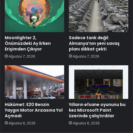
Moonlighter 2,
Sadece tank değil:
Önümüzdeki Ay Erken
Almanya’nın yeni savaş
Erişimden Çıkıyor
planı dikkat çekti
Ağustos 7, 2026
Ağustos 7, 2026
Hükümet: E20 Benzin
Yılların efsane oyununu bu
Yaygın Motor Arızasına Yol
kez Microsoft Paint
Açmadı
üzerinde çalıştırdılar
Ağustos 6, 2026
Ağustos 6, 2026