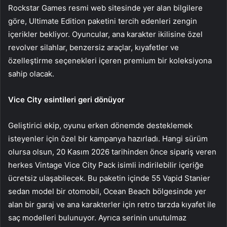
​Rockstar Games resmi web sitesinde yer alan bilgilere
göre, Ultimate Edition paketini tercih edenleri zengin
içerikler bekliyor. Oyuncular, ana karakter ikilisine özel
revolver silahlar, benzersiz araçlar, kıyafetler ve
özelleştirme seçenekleri içeren premium bir koleksiyona
sahip olacak.
​Vice City esintileri geri dönüyor
​Geliştirici ekip, oyunu erken dönemde desteklemek
isteyenler için özel bir kampanya hazırladı. Hangi sürüm
olursa olsun, 20 Kasım 2026 tarihinden önce sipariş veren
herkes Vintage Vice City Pack isimli indirilebilir içeriğe
ücretsiz ulaşabilecek. Bu paketin içinde 55 Vapid Stanier
sedan model bir otomobil, Ocean Beach bölgesinde yer
alan bir garaj ve ana karakterler için retro tarzda kıyafet ile
saç modelleri bulunuyor. Ayrıca serinin unutulmaz