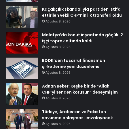
Kaçakçılık skandalıyla partiden istifa
ettirilen vekil CHP’nin ilk transferi oldu
Ağustos 8, 2026
Malatya’da konut inşaatında göçük: 2
işçi toprak altında kaldı!
Ağustos 8, 2026
BDDK’den tasarruf finansman
şirketlerine yeni düzenleme
Ağustos 8, 2026
Adnan Beker: Keşke bir de “Allah
CHP’yi senden korusun” deseymişim
Ağustos 8, 2026
Türkiye, Arabistan ve Pakistan
savunma anlaşması imzalayacak
Ağustos 8, 2026