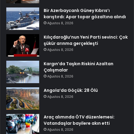
Bir Azerbaycanlı Güney Kıbrıs’ı
karıştırdı: Apar topar gözaltına alındı
Ağustos 8, 2026
Kılıçdaroğlu’nun Yeni Parti sevinci: Çok
şükür arınma gerçekleşti
Ağustos 8, 2026
Kargın’da Taşkın Riskini Azaltan
Çalışmalar
Ağustos 8, 2026
Angola’da Göçük: 28 Ölü
Ağustos 8, 2026
Araç alımında ÖTV düzenlemesi:
Vatandaşlar bayilere akın etti
Ağustos 8, 2026