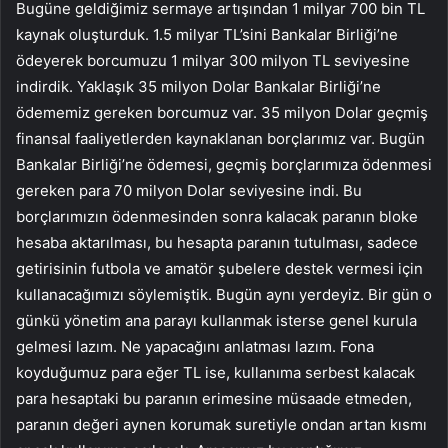
Bugüne geldiğimiz sermaye artışından 1 milyar 700 bin TL
kaynak oluşturduk. 1.5 milyar TL’sini Bankalar Birliği’ne
ödeyerek borcumuzu 1 milyar 300 milyon TL seviyesine
indirdik. Yaklaşık 35 milyon Dolar Bankalar Birliği’ne
ödememiz gereken borcumuz var. 35 milyon Dolar geçmiş
finansal faaliyetlerden kaynaklanan borçlarımız var. Bugün
Bankalar Birliği’ne ödemesi, geçmiş borçlarımıza ödenmesi
gereken para 70 milyon Dolar seviyesine indi. Bu
borçlarımızın ödenmesinden sonra kalacak paranın bloke
hesaba aktarılması, bu hesapta paranın tutulması, sadece
getirisinin futbola ve amatör şubelere destek vermesi için
kullanacağımızı söylemiştik. Bugün aynı yerdeyiz. Bir gün o
günkü yönetim ana parayı kullanmak isterse genel kurula
gelmesi lazım. Ne yapacağını anlatması lazım. Fona
koyduğumuz para eğer TL ise, kullanıma serbest kalacak
para hesaptaki bu paranın erimesine müsaade etmeden,
paranın değeri aynen korumak suretiyle ondan artan kısmı