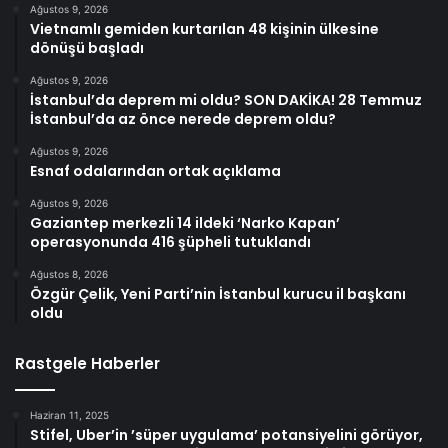
Ağustos 9, 2026
Vietnamlı gemiden kurtarılan 48 kişinin ülkesine
dönüşü başladı
Ağustos 9, 2026
İstanbul’da deprem mi oldu? SON DAKİKA! 28 Temmuz
İstanbul’da az önce nerede deprem oldu?
Ağustos 9, 2026
Esnaf odalarından ortak açıklama
Ağustos 9, 2026
Gaziantep merkezli 14 ildeki ‘Narko Kapan’
operasyonunda 416 şüpheli tutuklandı
Ağustos 8, 2026
Özgür Çelik, Yeni Parti’nin İstanbul kurucu il başkanı
oldu
Rastgele Haberler
Haziran 11, 2025
Stifel, Uber’in ’süper uygulama’ potansiyelini görüyor,