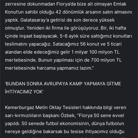
zerresine dokunmadan Florya’da bize ait olmayan Emlak
Konut’un sahibi olduğu 42 dönümlük arsanın satın almasını
yaptık. Galatasaray’a getirisi de son derece yüksek
olmuştur. Yeniden iki firma ile görüşüyoruz. Bir, iki hafta
içinde inşaat başlayacak. 5-6 aylık süre sattığımız konutları
teslimatını yapacağız. Satacağımız 56 konut ve 5 ticari
alandan elde edeceğimiz gelir 1 milyar 100 milyon TL
mertebesinde. Bunun yapılması için de 700 milyon TL
mertebesinde harcama yapmamız lazım.”
‘BUNDAN SONRA AVRUPA’YA KAMP YAPMAYA GİTME
İHTİYACIMIZ YOK’
Kemerburgaz Metin Oktay Tesisleri hakkında bilgi veren
sarı-kırmızılıların başkanı Özbek, “Florya 50 sene evvel
yapıldı. 50 senede futbol ekonomisinin, dünya futbolun
nereye geldiğine bakarsak bu tesise ihtiyacımız olduğu