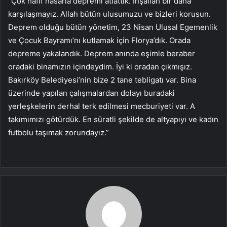
“Çok hafif hasarla depremi atlattık. İnşallah bir daha
karşılaşmayız. Allah bütün ulusumuzu ve bizleri korusun.
Deprem olduğu bütün yönetim, 23 Nisan Ulusal Egemenlik
ve Çocuk Bayramı’nı kutlamak için Florya’dık. Orada
depreme yakalandık. Deprem anında eşimle beraber
oradaki binamızın içindeydim. İyi ki oradan çıkmışız.
Bakırköy Belediyesi’nin bize 2 tane tebligatı var. Bina
üzerinde yapılan çalışmalardan dolayı buradaki
yerleşkelerin derhal terk edilmesi mecburiyeti var. A
takımımızı götürdük. En süratli şekilde de altyapıyı ve kadın
futbolu taşımak zorundayız.”