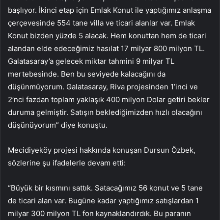
başlıyor. İkinci etap için Emlak Konut ile yaptığımız anlaşma
çerçevesinde 554 tane villa ve ticari alanlar var. Emlak
Konut bizden yüzde 5 alacak. Hem konuttan hem de ticari
alandan elde edeceğimiz hasılat 17 milyar 800 milyon TL.
Galatasaray’a gelecek miktar tahmini 9 milyar TL
mertebesinde. Ben bu seviyede kalacağını da
düşünmüyorum. Galatasaray, Riva projesinden 1’inci ve
2’nci fazdan toplam yaklaşık 400 milyon Dolar getiri bekler
duruma gelmiştir. Satışın beklediğimizden hızlı olacağını
düşünüyorum” diye konuştu.
Mecidiyeköy projesi hakkında konuşan Dursun Özbek,
sözlerine şu ifadelerle devam etti:
“Büyük bir kısmını sattık. Satacağımız 56 konut ve 5 tane
de ticari alan var. Bugüne kadar yaptığımız satışlardan 1
milyar 300 milyon TL fon kaynaklandırdık. Bu paranın