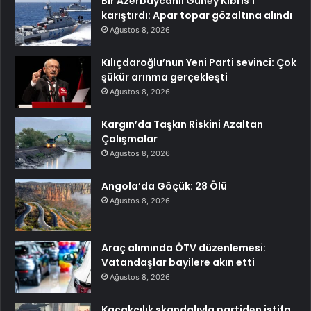
Bir Azerbaycanlı Güney Kıbrıs’ı
karıştırdı: Apar topar gözaltına alındı
Ağustos 8, 2026
Kılıçdaroğlu’nun Yeni Parti sevinci: Çok
şükür arınma gerçekleşti
Ağustos 8, 2026
Kargın’da Taşkın Riskini Azaltan
Çalışmalar
Ağustos 8, 2026
Angola’da Göçük: 28 Ölü
Ağustos 8, 2026
Araç alımında ÖTV düzenlemesi:
Vatandaşlar bayilere akın etti
Ağustos 8, 2026
Kaçakçılık skandalıyla partiden istifa