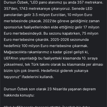
Dursun Özbek, “LED pano alanımız şu anda 357 metrekare.
357’den, 1743 metrekareye çıkarıyoruz. Senede LED
panolardan gelir 3.5 milyon Euro’dan, 10 milyon Euro
mertebesinde çıkacak. 2022’de göreve geldiğimiz zaman
sponsorluk faaliyetlerinden elde ettiğimiz gelir 17 milyon
Euro mertebesindeydi. Bu sezonu kapatırken, 75 milyon
Euro mertebesine çıkardık. 2025-2026 sezonunda
hedefimiz 100 milyon Euro mertebesine çıkarmak.
Mağazacılıkta rakamlarımız o kadar güzel gelişti ki,
UEFA’nın yayınladığı bu faaliyetteki klasmanda 10. sıraya
yükselmesi, tek Türk takımı olarak bu klasmanda yer alması
bizim için çok önemli. Hedefimizi giderek yukarıya
taşıyoruz” ifadelerini kullandı.
Dursun Özbek son olarak 23 Nisan’da yaşanan deprem
hakkında konuştu: