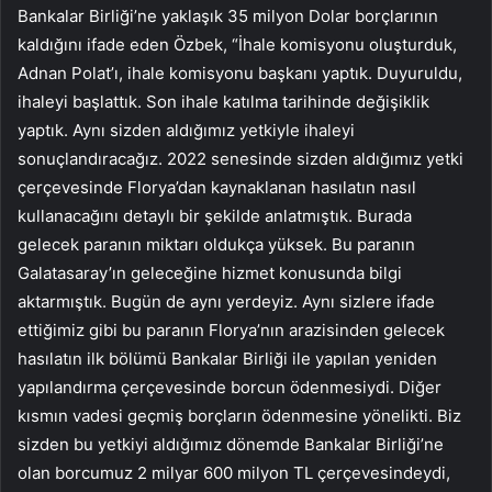
Bankalar Birliği’ne yaklaşık 35 milyon Dolar borçlarının
kaldığını ifade eden Özbek, “İhale komisyonu oluşturduk,
Adnan Polat’ı, ihale komisyonu başkanı yaptık. Duyuruldu,
ihaleyi başlattık. Son ihale katılma tarihinde değişiklik
yaptık. Aynı sizden aldığımız yetkiyle ihaleyi
sonuçlandıracağız. 2022 senesinde sizden aldığımız yetki
çerçevesinde Florya’dan kaynaklanan hasılatın nasıl
kullanacağını detaylı bir şekilde anlatmıştık. Burada
gelecek paranın miktarı oldukça yüksek. Bu paranın
Galatasaray’ın geleceğine hizmet konusunda bilgi
aktarmıştık. Bugün de aynı yerdeyiz. Aynı sizlere ifade
ettiğimiz gibi bu paranın Florya’nın arazisinden gelecek
hasılatın ilk bölümü Bankalar Birliği ile yapılan yeniden
yapılandırma çerçevesinde borcun ödenmesiydi. Diğer
kısmın vadesi geçmiş borçların ödenmesine yönelikti. Biz
sizden bu yetkiyi aldığımız dönemde Bankalar Birliği’ne
olan borcumuz 2 milyar 600 milyon TL çerçevesindeydi,