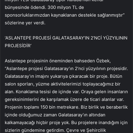
bünyesinde ödendi. 300 milyon TL de
sponsorluklarımızdan kaynaklanan destekle sağlanmıştır”
sözlerine yer verdi.
‘ASLANTEPE PROJESİ GALATASARAY’IN 2’NCİ YÜZYILININ
PROJESİDİR’
Aslantepe projesinin öneminden bahseden Özbek,
“Aslantepe projesi Galatasaray’ın 2’nci yüzyılının projesidir.
Galatasaray’ın imajını yukarıya çıkaracak bir proje. Bütün
salon sporları, yüzme aktivitelerimizi toplayacağımız bir
alan. Konaklama tesisi de içinde var. Oraya gelen insanların
gereksinimlerini de karşılamak üzere de ticari alanlar var.
Projenin toplamı 150 bin metrekare. Biz birlik ve beraberlik
içinde olduğumuz zaman Galatasaray’ın altından
kalkamayacağı hiçbir proje yok. Bu projelere inandığım için
sizlerin gündemine getirdim. Çevre ve Şehircilik