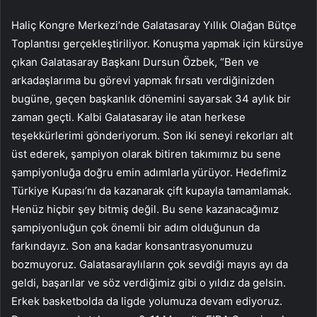
Haliç Kongre Merkezi’nde Galatasaray Yıllık Olağan Bütçe
Toplantısı gerçekleştiriliyor. Konuşma yapmak için kürsüye
çıkan Galatasaray Başkanı Dursun Özbek, “Ben ve
arkadaşlarıma bu görevi yapmak fırsatı verdiğinizden
bugüne, geçen başkanlık dönemini sayarsak 34 aylık bir
zaman geçti. Kalbi Galatasaray ile atan herkese
teşekkürlerimi gönderiyorum. Son iki seneyi rekorları alt
üst ederek, şampiyon olarak bitiren takımımız bu sene
şampiyonluğa doğru emin adımlarla yürüyor. Hedefimiz
Türkiye Kupası’nı da kazanarak çift kupayla tamamlamak.
Henüz hiçbir şey bitmiş değil. Bu sene kazanacağımız
şampiyonluğun çok önemli bir adım olduğunun da
farkındayız. Son ana kadar konsantrasyonumuzu
bozmuyoruz. Galatasaraylıların çok sevdiği mayıs ayı da
geldi, başarılar ve söz verdiğimiz gibi o yıldız da gelsin.
Erkek basketbolda da ligde yolumuza devam ediyoruz.