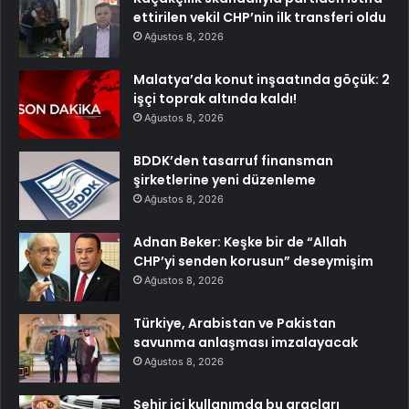
ettirilen vekil CHP’nin ilk transferi oldu
Ağustos 8, 2026
Malatya’da konut inşaatında göçük: 2
işçi toprak altında kaldı!
Ağustos 8, 2026
BDDK’den tasarruf finansman
şirketlerine yeni düzenleme
Ağustos 8, 2026
Adnan Beker: Keşke bir de “Allah
CHP’yi senden korusun” deseymişim
Ağustos 8, 2026
Türkiye, Arabistan ve Pakistan
savunma anlaşması imzalayacak
Ağustos 8, 2026
Şehir içi kullanımda bu araçları