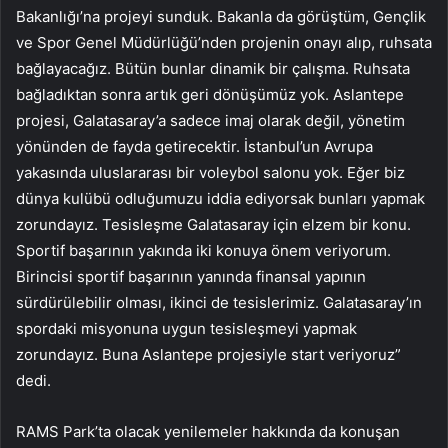
Bakanlığı’na projeyi sunduk. Bakanla da görüştüm, Gençlik
ve Spor Genel Müdürlüğü’nden projenin onayı alıp, ruhsata
bağlayacağız. Bütün bunlar dinamik bir çalışma. Ruhsata
bağladıktan sonra artık geri dönüşümüz yok. Aslantepe
projesi, Galatasaray’a sadece imaj olarak değil, yönetim
yönünden de fayda getirecektir. İstanbul’un Avrupa
yakasında uluslararası bir voleybol salonu yok. Eğer biz
dünya kulübü odluğumuzu iddia ediyorsak bunları yapmak
zorundayız. Tesisleşme Galatasaray için elzem bir konu.
Sportif başarının yakında iki konuya önem veriyorum.
Birincisi sportif başarının yanında finansal yapının
sürdürülebilir olması, ikinci de tesislerimiz. Galatasaray’ın
spordaki misyonuna uygun tesisleşmeyi yapmak
zorundayız. Buna Aslantepe projesiyle start veriyoruz”
dedi.
RAMS Park’ta olacak yenilemeler hakkında da konuşan