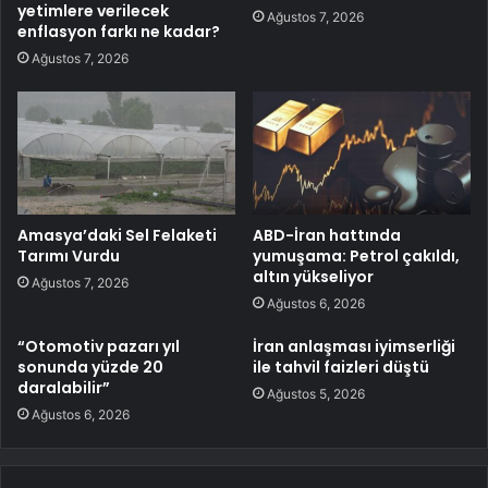
yetimlere verilecek
Ağustos 7, 2026
enflasyon farkı ne kadar?
Ağustos 7, 2026
Amasya’daki Sel Felaketi
ABD-İran hattında
Tarımı Vurdu
yumuşama: Petrol çakıldı,
altın yükseliyor
Ağustos 7, 2026
Ağustos 6, 2026
“Otomotiv pazarı yıl
İran anlaşması iyimserliği
sonunda yüzde 20
ile tahvil faizleri düştü
daralabilir”
Ağustos 5, 2026
Ağustos 6, 2026