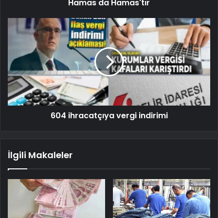
Hamas da Hamas'tır
604 ihracatçıya vergi indirimi
İlgili Makaleler