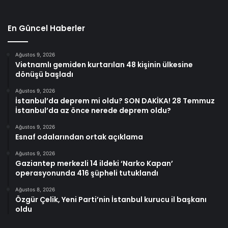
En Güncel Haberler
Ağustos 9, 2026
Vietnamlı gemiden kurtarılan 48 kişinin ülkesine
dönüşü başladı
Ağustos 9, 2026
İstanbul’da deprem mi oldu? SON DAKİKA! 28 Temmuz
İstanbul’da az önce nerede deprem oldu?
Ağustos 9, 2026
Esnaf odalarından ortak açıklama
Ağustos 9, 2026
Gaziantep merkezli 14 ildeki ‘Narko Kapan’
operasyonunda 416 şüpheli tutuklandı
Ağustos 8, 2026
Özgür Çelik, Yeni Parti’nin İstanbul kurucu il başkanı
oldu