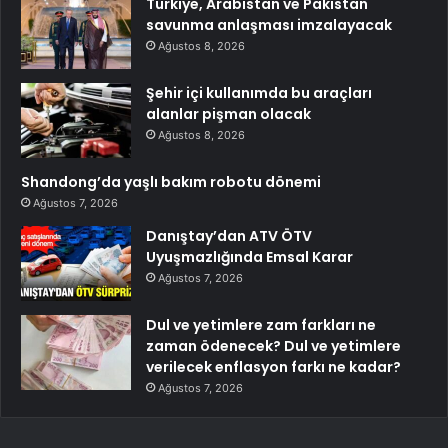
Türkiye, Arabistan ve Pakistan
savunma anlaşması imzalayacak
Ağustos 8, 2026
Şehir içi kullanımda bu araçları
alanlar pişman olacak
Ağustos 8, 2026
Shandong’da yaşlı bakım robotu dönemi
Ağustos 7, 2026
Danıştay’dan ATV ÖTV
Uyuşmazlığında Emsal Karar
Ağustos 7, 2026
Dul ve yetimlere zam farkları ne
zaman ödenecek? Dul ve yetimlere
verilecek enflasyon farkı ne kadar?
Ağustos 7, 2026