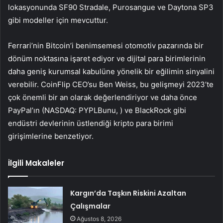
lokasyonunda SF90 Stradale, Purosangue ve Daytona SP3
gibi modeller için mevcuttur.
Ferrari’nin Bitcoin’i benimsemesi otomotiv pazarında bir
dönüm noktasına işaret ediyor ve dijital para birimlerinin
daha geniş kurumsal kabulüne yönelik bir eğilimin sinyalini
verebilir. CoinFlip CEO’su Ben Weiss, bu gelişmeyi 2023’te
çok önemli bir an olarak değerlendiriyor ve daha önce
PayPal’ın (NASDAQ:
PYPL
Bunu, ) ve BlackRock gibi
endüstri devlerinin üstlendiği kripto para birimi
girişimlerine benzetiyor.
İlgili Makaleler
Kargın’da Taşkın Riskini Azaltan
Çalışmalar
Ağustos 8, 2026