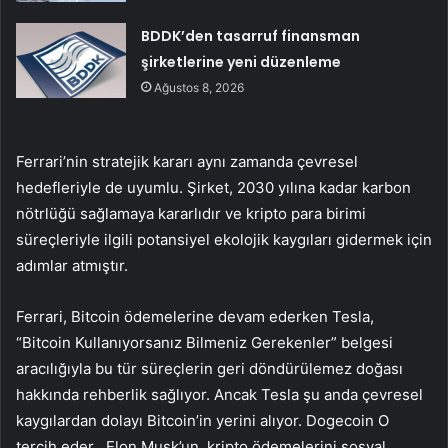
BDDK’den tasarruf finansman
şirketlerine yeni düzenleme
Ağustos 8, 2026
Ferrari’nin stratejik kararı aynı zamanda çevresel
hedefleriyle de uyumlu. Şirket, 2030 yılına kadar karbon
nötrlüğü sağlamaya kararlıdır ve kripto para birimi
süreçleriyle ilgili potansiyel ekolojik kaygıları gidermek için
adımlar atmıştır.
Ferrari, Bitcoin ödemelerine devam ederken Tesla,
“Bitcoin Kullanıyorsanız Bilmeniz Gerekenler” belgesi
aracılığıyla bu tür süreçlerin geri döndürülemez doğası
hakkında rehberlik sağlıyor. Ancak Tesla şu anda çevresel
kaygılardan dolayı Bitcoin’in yerini alıyor.
Dogecoin
O
tercih eder . Elon Musk’un, kripto ödemelerini sosyal