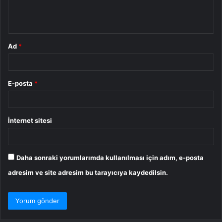
m
*
Ad
*
E-posta
*
İnternet sitesi
Daha sonraki yorumlarımda kullanılması için adım, e-posta
adresim ve site adresim bu tarayıcıya kaydedilsin.