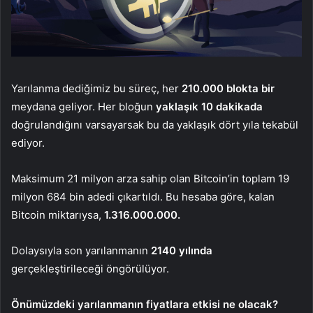
Yarılanma dediğimiz bu süreç, her
210.000 blokta bir
meydana geliyor. Her bloğun
yaklaşık 10 dakikada
doğrulandığını varsayarsak bu da yaklaşık dört yıla tekabül
ediyor.
Maksimum 21 milyon arza sahip olan Bitcoin’in toplam 19
milyon 684 bin adedi çıkartıldı. Bu hesaba göre, kalan
Bitcoin miktarıysa,
1.316.000.000.
Dolaysıyla son yarılanmanın
2140 yılında
gerçekleştirileceği öngörülüyor.
Önümüzdeki yarılanmanın fiyatlara etkisi ne olacak?