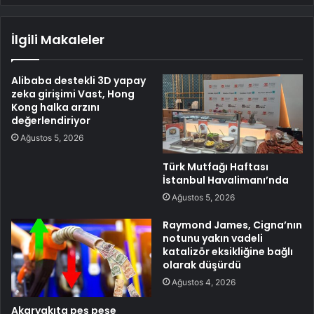
İlgili Makaleler
Alibaba destekli 3D yapay
zeka girişimi Vast, Hong
Kong halka arzını
değerlendiriyor
Ağustos 5, 2026
Türk Mutfağı Haftası
İstanbul Havalimanı’nda
Ağustos 5, 2026
Raymond James, Cigna’nın
notunu yakın vadeli
katalizör eksikliğine bağlı
olarak düşürdü
Ağustos 4, 2026
Akaryakıta peş peşe