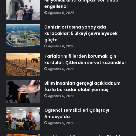
Milyonluk arsa kumpası son anda
engellendi
Ağustos 6, 2026
Denizin ortasına yapay ada
kuracaklar: 5 ülkeyi çevreleyecek
güçte
Ağustos 6, 2026
Tarlalarını fillerden korumak için
kurdular: Çitlerden servet kazandılar
Ağustos 6, 2026
Bilim insanları gerçeği açıkladı: Em
fazla bu kadar olabiliyormuş
Ağustos 6, 2026
Öğrenci Temsilcileri Çalıştayı
Amasya’da
Ağustos 5, 2026