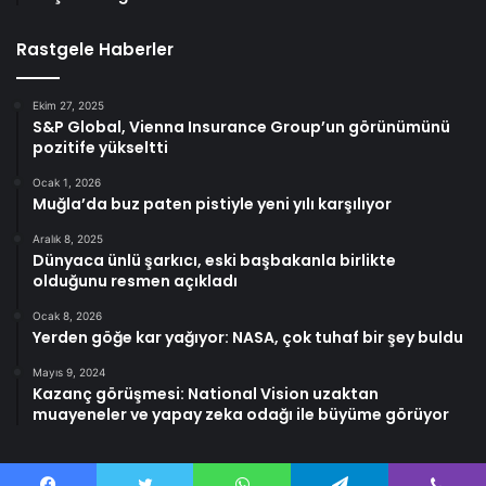
Rastgele Haberler
Ekim 27, 2025
S&P Global, Vienna Insurance Group’un görünümünü
pozitife yükseltti
Ocak 1, 2026
Muğla’da buz paten pistiyle yeni yılı karşılıyor
Aralık 8, 2025
Dünyaca ünlü şarkıcı, eski başbakanla birlikte
olduğunu resmen açıkladı
Ocak 8, 2026
Yerden göğe kar yağıyor: NASA, çok tuhaf bir şey buldu
Mayıs 9, 2024
Kazanç görüşmesi: National Vision uzaktan
muayeneler ve yapay zeka odağı ile büyüme görüyor