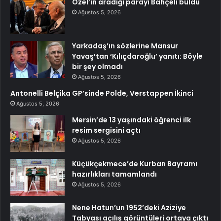
Özel’in aradığı parayı Bahçeli buldu
Ağustos 5, 2026
Yarkadaş’ın sözlerine Mansur
Yavaş’tan ‘Kılıçdaroğlu’ yanıtı: Böyle
bir şey olmadı
Ağustos 5, 2026
Antonelli Belçika GP’sinde Polde, Verstappen İkinci
Ağustos 5, 2026
Mersin’de 13 yaşındaki öğrenci ilk
resim sergisini açtı
Ağustos 5, 2026
Küçükçekmece’de Kurban Bayramı
hazırlıkları tamamlandı
Ağustos 5, 2026
Nene Hatun’un 1952’deki Aziziye
Tabyası açılış görüntüleri ortaya çıktı