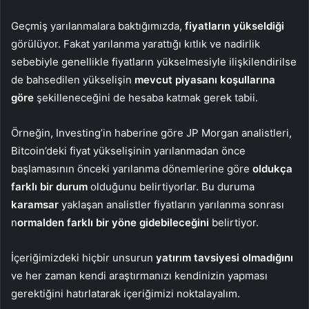
Geçmiş yarılanmalara baktığımızda,
fiyatların yükseldiği
görülüyor. Fakat yarılanma yarattığı kıtlık ve nadirlik
sebebiyle genellikle fiyatların yükselmesiyle ilişkilendirilse
de bahsedilen yükselişin
mevcut piyasanı koşullarına
göre
şekilleneceğini de hesaba katmak gerek tabii.
Örneğin, Investing’in haberine göre JP Morgan analistleri,
Bitcoin’deki fiyat yükselişinin yarılanmadan önce
başlamasının önceki yarılanma dönemlerine göre
oldukça
farklı bir durum
olduğunu belirtiyorlar. Bu duruma
karamsar
yaklaşan analistler fiyatların yarılanma sonrası
n
ormalden farklı bir yöne gidebileceğini
belirtiyor.
İçeriğimizdeki hiçbir unsurun
yatırım tavsiyesi olmadığını
ve her zaman kendi araştırmanızı kendinizin yapması
gerektiğini hatırlatarak içeriğimizi noktalayalım.