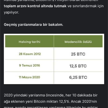
toplam arzını kontrol altında tutmak
ve sınırlandırmak için
yapılıyor.
Geçmiş yarılanmalara bir bakalım.
2020 yılındaki yarılanma öncesinde, her 10 dakikada bir
ağa eklenen yeni Bitcoin miktarı 12,5’ti. Ancak 2020’nin
mayıs ayında gerçekleşen yarılanma itibariyle bu miktar