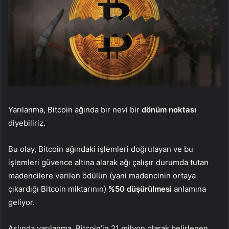
Yarılanma, Bitcoin ağında bir nevi bir
dönüm noktası
diyebiliriz.
Bu olay, Bitcoin ağındaki işlemleri doğrulayan ve bu
işlemleri güvence altına alarak ağı çalışır durumda tutan
madencilere verilen ödülün (yani madencinin ortaya
çıkardığı Bitcoin miktarının)
%50 düşürülmesi
anlamına
geliyor.
Aslında yarılanma, Bitcoin’in 21 milyon olarak belirlenen