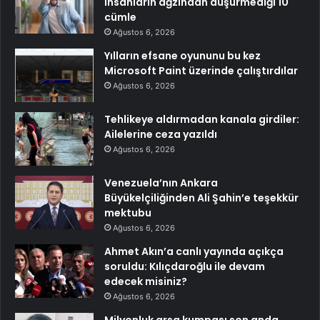
insanların ağzından düşürmediği 10
cümle
Ağustos 6, 2026
Yılların efsane oyununu bu kez
Microsoft Paint üzerinde çalıştırdılar
Ağustos 6, 2026
Tehlikeye aldırmadan kanala girdiler:
Ailelerine ceza yazıldı
Ağustos 6, 2026
Venezuela’nın Ankara
Büyükelçiliğinden Ali Şahin’e teşekkür
mektubu
Ağustos 6, 2026
Ahmet Akın’a canlı yayında açıkça
soruldu: Kılıçdaroğlu ile devam
edecek misiniz?
Ağustos 6, 2026