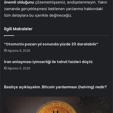
önemli olduğunu
çözememişseniz, endişelenmeyin. Yakın
zamanda gerçekleşmesi beklenen yarılanma hakkındaki
tüm detaylara bu içerikte değineceğiz.
İlgili Makaleler
“Otomotiv pazarı yıl sonunda yüzde 20 daralabilir”
Ağustos 6, 2026
İran anlaşması iyimserliği ile tahvil faizleri düştü
Ağustos 5, 2026
Basitçe açıklayalım. Bitcoin yarılanması (halving) nedir?