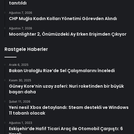
tanıtıldı
Ağustos 7, 2026
CHP Muğla Kadın Kolları Yönetimi Görevden Alındı
Ağustos 7, 2026
Moonlighter 2, Önümüzdeki Ay Erken Erişimden Çıkıyor
Rastgele Haberler
Aralık 6, 2025
Bakan Uraloğlu Rize’de Sel Çalışmalarını İnceledi
Kasım 30, 2025
Güney Kore’nin uzay zaferi: Nuri roketinden bir büyük
başarı daha
Şubat 11, 2026
Yeni nesil Xbox detaylandı: Steam destekli ve Windows
11 tabanlı olacak
Ağustos 1, 2023
Eskişehir’de Hafif Ticari Araç ile Otomobil Çarpıştı: 6