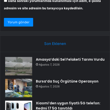
Daha sonraki yorumlarımda kullanılması için adım, e-posta
adresim ve site adresim bu tarayıcıya kaydedilsin.
Son Eklenen
Amasya’daki Sel Felaketi Tarımı Vurdu
Ağustos 7, 2026
Bursa’da Suç Örgütüne Operasyon
Ağustos 7, 2026
Xiaomi’den uygun fiyatlı 5G telefon:
Redmi 17 5G tanıtıldı