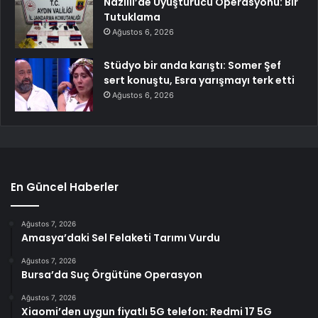
Nazilli’de Uyuşturucu Operasyonu: Bir
Tutuklama
Ağustos 6, 2026
Stüdyo bir anda karıştı: Somer Şef
sert konuştu, Esra yarışmayı terk etti
Ağustos 6, 2026
En Güncel Haberler
Ağustos 7, 2026
Amasya’daki Sel Felaketi Tarımı Vurdu
Ağustos 7, 2026
Bursa’da Suç Örgütüne Operasyon
Ağustos 7, 2026
Xiaomi’den uygun fiyatlı 5G telefon: Redmi 17 5G