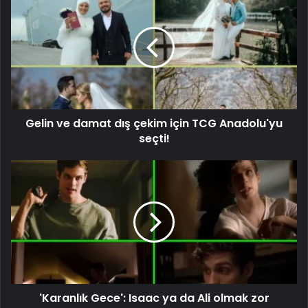
Gelin ve damat dış çekim için TCG Anadolu'yu
seçti!
'Karanlık Gece': Isaac ya da Ali olmak zor