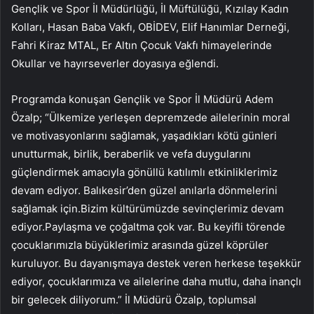
Gençlik ve Spor İl Müdürlüğü, İl Müftülüğü, Kızılay Kadın
Kolları, Hasan Baba Vakfı, OBİDEV, Elif Hanımlar Derneği,
Fahri Kiraz MTAL, Er Altın Çocuk Vakfı himayelerinde
Okullar ve hayırseverler doyasıya eğlendi.
Programda konuşan Gençlik ve Spor İl Müdürü Adem
Özalp; “Ülkemize yerleşen depremzede ailelerinin moral
ve motivasyonlarını sağlamak, yaşadıkları kötü günleri
unutturmak, birlik, beraberlik ve vefa duygularını
güçlendirmek amacıyla gönüllü katılımlı etkinliklerimiz
devam ediyor. Balıkesir’den güzel anılarla dönmelerini
sağlamak için.Bizim kültürümüzde sevinçlerimiz devam
ediyor.Paylaşma ve çoğaltma çok var. Bu keyifli törende
çocuklarımızla büyüklerimiz arasında güzel köprüler
kuruluyor. Bu dayanışmaya destek veren herkese teşekkür
ediyor, çocuklarımıza ve ailelerine daha mutlu, daha inançlı
bir gelecek diliyorum.” İl Müdürü Özalp, toplumsal