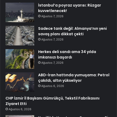
İstanbul’a poyraz uyarısı: Rüzgar
kuvvetlenecek!
Ağustos 7, 2026
Sadece tank değil: Almanya’nın yeni
savaş planı dikkat çekti
Ağustos 7, 2026
Herkes deli sandı ama 34 yılda
imkansızı başardı
Ağustos 7, 2026
ABD-İran hattında yumuşama: Petrol
çakıldı, altın yükseliyor
Ağustos 6, 2026
CHP İzmir İl Başkanı Gümrükçü, Tekstil Fabrikasını
Ziyaret Etti
Ağustos 6, 2026