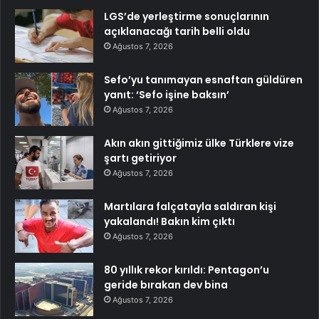
LGS’de yerleştirme sonuçlarının
açıklanacağı tarih belli oldu
Ağustos 7, 2026
Sefo’yu tanımayan esnaftan güldüren
yanıt: ‘Sefo işine baksın’
Ağustos 7, 2026
Akın akın gittiğimiz ülke Türklere vize
şartı getiriyor
Ağustos 7, 2026
Martılara falçatayla saldıran kişi
yakalandı! Bakın kim çıktı
Ağustos 7, 2026
80 yıllık rekor kırıldı: Pentagon’u
geride bırakan dev bina
Ağustos 7, 2026