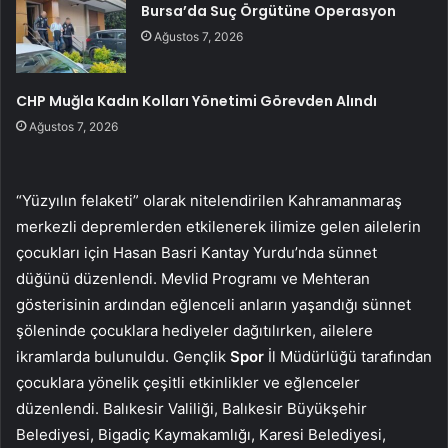
Bursa’da Suç Örgütüne Operasyon
Ağustos 7, 2026
CHP Muğla Kadın Kolları Yönetimi Görevden Alındı
Ağustos 7, 2026
“Yüzyılın felaketi” olarak nitelendirilen Kahramanmaraş
merkezli depremlerden etkilenerek ilimize gelen ailelerin
çocukları için Hasan Basri Kantay Yurdu’nda sünnet
düğünü düzenlendi. Mevlid Programı ve Mehteran
gösterisinin ardından eğlenceli anların yaşandığı sünnet
şöleninde çocuklara hediyeler dağıtılırken, ailelere
ikramlarda bulunuldu. Gençlik
Spor
İl Müdürlüğü tarafından
çocuklara yönelik çeşitli etkinlikler ve eğlenceler
düzenlendi. Balıkesir Valiliği, Balıkesir Büyükşehir
Belediyesi, Bigadiç Kaymakamlığı, Karesi Belediyesi,