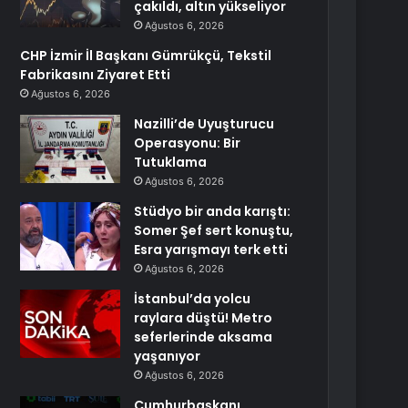
çakıldı, altın yükseliyor
Ağustos 6, 2026
CHP İzmir İl Başkanı Gümrükçü, Tekstil
Fabrikasını Ziyaret Etti
Ağustos 6, 2026
Nazilli’de Uyuşturucu
Operasyonu: Bir
Tutuklama
Ağustos 6, 2026
Stüdyo bir anda karıştı:
Somer Şef sert konuştu,
Esra yarışmayı terk etti
Ağustos 6, 2026
İstanbul’da yolcu
raylara düştü! Metro
seferlerinde aksama
yaşanıyor
Ağustos 6, 2026
Cumhurbaşkanı