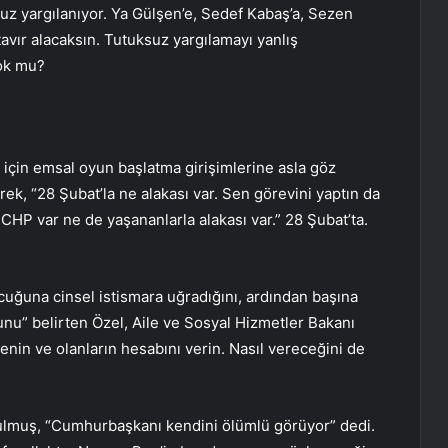
ksuz yargılanıyor. Ya Gülşen’e, Sedef Kabaş’a, Sezen
avır alacaksın. Tutuksuz yargılamayı yanlış
yok mu?
 için emsal oyun başlatma girişimlerine asla göz
ek, “28 Şubat’la ne alakası var. Sen görevini yaptın da
 CHP var ne de yaşananlarla alakası var.” 28 Şubat’ta.
cuğuna cinsel istismara uğradığını, ardından başına
unu” belirten Özel, Aile ve Sosyal Hizmetler Bakanı
lenin ve olanların hesabını verin. Nasıl vereceğini de
lmuş, “Cumhurbaşkanı kendini ölümlü görüyor” dedi.