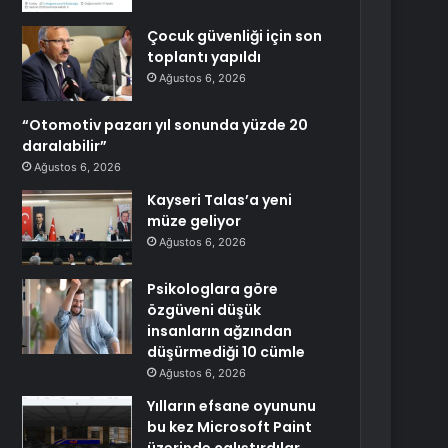
Çocuk güvenliği için son
toplantı yapıldı
Ağustos 6, 2026
“Otomotiv pazarı yıl sonunda yüzde 20
daralabilir”
Ağustos 6, 2026
Kayseri Talas’a yeni
müze geliyor
Ağustos 6, 2026
Psikologlara göre
özgüveni düşük
insanların ağzından
düşürmediği 10 cümle
Ağustos 6, 2026
Yılların efsane oyununu
bu kez Microsoft Paint