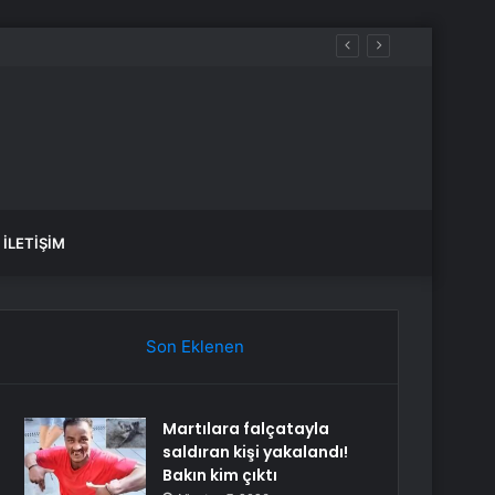
İLETIŞIM
Son Eklenen
Martılara falçatayla
saldıran kişi yakalandı!
Bakın kim çıktı