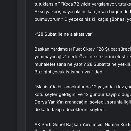
tutuklansın.” “Koca 72 yıldır yargılanıyor, tutu
Aksu’ya karışmayacaksın, karışırsan bugün de t
bulmuyorum.” Diyeceksiniz ki, kaçış şüphesi 
-“28 Şubat ile ne alakası var”
Başkan Yardımcısı Fuat Oktay, “28 Şubat süreci
yummayacağız” dedi. Özel de sözlerini eleştirer
muhalefet sana ne yaptı? 28 Şubat’ta ne yetkili
Buz gibi çocuk istismarı var.” dedi.
“Manisa’da bir anaokulunda 12 yaşındaki kız ço
kötü şeyler geldiğini ve 12 gündür kayıp olduğ
Derya Yanık’ın aranacağını söyledi. sorunla ilgi
dikkatle takip edeceklerini söyledi.
AK Parti Genel Başkan Yardımcısı Numan Kurtu