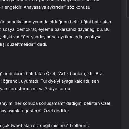
engeldir. Anayasa’ya aykırıdır.” söz konusu.
in sendikaların yanında olduğunu belirttiğini hatırlatan
n sosyal demokrat, eyleme bakarsanız dayanağı bu. Bu
r çelişki var.Eğer yandaşlar sarayı ikna edip yaptıysa
şı düzeltmelidir.” dedi.
iddialarını hatırlatan Özel, “Artık bunlar çıktı. ‘Biz
ci öğrendi, uyumadı, Türkiye’yi ayağa kaldırdı, sen
mayan soruşturma mı var? diye sordu.
anıyım, her konuda konuşamam” dediğini belirten Özel,
ylaşımları gösterdi. Özel dedi ki:
ok tweet atan siz değil misiniz? Trolleriniz