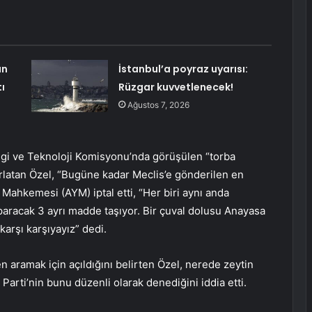
an
İstanbul’a poyraz uyarısı:
ı
Rüzgar kuvvetlenecek!
Ağustos 7, 2026
ilgi ve Teknoloji Komisyonu’nda görüşülen “torba
rlatan Özel, “Bugüne kadar Meclis’e gönderilen en
ahkemesi (AYM) iptal etti, “Her biri aynı anda
aracak 3 ayrı madde taşıyor. Bir çuval dolusu Anayasa
 karşı karşıyayız” dedi.
n aramak için açıldığını belirten Özel, nerede zeytin
Parti’nin bunu düzenli olarak denediğini iddia etti.