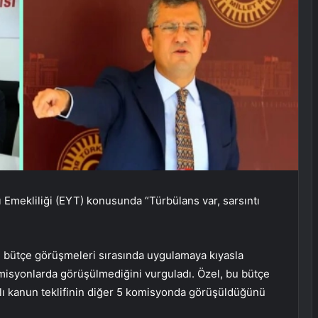
Emekliliği (EYT) konusunda “Türbülans var, sarsıntı
a, bütçe görüşmeleri sırasında uygulamaya kıyasla
komisyonlarda görüşülmediğini vurguladı. Özel, bu bütçe
ı kanun teklifinin diğer 5 komisyonda görüşüldüğünü