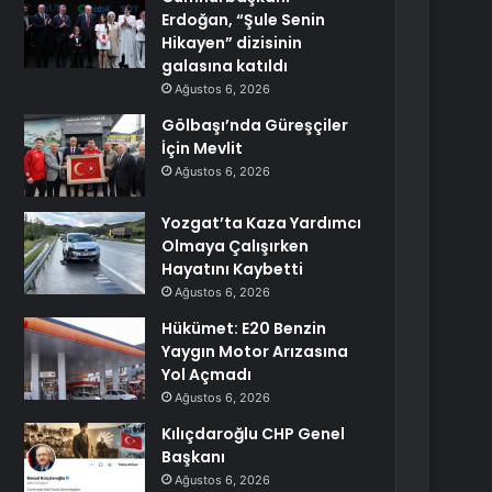
Erdoğan, “Şule Senin
Hikayen” dizisinin
galasına katıldı
Ağustos 6, 2026
Gölbaşı’nda Güreşçiler
İçin Mevlit
Ağustos 6, 2026
Yozgat’ta Kaza Yardımcı
Olmaya Çalışırken
Hayatını Kaybetti
Ağustos 6, 2026
Hükümet: E20 Benzin
Yaygın Motor Arızasına
Yol Açmadı
Ağustos 6, 2026
Kılıçdaroğlu CHP Genel
Başkanı
Ağustos 6, 2026