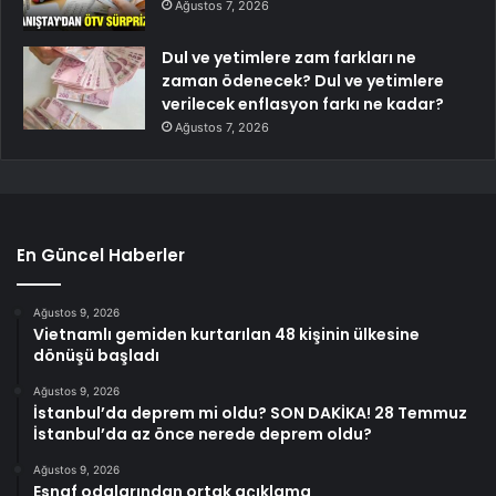
Ağustos 7, 2026
Dul ve yetimlere zam farkları ne
zaman ödenecek? Dul ve yetimlere
verilecek enflasyon farkı ne kadar?
Ağustos 7, 2026
En Güncel Haberler
Ağustos 9, 2026
Vietnamlı gemiden kurtarılan 48 kişinin ülkesine
dönüşü başladı
Ağustos 9, 2026
İstanbul’da deprem mi oldu? SON DAKİKA! 28 Temmuz
İstanbul’da az önce nerede deprem oldu?
Ağustos 9, 2026
Esnaf odalarından ortak açıklama