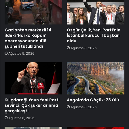
Gaziantep merkezli 14
Özgür Çelik, Yeni Parti’nin
ildeki ‘Narko Kapan’
İstanbul kurucu il başkanı
operasyonunda 416
oldu
şüpheli tutuklandı
Ağustos 8, 2026
Ağustos 9, 2026
Kılıçdaroğlu’nun Yeni Parti
Angola’da Göçük: 28 Ölü
sevinci: Çok şükür arınma
Ağustos 8, 2026
gerçekleşti
Ağustos 8, 2026