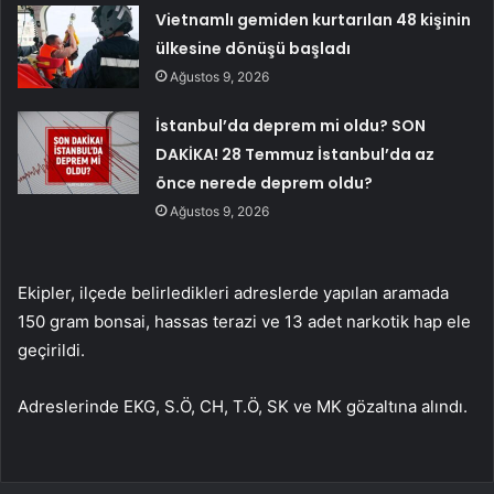
Vietnamlı gemiden kurtarılan 48 kişinin
ülkesine dönüşü başladı
Ağustos 9, 2026
İstanbul’da deprem mi oldu? SON
DAKİKA! 28 Temmuz İstanbul’da az
önce nerede deprem oldu?
Ağustos 9, 2026
Ekipler, ilçede belirledikleri adreslerde yapılan aramada
150 gram bonsai, hassas terazi ve 13 adet narkotik hap ele
geçirildi.
Adreslerinde EKG, S.Ö, CH, T.Ö, SK ve MK gözaltına alındı.