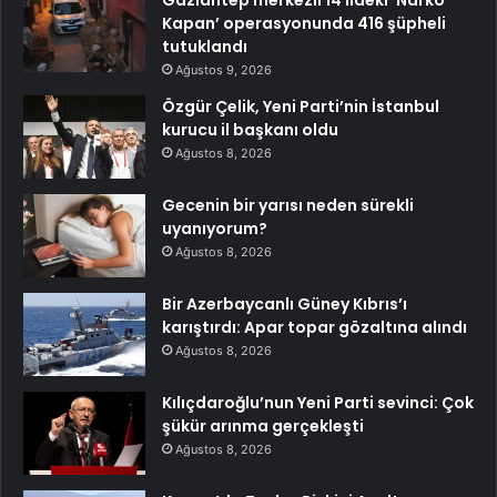
Gaziantep merkezli 14 ildeki ‘Narko
Kapan’ operasyonunda 416 şüpheli
tutuklandı
Ağustos 9, 2026
Özgür Çelik, Yeni Parti’nin İstanbul
kurucu il başkanı oldu
Ağustos 8, 2026
Gecenin bir yarısı neden sürekli
uyanıyorum?
Ağustos 8, 2026
Bir Azerbaycanlı Güney Kıbrıs’ı
karıştırdı: Apar topar gözaltına alındı
Ağustos 8, 2026
Kılıçdaroğlu’nun Yeni Parti sevinci: Çok
şükür arınma gerçekleşti
Ağustos 8, 2026