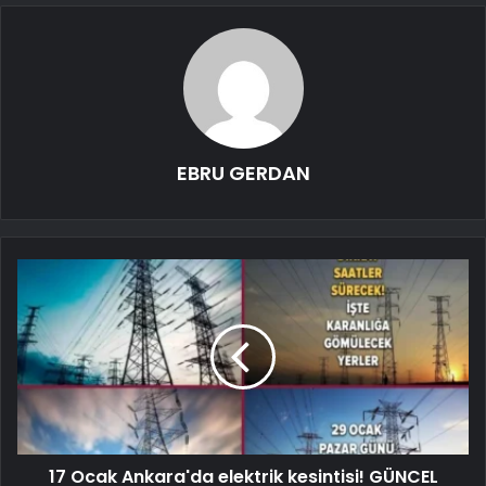
EBRU GERDAN
17 Ocak Ankara'da elektrik kesintisi! GÜNCEL