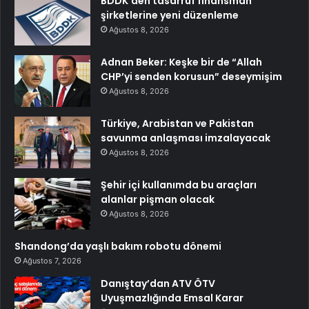
BDDK’den tasarruf finansman
şirketlerine yeni düzenleme
Ağustos 8, 2026
Adnan Beker: Keşke bir de “Allah
CHP’yi senden korusun” deseymişim
Ağustos 8, 2026
Türkiye, Arabistan ve Pakistan
savunma anlaşması imzalayacak
Ağustos 8, 2026
Şehir içi kullanımda bu araçları
alanlar pişman olacak
Ağustos 8, 2026
Shandong’da yaşlı bakım robotu dönemi
Ağustos 7, 2026
Danıştay’dan ATV ÖTV
Uyuşmazlığında Emsal Karar