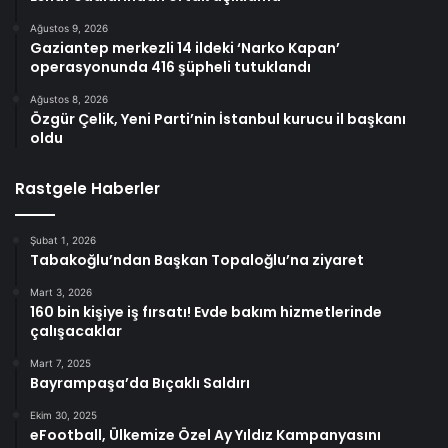
Ağustos 9, 2026
Gaziantep merkezli 14 ildeki ‘Narko Kapan’
operasyonunda 416 şüpheli tutuklandı
Ağustos 8, 2026
Özgür Çelik, Yeni Parti’nin İstanbul kurucu il başkanı
oldu
Rastgele Haberler
Şubat 1, 2026
Tabakoğlu’ndan Başkan Topaloğlu’na ziyaret
Mart 3, 2026
160 bin kişiye iş fırsatı! Evde bakım hizmetlerinde
çalışacaklar
Mart 7, 2025
Bayrampaşa’da Bıçaklı Saldırı
Ekim 30, 2025
eFootball, Ülkemize Özel Ay Yıldız Kampanyasını