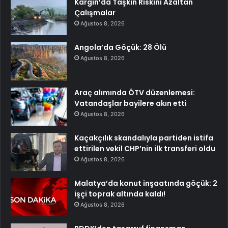
Kargın’da Taşkın Riskini Azaltan
Çalışmalar
Ağustos 8, 2026
Angola’da Göçük: 28 Ölü
Ağustos 8, 2026
Araç alımında ÖTV düzenlemesi:
Vatandaşlar bayilere akın etti
Ağustos 8, 2026
Kaçakçılık skandalıyla partiden istifa
ettirilen vekil CHP’nin ilk transferi oldu
Ağustos 8, 2026
Malatya’da konut inşaatında göçük: 2
işçi toprak altında kaldı!
Ağustos 8, 2026