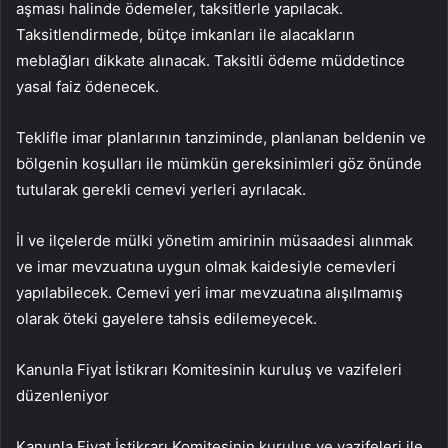
aşması halinde ödemeler, taksitlerle yapılacak.
Taksitlendirmede, bütçe imkanları ile alacakların
meblağları dikkate alınacak. Taksitli ödeme müddetince
yasal faiz ödenecek.
Teklifle imar planlarının tanziminde, planlanan beldenin ve
bölgenin koşulları ile mümkün gereksinimleri göz önünde
tutularak gerekli cemevi yerleri ayrılacak.
İl ve ilçelerde mülki yönetim amirinin müsaadesi alınmak
ve imar mevzuatına uygun olmak kaidesiyle cemevleri
yapılabilecek. Cemevi yeri imar mevzuatına alışılmamış
olarak öteki gayelere tahsis edilemeyecek.
Kanunla Fiyat İstikrarı Komitesinin kuruluş ve vazifeleri
düzenleniyor
Kanunla Fiyat İstikrarı Komitesinin kuruluş ve vazifeleri ile