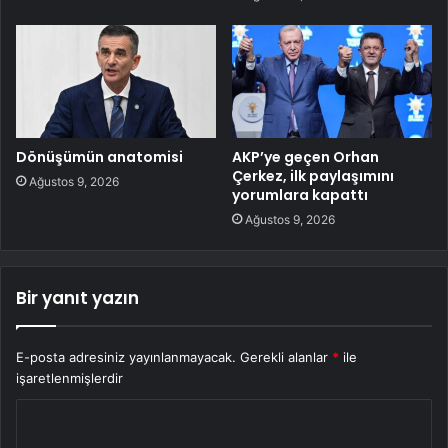
Dönüşümün anatomisi
AKP’ye geçen Orhan
Çerkez, ilk paylaşımını
Ağustos 9, 2026
yorumlara kapattı
Ağustos 9, 2026
Bir yanıt yazın
E-posta adresiniz yayınlanmayacak.
Gerekli alanlar
*
ile
işaretlenmişlerdir
Y
o