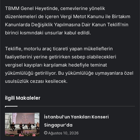
TBMM Genel Heyetinde, cemevlerine yönelik
düzenlemeleri de içeren Vergi Metot Kanunu ile Birtakım
Kanunlarda Değişiklik Yapılmasına Dair Kanun Teklifi’nin
birinci kısmındaki unsurlar kabul edildi.
Teklifle, motorlu araç ticareti yapan mükelleflerin
faaliyetlerini yerine getirirken sebep olabilecekleri
vergisel kayıpları karşılamak hedefiyle teminat
yükümlülüğü getiriliyor. Bu yükümlülüğe uymayanlara özel
usulsüzlük cezası kesilecek.
İlgili Makaleler
İstanbul’un Yankıları Konseri
Singapur’da
Ağustos 10, 2026