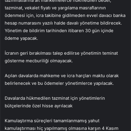
tazminatlarına ait mahkemelerce hükmedilen bedel,
tazminat, vekalet fiyatı ve yargılama masraflarının
ödenmesi için, icra takibine gidilmeden evvel davacı banka
hesap numarasını yazılı halde davalı yönetime bildirecek.
Yönetim de bildirim tarihinden itibaren 30 gün içinde
ödeme yapacak.
İcranın geri bırakılması talep edilirse yönetimin teminat
gösterme mecburiliği olmayacak.
Açılan davalarda mahkeme ve icra harçları maktu olarak
belirlenecek ve bu ödemeler yönetimlerce yapılacak.
Davalarda hükmedilen tazminat için yönetimlerin
bütçelerinde özel hisse ayrılacak
Kamulaştırma süreçleri tamamlanmamış yahut
kamulaştırması hiç yapılmamış olmasına karşın 4 Kasım