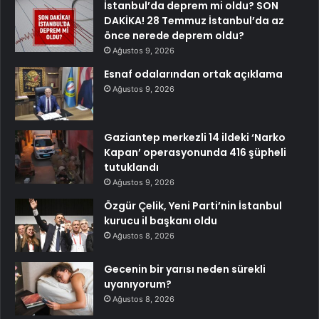
İstanbul’da deprem mi oldu? SON
DAKİKA! 28 Temmuz İstanbul’da az
önce nerede deprem oldu?
Ağustos 9, 2026
Esnaf odalarından ortak açıklama
Ağustos 9, 2026
Gaziantep merkezli 14 ildeki ‘Narko
Kapan’ operasyonunda 416 şüpheli
tutuklandı
Ağustos 9, 2026
Özgür Çelik, Yeni Parti’nin İstanbul
kurucu il başkanı oldu
Ağustos 8, 2026
Gecenin bir yarısı neden sürekli
uyanıyorum?
Ağustos 8, 2026