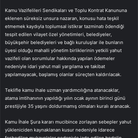
Kamu Vazifelileri Sendikaları ve Toplu Kontrat Kanununa
eklenen süreksiz unsura nazaran, konusu hata teşkil
etmemek kaydıyla toplumsal istikrar tazminatı ödendiği
tespit edilen vilayet özel yönetimleri, belediyeler,
büyükşehir belediyeleri ve bağlı kuruluşlar ile bunların
üyesi olduğu mahalli yönetim birliklerinin yetkili yahut
vazifeli olan sorumlular hakkında yapılan ödemeler
nedeniyle idari yahut mali yargılama ve takibat
yapılamayacak, başlamış olanlar süreçten kaldırılacak.
Teklifle kamu ihale uzman yardımcılığına atanacaklar,
atama imtihanının yapıldığı yılın ocak ayının birinci günü
prestijiyle 35 yaşını doldurmamış olmaları kuralı aranacak.
Kamu İhale Şura kararı mucibince zorlayan sebepler yahut
yükleniciden kaynaklanan kusur nedeniyle idarece
feshedilen mukaveleler nedeniyle iade edilen bedelin