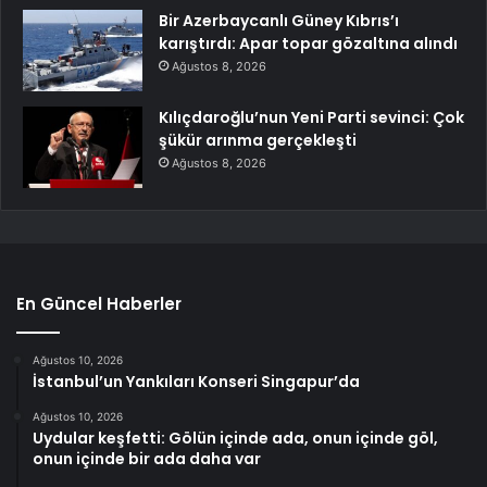
Bir Azerbaycanlı Güney Kıbrıs’ı
karıştırdı: Apar topar gözaltına alındı
Ağustos 8, 2026
Kılıçdaroğlu’nun Yeni Parti sevinci: Çok
şükür arınma gerçekleşti
Ağustos 8, 2026
En Güncel Haberler
Ağustos 10, 2026
İstanbul’un Yankıları Konseri Singapur’da
Ağustos 10, 2026
Uydular keşfetti: Gölün içinde ada, onun içinde göl,
onun içinde bir ada daha var