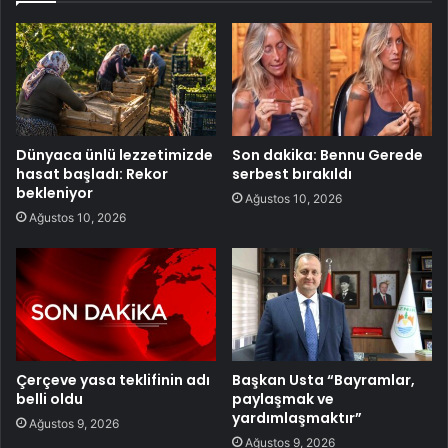
Dünyaca ünlü lezzetimizde
Son dakika: Bennu Gerede
hasat başladı: Rekor
serbest bırakıldı
bekleniyor
Ağustos 10, 2026
Ağustos 10, 2026
Çerçeve yasa teklifinin adı
Başkan Usta “Bayramlar,
belli oldu
paylaşmak ve
yardımlaşmaktır”
Ağustos 9, 2026
Ağustos 9, 2026