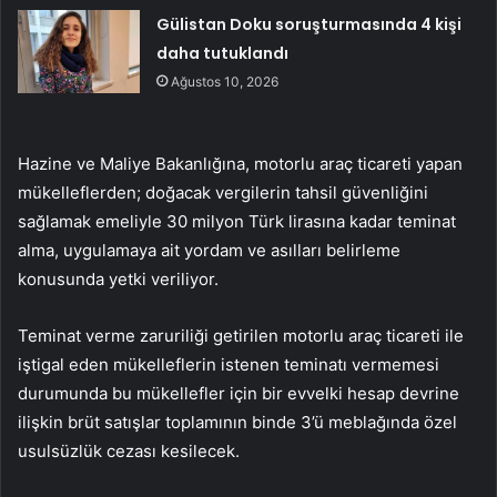
Gülistan Doku soruşturmasında 4 kişi
daha tutuklandı
Ağustos 10, 2026
Hazine ve Maliye Bakanlığına, motorlu araç ticareti yapan
mükelleflerden; doğacak vergilerin tahsil güvenliğini
sağlamak emeliyle 30 milyon Türk lirasına kadar teminat
alma, uygulamaya ait yordam ve asılları belirleme
konusunda yetki veriliyor.
Teminat verme zaruriliği getirilen motorlu araç ticareti ile
iştigal eden mükelleflerin istenen teminatı vermemesi
durumunda bu mükellefler için bir evvelki hesap devrine
ilişkin brüt satışlar toplamının binde 3’ü meblağında özel
usulsüzlük cezası kesilecek.