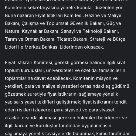
Komitenin sekretaryasına yönelik konular düzenleniyor.
Buna nazaran Fiyat İstikrarı Komitesi, Hazine ve Maliye
Bakanı, Çalışma ve Toplumsal Güvenlik Bakanı, Güç ve
Natürel Kaynaklar Bakanı, Sanayi ve Teknoloji Bakanı,
Tarım ve Orman Bakanı, Ticaret Bakanı, Strateji ve Bütçe
Lideri ile Merkez Bankası Liderinden oluşacak.
Fiyat İstikrarı Komitesi, gerekli görmesi halinde ilgili sivil
toplum kuruluşları, üniversiteler ve özel dal temsilcilerini
toplantılarına davet edebilecek. Komitenin misyon ve
yetkileri, para ve maliye siyasetleri ortasındaki eş güdümü
gözetmek suretiyle fiyat istikrarını sağlamaya yönelik
yapısal siyaset teklifleri geliştirmek; fiyat istikrarını tehdit
eden riskleri izleyerek para siyaseti ve para siyaseti
araçları dışında alınması gereken önlemleri belirlemek ve
ilgili kurum ve kuruluşlar tarafından uygulanmasını
sağlamaya yönelik tavsiyelerde bulunmak; kamu tarafından