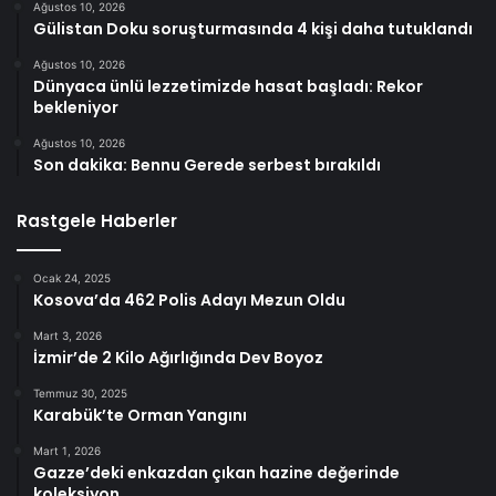
Ağustos 10, 2026
Gülistan Doku soruşturmasında 4 kişi daha tutuklandı
Ağustos 10, 2026
Dünyaca ünlü lezzetimizde hasat başladı: Rekor
bekleniyor
Ağustos 10, 2026
Son dakika: Bennu Gerede serbest bırakıldı
Rastgele Haberler
Ocak 24, 2025
Kosova’da 462 Polis Adayı Mezun Oldu
Mart 3, 2026
İzmir’de 2 Kilo Ağırlığında Dev Boyoz
Temmuz 30, 2025
Karabük’te Orman Yangını
Mart 1, 2026
Gazze’deki enkazdan çıkan hazine değerinde
koleksiyon