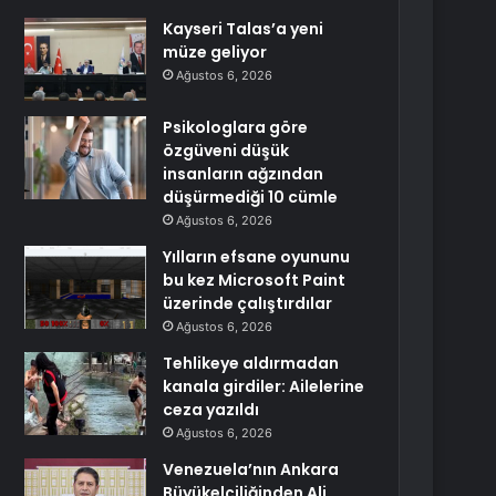
Kayseri Talas’a yeni
müze geliyor
Ağustos 6, 2026
Psikologlara göre
özgüveni düşük
insanların ağzından
düşürmediği 10 cümle
Ağustos 6, 2026
Yılların efsane oyununu
bu kez Microsoft Paint
üzerinde çalıştırdılar
Ağustos 6, 2026
Tehlikeye aldırmadan
kanala girdiler: Ailelerine
ceza yazıldı
Ağustos 6, 2026
Venezuela’nın Ankara
Büyükelçiliğinden Ali