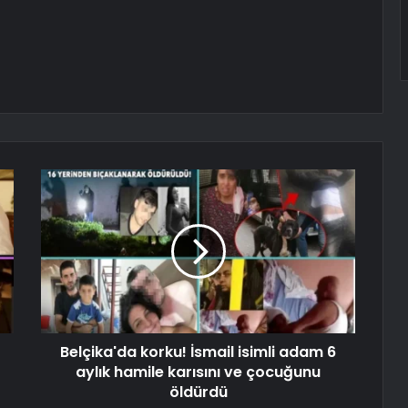
Belçika'da korku! İsmail isimli adam 6
aylık hamile karısını ve çocuğunu
öldürdü