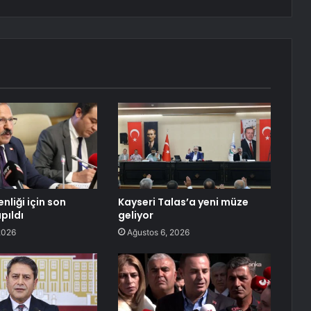
nliği için son
Kayseri Talas’a yeni müze
pıldı
geliyor
2026
Ağustos 6, 2026