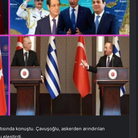
tısında konuştu. Çavuşoğlu, askerden arındırılan
 eleştirdi.