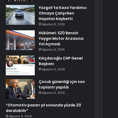
Yozgat’ta Kaza Yardımcı
Olmaya Çalışırken
Hayatını Kaybetti
Ağustos 6, 2026
Hükümet: E20 Benzin
Yaygın Motor Arızasına
Yol Açmadı
Ağustos 6, 2026
Kılıçdaroğlu CHP Genel
Başkanı
Ağustos 6, 2026
Çocuk güvenliği için son
toplantı yapıldı
Ağustos 6, 2026
“Otomotiv pazarı yıl sonunda yüzde 20
daralabilir”
Ağustos 6, 2026