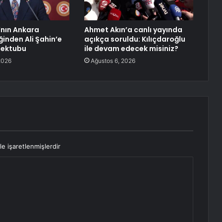
nın Ankara
Ahmet Akın’a canlı yayında
ğinden Ali Şahin’e
açıkça soruldu: Kılıçdaroğlu
mektubu
ile devam edecek misiniz?
2026
Ağustos 6, 2026
le işaretlenmişlerdir