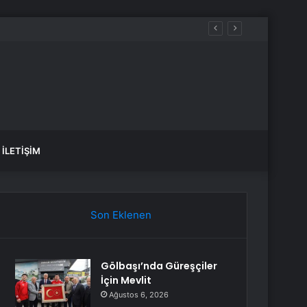
İLETIŞIM
Son Eklenen
Gölbaşı’nda Güreşçiler
İçin Mevlit
Ağustos 6, 2026