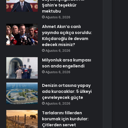
Şahin’e teşekkür
mektubu
Ağustos 6, 2026
Ahmet Akın’a canlı
yayında açıkça soruldu:
Kılıçdaroğlu ile devam
edecek misiniz?
Ağustos 6, 2026
Milyonluk arsa kumpası
son anda engellendi
Ağustos 6, 2026
Denizin ortasına yapay
ada kuracaklar: 5 ülkeyi
çevreleyecek güçte
Ağustos 6, 2026
Tarlalarını fillerden
korumak için kurdular:
Çitlerden servet