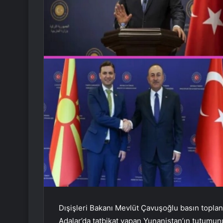
Dışişleri Bakanı Mevlüt Çavuşoğlu basın toplan
Adalar’da tatbikat yapan Yunanistan’ın tutumunu