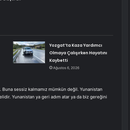
Yozgat’ta Kaza Yardımcı
Olmaya Çalışırken Hayatını
Kaybetti
Ağustos 6, 2026
r. Buna sessiz kalmamız mümkün değil. Yunanistan
lidir. Yunanistan ya geri adım atar ya da biz gereğini