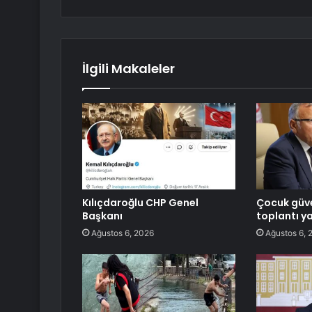
İlgili Makaleler
Kılıçdaroğlu CHP Genel
Çocuk güve
Başkanı
toplantı ya
Ağustos 6, 2026
Ağustos 6, 