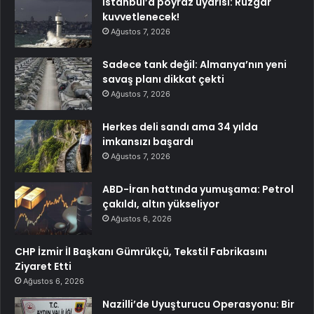
İstanbul’a poyraz uyarısı: Rüzgar
kuvvetlenecek!
Ağustos 7, 2026
Sadece tank değil: Almanya’nın yeni
savaş planı dikkat çekti
Ağustos 7, 2026
Herkes deli sandı ama 34 yılda
imkansızı başardı
Ağustos 7, 2026
ABD-İran hattında yumuşama: Petrol
çakıldı, altın yükseliyor
Ağustos 6, 2026
CHP İzmir İl Başkanı Gümrükçü, Tekstil Fabrikasını
Ziyaret Etti
Ağustos 6, 2026
Nazilli’de Uyuşturucu Operasyonu: Bir