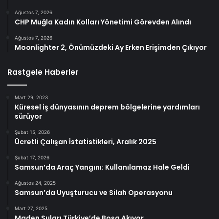
Ağustos 7, 2026
CHP Muğla Kadın Kolları Yönetimi Görevden Alındı
Ağustos 7, 2026
Moonlighter 2, Önümüzdeki Ay Erken Erişimden Çıkıyor
Rastgele Haberler
Mart 29, 2023
Küresel iş dünyasının deprem bölgelerine yardımları
sürüyor
Şubat 15, 2026
Ücretli Çalışan İstatistikleri, Aralık 2025
Şubat 17, 2026
Samsun’da Araç Yangını: Kullanılamaz Hale Geldi
Ağustos 24, 2025
Samsun’da Uyuşturucu ve Silah Operasyonu
Mart 27, 2025
Maden Suları Türkiye’de Boşa Akıyor