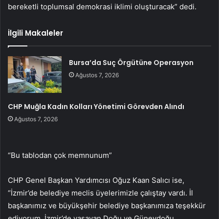
bereketli toplumsal demokrasi iklimi oluşturacak” dedi.
İlgili Makaleler
Bursa’da Suç Örgütüne Operasyon
Ağustos 7, 2026
CHP Muğla Kadın Kolları Yönetimi Görevden Alındı
Ağustos 7, 2026
“Bu tablodan çok memnunum”
CHP Genel Başkan Yardımcısı Oğuz Kaan Salıcı ise,
“İzmir’de belediye meclis üyelerimizle çalıştay vardı. İl
başkanımız ve büyükşehir belediye başkanımıza teşekkür
ediyorum. İzmir’de yaşayan Doğu ve Güneydoğu