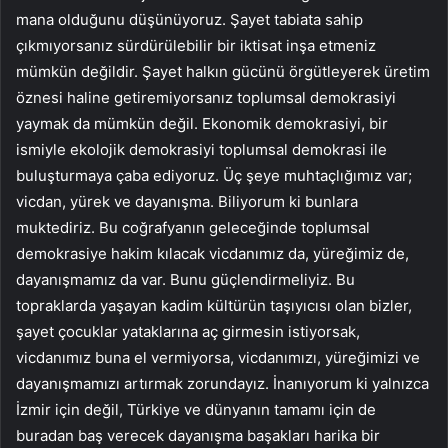
mana olduğunu düşünüyoruz. Şayet tabiata sahip
çıkmıyorsanız sürdürülebilir bir iktisat inşa etmeniz
mümkün değildir. Şayet halkın gücünü örgütleyerek üretim
öznesi haline getiremiyorsanız toplumsal demokrasiyi
yaymak da mümkün değil. Ekonomik demokrasiyi, bir
ismiyle ekolojik demokrasiyi toplumsal demokrasi ile
buluşturmaya çaba ediyoruz. Üç şeye muhtaçlığımız var;
vicdan, yürek ve dayanışma. Biliyorum ki bunlara
muktediriz. Bu coğrafyanın geleceğinde toplumsal
demokrasiye hakim kılacak vicdanımız da, yüreğimiz de,
dayanışmamız da var. Bunu güçlendirmeliyiz. Bu
topraklarda yaşayan kadim kültürün taşıyıcısı olan bizler,
şayet çocuklar yataklarına aç girmesin istiyorsak,
vicdanımız buna el vermiyorsa, vicdanımızı, yüreğimizi ve
dayanışmamızı artırmak zorundayız. İnanıyorum ki yalnızca
İzmir için değil, Türkiye ve dünyanın tamamı için de
buradan baş verecek dayanışma başakları harika bir