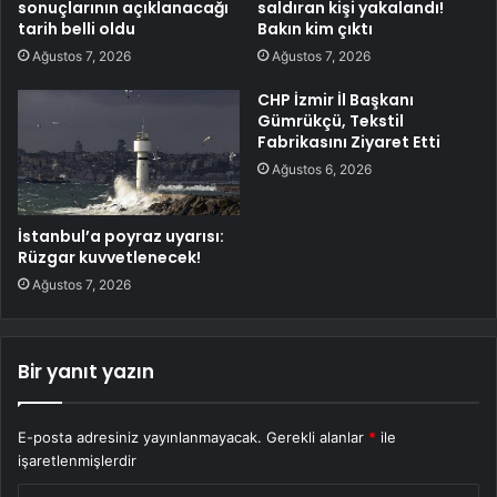
sonuçlarının açıklanacağı
saldıran kişi yakalandı!
tarih belli oldu
Bakın kim çıktı
Ağustos 7, 2026
Ağustos 7, 2026
CHP İzmir İl Başkanı
Gümrükçü, Tekstil
Fabrikasını Ziyaret Etti
Ağustos 6, 2026
İstanbul’a poyraz uyarısı:
Rüzgar kuvvetlenecek!
Ağustos 7, 2026
Bir yanıt yazın
E-posta adresiniz yayınlanmayacak.
Gerekli alanlar
*
ile
işaretlenmişlerdir