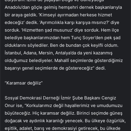
Anadolu’dan göçle gelmiş hemşehri dernek başkanlarıyla
bir araya geldik. ‘Kimseyi ayırmadan herkese hizmet
edeceğiz’ dedik. ‘Ayrımcılıkla karşı karşıya mısınız?’ diye
sorduk. ‘Hizmetten şad musunuz’ diye sorduk. Hem ilçe
belediye başkanlarımızdan hem Tunç Soyer’den pek şad
olduklarını söylediler. Ben de bundan çok keyifli oldum.
İstanbul, Adana, Mersin, Antalya’da da yeni kazanmış
olduğumuz belediyeler. Mahallî seçimlerde gösterdiğimiz
başarıyı genel seçimlerde de göstereceğiz” dedi.
“Karamsar değiliz”
Sosyal Demokrasi Derneği İzmir Şube Başkanı Cengiz
Onur ise, “Korkularımız değil hayallerimiz ve umudumuzu
büyüteceğiz. Hiç karamsar değiliz. Birinci seçimde güneş
doğacak ve aydınlık karanlığı yenecek. Bu ülkeye özgürlük,
eşitlik, adalet, barış ve demokrasiyi getirecek, bu ülkede