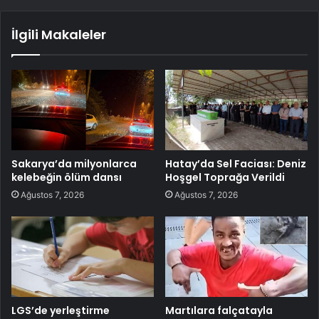
İlgili Makaleler
Sakarya’da milyonlarca
Hatay’da Sel Faciası: Deniz
kelebeğin ölüm dansı
Hoşgel Toprağa Verildi
Ağustos 7, 2026
Ağustos 7, 2026
LGS’de yerleştirme
Martılara falçatayla