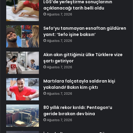
LGS’de yerleştirme sonuçlarının
açıklanacağı tarih belli oldu
Ağustos 7, 2026
Sefo’yu tanımayan esnaftan güldüren
yanıt: ‘Sefo işine baksın’
Ağustos 7, 2026
Akın akın gittiğimiz ülke Türklere vize
şartı getiriyor
Ağustos 7, 2026
Martılara falçatayla saldıran kişi
yakalandı! Bakın kim çıktı
Ağustos 7, 2026
80 yıllık rekor kırıldı: Pentagon’u
geride bırakan dev bina
Ağustos 7, 2026