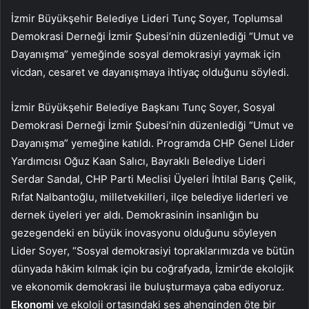
İzmir Büyükşehir Belediye Lideri Tunç Soyer, Toplumsal
Demokrasi Derneği İzmir Şubesi’nin düzenlediği “Umut ve
Dayanışma” yemeğinde sosyal demokrasiyi yaymak için
vicdan, cesaret ve dayanışmaya ihtiyaç olduğunu söyledi.
İzmir Büyükşehir Belediye Başkanı Tunç Soyer, Sosyal
Demokrasi Derneği İzmir Şubesi’nin düzenlediği “Umut ve
Dayanışma” yemeğine katıldı. Programda CHP Genel Lider
Yardımcısı Oğuz Kaan Salıcı, Bayraklı Belediye Lideri
Serdar Sandal, CHP Parti Meclisi Üyeleri İhtilal Barış Çelik,
Rıfat Nalbantoğlu, milletvekilleri, ilçe belediye liderleri ve
dernek üyeleri yer aldı. Demokrasinin insanlığın bu
gezegendeki en büyük inovasyonu olduğunu söyleyen
Lider Soyer, “Sosyal demokrasiyi topraklarımızda ve bütün
dünyada hâkim kılmak için bu coğrafyada, İzmir’de ekolojik
ve ekonomik demokrasi ile buluşturmaya çaba ediyoruz.
Ekonomi
ve ekoloji ortasındaki ses ahenginden öte bir