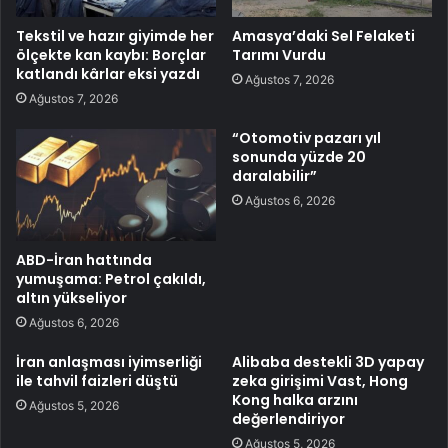
Tekstil ve hazır giyimde her
Amasya’daki Sel Felaketi
ölçekte kan kaybı: Borçlar
Tarımı Vurdu
katlandı kârlar eksi yazdı
Ağustos 7, 2026
Ağustos 7, 2026
“Otomotiv pazarı yıl
sonunda yüzde 20
daralabilir”
Ağustos 6, 2026
ABD-İran hattında
yumuşama: Petrol çakıldı,
altın yükseliyor
Ağustos 6, 2026
İran anlaşması iyimserliği
Alibaba destekli 3D yapay
ile tahvil faizleri düştü
zeka girişimi Vast, Hong
Kong halka arzını
Ağustos 5, 2026
değerlendiriyor
Ağustos 5, 2026