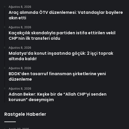
Ağustos 8, 2026
Araç alımında ÖTV düzenlemesi: Vatandaşlar bayilere
akın etti
Ağustos 8, 2026
Kaçakçılık skandalıyla partiden istifa ettirilen vekil
CHP’nin ilk transferi oldu
Ağustos 8, 2026
Malatya’da konut inşaatında göçük: 2 işçi toprak
altında kaldı!
Ağustos 8, 2026
BDDK’den tasarruf finansman şirketlerine yeni
düzenleme
Ağustos 8, 2026
Adnan Beker: Keşke bir de “Allah CHP’yi senden
korusun” deseymişim
Rastgele Haberler