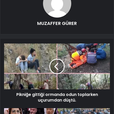
MUZAFFER GÜRER
Pikniğe gittiği ormanda odun toplarken
uçurumdan düştü.