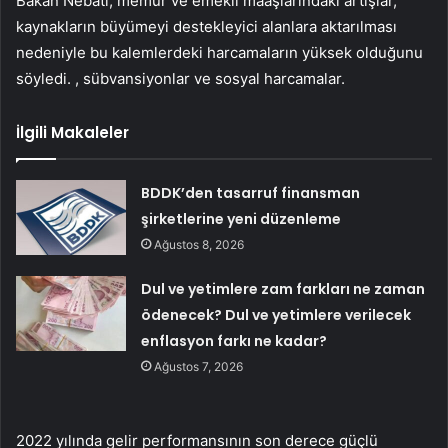
Bakan Nebati, memur ve emekli maaşlarındaki artışlar,
kaynakların büyümeyi destekleyici alanlara aktarılması
nedeniyle bu kalemlerdeki harcamaların yüksek olduğunu
söyledi. , sübvansiyonlar ve sosyal harcamalar.
İlgili Makaleler
BDDK’den tasarruf finansman
şirketlerine yeni düzenleme
Ağustos 8, 2026
Dul ve yetimlere zam farkları ne zaman
ödenecek? Dul ve yetimlere verilecek
enflasyon farkı ne kadar?
Ağustos 7, 2026
2022 yılında gelir performansının son derece güçlü