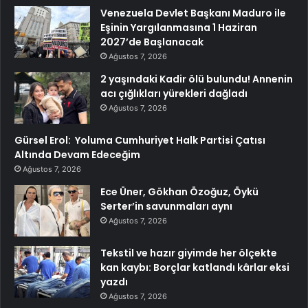
Venezuela Devlet Başkanı Maduro ile
Eşinin Yargılanmasına 1 Haziran
2027’de Başlanacak
Ağustos 7, 2026
2 yaşındaki Kadir ölü bulundu! Annenin
acı çığlıkları yürekleri dağladı
Ağustos 7, 2026
Gürsel Erol: Yoluma Cumhuriyet Halk Partisi Çatısı
Altında Devam Edeceğim
Ağustos 7, 2026
Ece Üner, Gökhan Özoğuz, Öykü
Serter’in savunmaları aynı
Ağustos 7, 2026
Tekstil ve hazır giyimde her ölçekte
kan kaybı: Borçlar katlandı kârlar eksi
yazdı
Ağustos 7, 2026