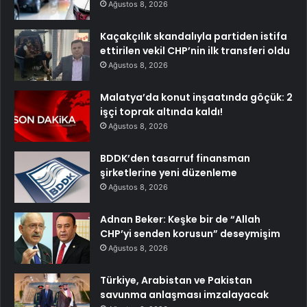
Ağustos 8, 2026
Kaçakçılık skandalıyla partiden istifa
ettirilen vekil CHP’nin ilk transferi oldu
Ağustos 8, 2026
Malatya’da konut inşaatında göçük: 2
işçi toprak altında kaldı!
Ağustos 8, 2026
BDDK’den tasarruf finansman
şirketlerine yeni düzenleme
Ağustos 8, 2026
Adnan Beker: Keşke bir de “Allah
CHP’yi senden korusun” deseymişim
Ağustos 8, 2026
Türkiye, Arabistan ve Pakistan
savunma anlaşması imzalayacak